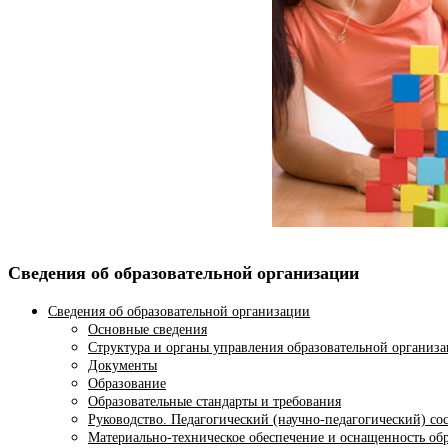
Сведения об образовательной организации
Сведения об образовательной организации
Основные сведения
Структура и органы управления образовательной организ
Документы
Образование
Образовательные стандарты и требования
Руководство. Педагогический (научно-педагогический) со
Материально-техническое обеспечение и оснащенность обр