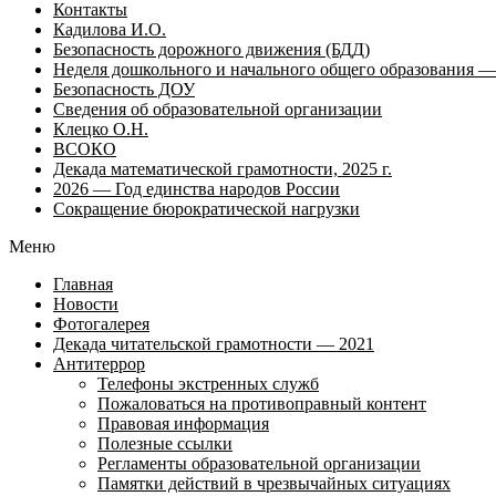
Контакты
Кадилова И.О.
Безопасность дорожного движения (БДД)
Неделя дошкольного и начального общего образования — 
Безопасность ДОУ
Сведения об образовательной организации
Клецко О.Н.
ВСОКО
Декада математической грамотности, 2025 г.
2026 — Год единства народов России
Сокращение бюрократической нагрузки
Меню
Главная
Новости
Фотогалерея
Декада читательской грамотности — 2021
Антитеррор
Телефоны экстренных служб
Пожаловаться на противоправный контент
Правовая информация
Полезные ссылки
Регламенты образовательной организации
Памятки действий в чрезвычайных ситуациях