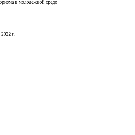
оризма в молодежной среде
2022 г.