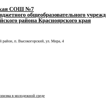
ская СОШ №7
джетного общеобразовательного учрежд
йского района Красноярского края
 район, п. Высокогорский, ул. Мира, 4
оризма в молодежной среде