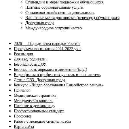
Стипендии и меры поддержки обучающихся
Платные образовательные услуги
Финансово-хозяйственная деятельность
Вакантные места для приема (перевода) обучающихся
Доступная среда
Международное сотрудничество
2026 — Год единства народов России
Программа воспитания 2021-2022 уч.г
Режим дня
Для вас, родители!
Безопасность ДОУ
Безопасность дорожного движения (БДД)
Видеофильм о профессиях учитель и воспитатель
Дети с ОВЗ. Доступная среда
Конкурс «Лидер образования Енисейского района»
Психолог
Медицинская страничка
Методическая копилка
Питание в детском саду
Профессиональный стандарт
Профсоюз
Работа с молодым специалистом
Карта сайта