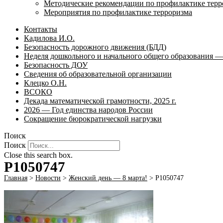
Методические рекомендации по профилактике терр
Мероприятия по профилактике терроризма
Контакты
Кадилова И.О.
Безопасность дорожного движения (БДД)
Неделя дошкольного и начального общего образования — 
Безопасность ДОУ
Сведения об образовательной организации
Клецко О.Н.
ВСОКО
Декада математической грамотности, 2025 г.
2026 — Год единства народов России
Сокращение бюрократической нагрузки
Поиск
Поиск
Close this search box.
P1050747
Главная
>
Новости
>
Женский день — 8 марта!
>
P1050747