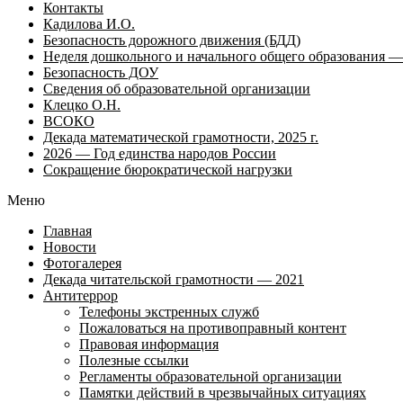
Контакты
Кадилова И.О.
Безопасность дорожного движения (БДД)
Неделя дошкольного и начального общего образования — 
Безопасность ДОУ
Сведения об образовательной организации
Клецко О.Н.
ВСОКО
Декада математической грамотности, 2025 г.
2026 — Год единства народов России
Сокращение бюрократической нагрузки
Меню
Главная
Новости
Фотогалерея
Декада читательской грамотности — 2021
Антитеррор
Телефоны экстренных служб
Пожаловаться на противоправный контент
Правовая информация
Полезные ссылки
Регламенты образовательной организации
Памятки действий в чрезвычайных ситуациях