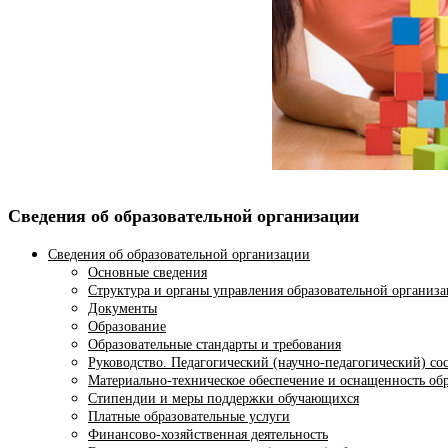
Сведения об образовательной организации
Сведения об образовательной организации
Основные сведения
Структура и органы управления образовательной организ
Документы
Образование
Образовательные стандарты и требования
Руководство. Педагогический (научно-педагогический) со
Материально-техническое обеспечение и оснащенность обр
Стипендии и меры поддержки обучающихся
Платные образовательные услуги
Финансово-хозяйственная деятельность