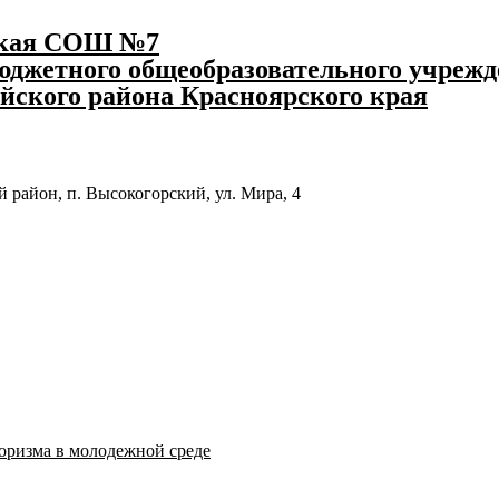
ская СОШ №7
джетного общеобразовательного учрежд
йского района Красноярского края
 район, п. Высокогорский, ул. Мира, 4
оризма в молодежной среде