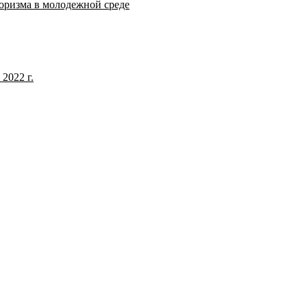
оризма в молодежной среде
2022 г.