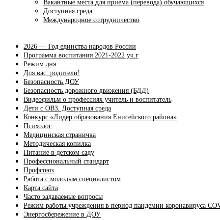
Вакантные места для приема (перевода) обучающихся
Доступная среда
Международное сотрудничество
2026 — Год единства народов России
Программа воспитания 2021-2022 уч.г
Режим дня
Для вас, родители!
Безопасность ДОУ
Безопасность дорожного движения (БДД)
Видеофильм о профессиях учитель и воспитатель
Дети с ОВЗ. Доступная среда
Конкурс «Лидер образования Енисейского района»
Психолог
Медицинская страничка
Методическая копилка
Питание в детском саду
Профессиональный стандарт
Профсоюз
Работа с молодым специалистом
Карта сайта
Часто задаваемые вопросы
Режим работы учреждения в период пандемии коронавируса CO
Энергосбережение в ДОУ