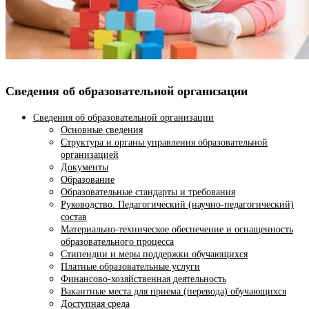
Сведения об образовательной организации
Сведения об образовательной организации
Основные сведения
Структура и органы управления образовательной
организацией
Документы
Образование
Образовательные стандарты и требования
Руководство. Педагогический (научно-педагогический)
состав
Материально-техническое обеспечение и оснащенность
образовательного процесса
Стипендии и меры поддержки обучающихся
Платные образовательные услуги
Финансово-хозяйственная деятельность
Вакантные места для приема (перевода) обучающихся
Доступная среда