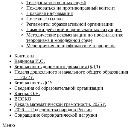
Телефоны экстренных служб
Пожаловаться на противоправный контент
Правовая информация
Полезные ссылки
Регламенты образовательной организации
Памятки действий в чрезвычайных ситуациях
Методические рекомендации по профилактике
терроризма в молодежной среде
Мероприятия по профилактике терроризма
Контакты
Кадилова И.О.
Безопасность дорожного движения (БДД)
Неделя дошкольного и начального общего образования
— 2022 г.
Безопасность ДОУ
Сведения об образовательной организации
Клецко О.Н.
ВСОКО
Декада математической грамотности, 2025 г.
2026 — Год единства народов России
Сокращение бюрократической нагрузки
Меню