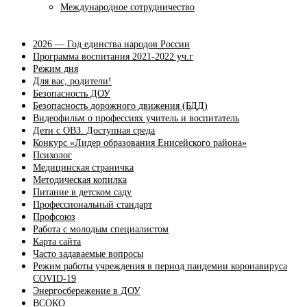
Международное сотрудничество
2026 — Год единства народов России
Программа воспитания 2021-2022 уч.г
Режим дня
Для вас, родители!
Безопасность ДОУ
Безопасность дорожного движения (БДД)
Видеофильм о профессиях учитель и воспитатель
Дети с ОВЗ. Доступная среда
Конкурс «Лидер образования Енисейского района»
Психолог
Медицинская страничка
Методическая копилка
Питание в детском саду
Профессиональный стандарт
Профсоюз
Работа с молодым специалистом
Карта сайта
Часто задаваемые вопросы
Режим работы учреждения в период пандемии коронавируса
COVID-19
Энергосбережение в ДОУ
ВСОКО