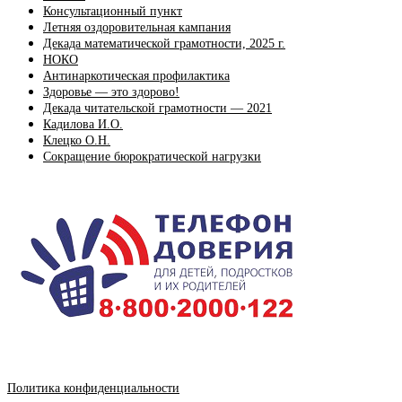
Консультационный пункт
Летняя оздоровительная кампания
Декада математической грамотности, 2025 г.
НОКО
Антинаркотическая профилактика
Здоровье — это здорово!
Декада читательской грамотности — 2021
Кадилова И.О.
Клецко О.Н.
Сокращение бюрократической нагрузки
Политика конфиденциальности