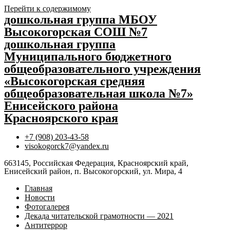
Перейти к содержимому
дошкольная группа МБОУ
Высокогорская СОШ №7
дошкольная группа
Муниципального бюджетного
общеобразовательного учреждения
«Высокогорская средняя
общеобразовательная школа №7»
Енисейского района
Красноярского края
+7 (908) 203-43-58
visokogorck7@yandex.ru
663145, Российская Федерация, Красноярский край,
Енисейский район, п. Высокогорский, ул. Мира, 4
Главная
Новости
Фотогалерея
Декада читательской грамотности — 2021
Антитеррор