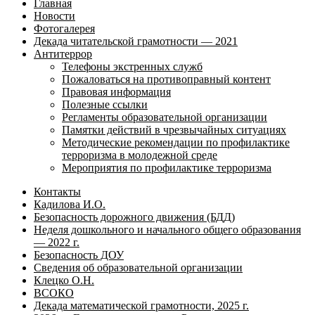
Главная
Новости
Фотогалерея
Декада читательской грамотности — 2021
Антитеррор
Телефоны экстренных служб
Пожаловаться на противоправный контент
Правовая информация
Полезные ссылки
Регламенты образовательной организации
Памятки действий в чрезвычайных ситуациях
Методические рекомендации по профилактике
терроризма в молодежной среде
Мероприятия по профилактике терроризма
Контакты
Кадилова И.О.
Безопасность дорожного движения (БДД)
Неделя дошкольного и начального общего образования
— 2022 г.
Безопасность ДОУ
Сведения об образовательной организации
Клецко О.Н.
ВСОКО
Декада математической грамотности, 2025 г.