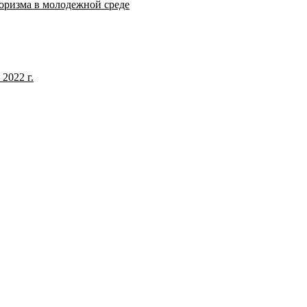
оризма в молодежной среде
2022 г.