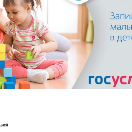
ацией