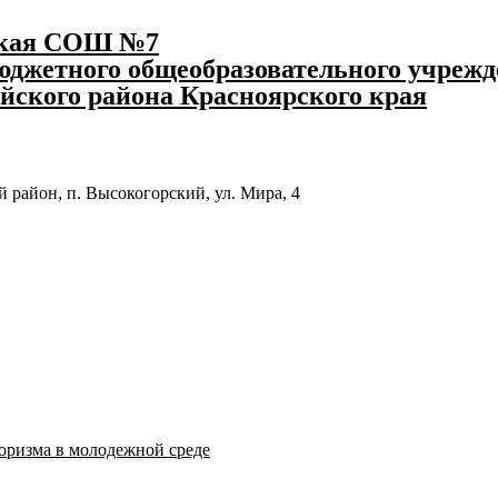
ская СОШ №7
джетного общеобразовательного учрежд
йского района Красноярского края
 район, п. Высокогорский, ул. Мира, 4
оризма в молодежной среде