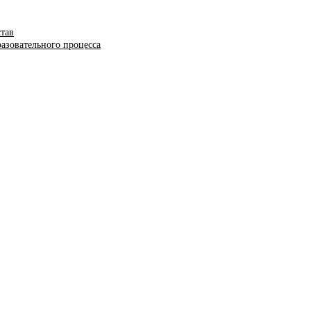
став
азовательного процесса