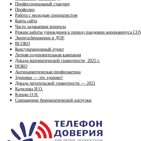
Профессиональный стандарт
Профсоюз
Работа с молодым специалистом
Карта сайта
Часто задаваемые вопросы
Режим работы учреждения в период пандемии коронавируса CO
Энергосбережение в ДОУ
ВСОКО
Консультационный пункт
Летняя оздоровительная кампания
Декада математической грамотности, 2025 г.
НОКО
Антинаркотическая профилактика
Здоровье — это здорово!
Декада читательской грамотности — 2021
Кадилова И.О.
Клецко О.Н.
Сокращение бюрократической нагрузки