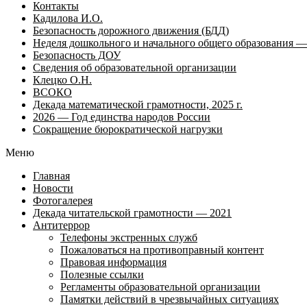
Контакты
Кадилова И.О.
Безопасность дорожного движения (БДД)
Неделя дошкольного и начального общего образования — 
Безопасность ДОУ
Сведения об образовательной организации
Клецко О.Н.
ВСОКО
Декада математической грамотности, 2025 г.
2026 — Год единства народов России
Сокращение бюрократической нагрузки
Меню
Главная
Новости
Фотогалерея
Декада читательской грамотности — 2021
Антитеррор
Телефоны экстренных служб
Пожаловаться на противоправный контент
Правовая информация
Полезные ссылки
Регламенты образовательной организации
Памятки действий в чрезвычайных ситуациях