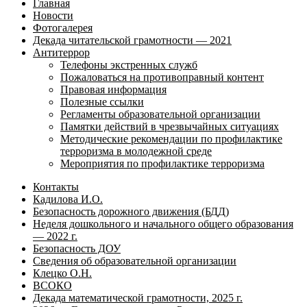
Главная
Новости
Фотогалерея
Декада читательской грамотности — 2021
Антитеррор
Телефоны экстренных служб
Пожаловаться на противоправный контент
Правовая информация
Полезные ссылки
Регламенты образовательной организации
Памятки действий в чрезвычайных ситуациях
Методические рекомендации по профилактике
терроризма в молодежной среде
Мероприятия по профилактике терроризма
Контакты
Кадилова И.О.
Безопасность дорожного движения (БДД)
Неделя дошкольного и начального общего образования
— 2022 г.
Безопасность ДОУ
Сведения об образовательной организации
Клецко О.Н.
ВСОКО
Декада математической грамотности, 2025 г.