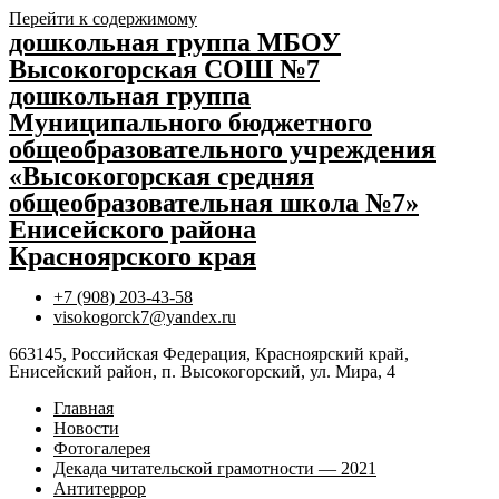
Перейти к содержимому
дошкольная группа МБОУ
Высокогорская СОШ №7
дошкольная группа
Муниципального бюджетного
общеобразовательного учреждения
«Высокогорская средняя
общеобразовательная школа №7»
Енисейского района
Красноярского края
+7 (908) 203-43-58
visokogorck7@yandex.ru
663145, Российская Федерация, Красноярский край,
Енисейский район, п. Высокогорский, ул. Мира, 4
Главная
Новости
Фотогалерея
Декада читательской грамотности — 2021
Антитеррор