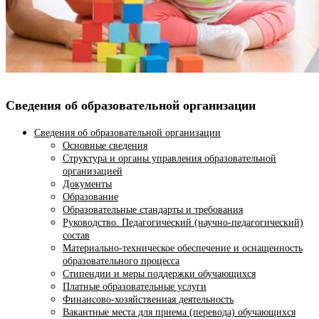
Сведения об образовательной организации
Сведения об образовательной организации
Основные сведения
Структура и органы управления образовательной
организацией
Документы
Образование
Образовательные стандарты и требования
Руководство. Педагогический (научно-педагогический)
состав
Материально-техническое обеспечение и оснащенность
образовательного процесса
Стипендии и меры поддержки обучающихся
Платные образовательные услуги
Финансово-хозяйственная деятельность
Вакантные места для приема (перевода) обучающихся