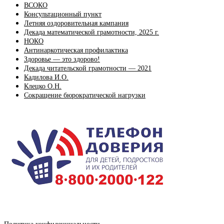
ВСОКО
Консультационный пункт
Летняя оздоровительная кампания
Декада математической грамотности, 2025 г.
НОКО
Антинаркотическая профилактика
Здоровье — это здорово!
Декада читательской грамотности — 2021
Кадилова И.О.
Клецко О.Н.
Сокращение бюрократической нагрузки