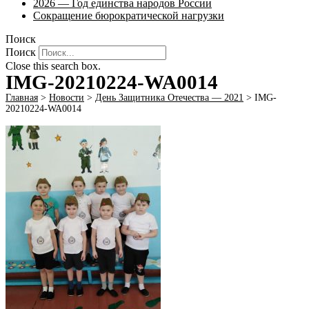
2026 — Год единства народов России
Сокращение бюрократической нагрузки
Поиск
Поиск
Close this search box.
IMG-20210224-WA0014
Главная
>
Новости
>
День Защитника Отечества — 2021
>
IMG-
20210224-WA0014