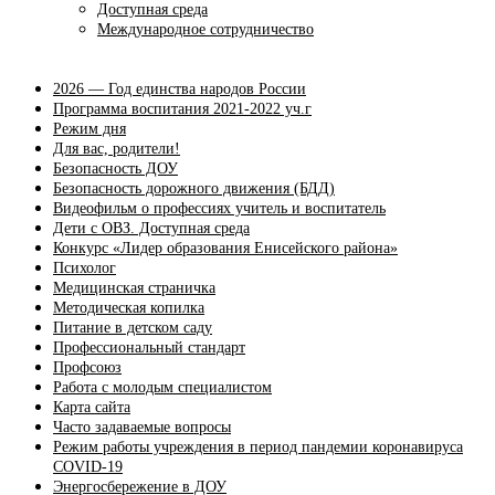
Доступная среда
Международное сотрудничество
2026 — Год единства народов России
Программа воспитания 2021-2022 уч.г
Режим дня
Для вас, родители!
Безопасность ДОУ
Безопасность дорожного движения (БДД)
Видеофильм о профессиях учитель и воспитатель
Дети с ОВЗ. Доступная среда
Конкурс «Лидер образования Енисейского района»
Психолог
Медицинская страничка
Методическая копилка
Питание в детском саду
Профессиональный стандарт
Профсоюз
Работа с молодым специалистом
Карта сайта
Часто задаваемые вопросы
Режим работы учреждения в период пандемии коронавируса
COVID-19
Энергосбережение в ДОУ