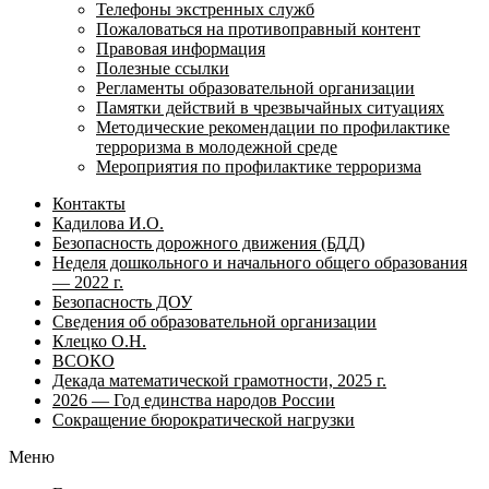
Телефоны экстренных служб
Пожаловаться на противоправный контент
Правовая информация
Полезные ссылки
Регламенты образовательной организации
Памятки действий в чрезвычайных ситуациях
Методические рекомендации по профилактике
терроризма в молодежной среде
Мероприятия по профилактике терроризма
Контакты
Кадилова И.О.
Безопасность дорожного движения (БДД)
Неделя дошкольного и начального общего образования
— 2022 г.
Безопасность ДОУ
Сведения об образовательной организации
Клецко О.Н.
ВСОКО
Декада математической грамотности, 2025 г.
2026 — Год единства народов России
Сокращение бюрократической нагрузки
Меню