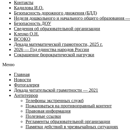
Контакты
Кадилова И.О.
Безопасность дорожного движения (БДД)
Неделя дошкольного и начального общего образования — 
Безопасность ДОУ
Сведения об образовательной организации
Клецко О.Н.
ВСОКО
Декада математической грамотности, 2025 г.
2026 — Год единства народов России
Сокращение бюрократической нагрузки
Меню
Главная
Новости
Фотогалерея
Декада читательской грамотности — 2021
Антитеррор
Телефоны экстренных служб
Пожаловаться на противоправный контент
Правовая информация
Полезные ссылки
Регламенты образовательной организации
Памятки действий в чрезвычайных ситуациях