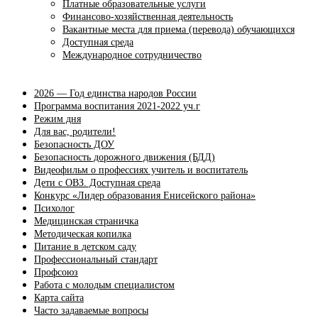
Платные образовательные услуги
Финансово-хозяйственная деятельность
Вакантные места для приема (перевода) обучающихся
Доступная среда
Международное сотрудничество
2026 — Год единства народов России
Программа воспитания 2021-2022 уч.г
Режим дня
Для вас, родители!
Безопасность ДОУ
Безопасность дорожного движения (БДД)
Видеофильм о профессиях учитель и воспитатель
Дети с ОВЗ. Доступная среда
Конкурс «Лидер образования Енисейского района»
Психолог
Медицинская страничка
Методическая копилка
Питание в детском саду
Профессиональный стандарт
Профсоюз
Работа с молодым специалистом
Карта сайта
Часто задаваемые вопросы