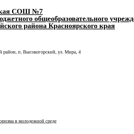
ская СОШ №7
джетного общеобразовательного учрежд
йского района Красноярского края
 район, п. Высокогорский, ул. Мира, 4
оризма в молодежной среде