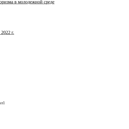
оризма в молодежной среде
2022 г.
вл1