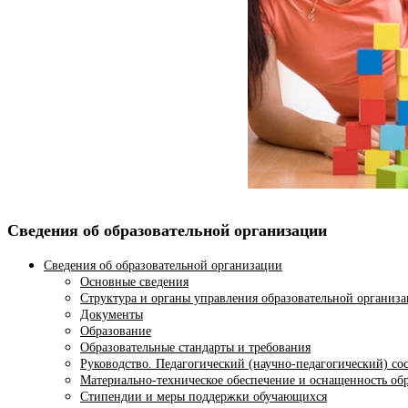
Сведения об образовательной организации
Сведения об образовательной организации
Основные сведения
Структура и органы управления образовательной организ
Документы
Образование
Образовательные стандарты и требования
Руководство. Педагогический (научно-педагогический) со
Материально-техническое обеспечение и оснащенность обр
Стипендии и меры поддержки обучающихся