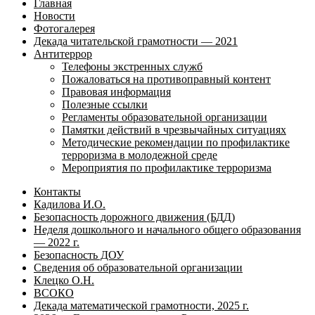
Главная
Новости
Фотогалерея
Декада читательской грамотности — 2021
Антитеррор
Телефоны экстренных служб
Пожаловаться на противоправный контент
Правовая информация
Полезные ссылки
Регламенты образовательной организации
Памятки действий в чрезвычайных ситуациях
Методические рекомендации по профилактике
терроризма в молодежной среде
Мероприятия по профилактике терроризма
Контакты
Кадилова И.О.
Безопасность дорожного движения (БДД)
Неделя дошкольного и начального общего образования
— 2022 г.
Безопасность ДОУ
Сведения об образовательной организации
Клецко О.Н.
ВСОКО
Декада математической грамотности, 2025 г.