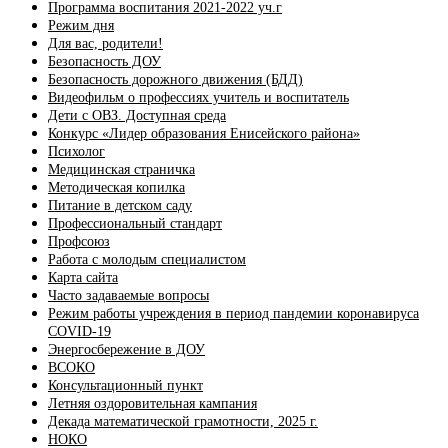
Программа воспитания 2021-2022 уч.г
Режим дня
Для вас, родители!
Безопасность ДОУ
Безопасность дорожного движения (БДД)
Видеофильм о профессиях учитель и воспитатель
Дети с ОВЗ. Доступная среда
Конкурс «Лидер образования Енисейского района»
Психолог
Медицинская страничка
Методическая копилка
Питание в детском саду
Профессиональный стандарт
Профсоюз
Работа с молодым специалистом
Карта сайта
Часто задаваемые вопросы
Режим работы учреждения в период пандемии коронавируса
COVID-19
Энергосбережение в ДОУ
ВСОКО
Консультационный пункт
Летняя оздоровительная кампания
Декада математической грамотности, 2025 г.
НОКО