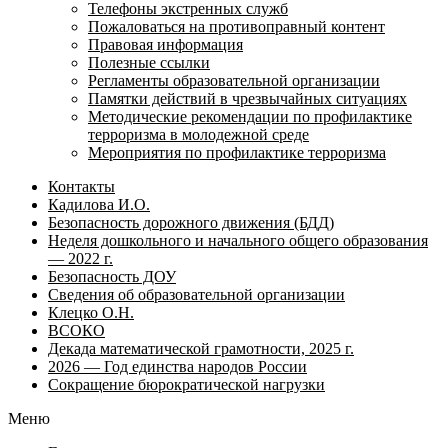
Телефоны экстренных служб
Пожаловаться на противоправный контент
Правовая информация
Полезные ссылки
Регламенты образовательной организации
Памятки действий в чрезвычайных ситуациях
Методические рекомендации по профилактике
терроризма в молодежной среде
Мероприятия по профилактике терроризма
Контакты
Кадилова И.О.
Безопасность дорожного движения (БДД)
Неделя дошкольного и начального общего образования
— 2022 г.
Безопасность ДОУ
Сведения об образовательной организации
Клецко О.Н.
ВСОКО
Декада математической грамотности, 2025 г.
2026 — Год единства народов России
Сокращение бюрократической нагрузки
Меню