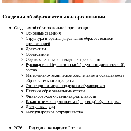
Сведения об образовательной организации
Сведения об образовательной организации
Основные сведения
Структура и органы управления образовательной
организацией
Документы
Образование
Образовательные стандарты и требования
Руководство. Педагогический (научно-педагогический)
состав
Материально-техническое обеспечение и оснащенность
образовательного процесса
Стипендии и меры поддержки обучающихся
Платные образовательные услуги
Финансово-хозяйственная деятельность
Вакантные места для приема (перевода) обучающихся
Доступная среда
Международное сотрудничество
2026 — Год единства народов России