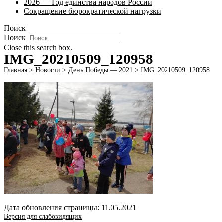
2026 — Год единства народов России
Сокращение бюрократической нагрузки
Поиск
Поиск
Close this search box.
IMG_20210509_120958
Главная
>
Новости
>
День Победы — 2021
>
IMG_20210509_120958
Дата обновления страницы: 11.05.2021
Версия для слабовидящих