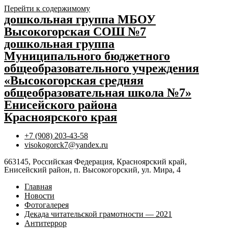
Перейти к содержимому
дошкольная группа МБОУ
Высокогорская СОШ №7
дошкольная группа
Муниципального бюджетного
общеобразовательного учреждения
«Высокогорская средняя
общеобразовательная школа №7»
Енисейского района
Красноярского края
+7 (908) 203-43-58
visokogorck7@yandex.ru
663145, Российская Федерация, Красноярский край,
Енисейский район, п. Высокогорский, ул. Мира, 4
Главная
Новости
Фотогалерея
Декада читательской грамотности — 2021
Антитеррор