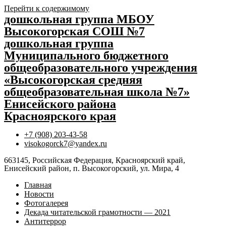
Перейти к содержимому
дошкольная группа МБОУ
Высокогорская СОШ №7
дошкольная группа
Муниципального бюджетного
общеобразовательного учреждения
«Высокогорская средняя
общеобразовательная школа №7»
Енисейского района
Красноярского края
+7 (908) 203-43-58
visokogorck7@yandex.ru
663145, Российская Федерация, Красноярский край,
Енисейский район, п. Высокогорский, ул. Мира, 4
Главная
Новости
Фотогалерея
Декада читательской грамотности — 2021
Антитеррор