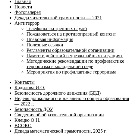
Главная
Новости
Фотогалерея
Декада читательской грамотности — 2021
Антитеррор
Телефоны экстренных служб
Пожаловаться на противоправный контент
Правовая информация
Полезные ссылки
Регламенты образовательной организации
Памятки действий в чрезвычайных ситуациях
Методические рекомендации по профилактике
терроризма в молодежной среде
Мероприятия по профилактике терроризма
Контакты
Кадилова И.О.
Безопасность дорожного движения (БДД)
Неделя дошкольного и начального общего образования
— 2022 г.
Безопасность ДОУ
Сведения об образовательной организации
Клецко О.Н.
ВСОКО
Декада математической грамотности, 2025 г.