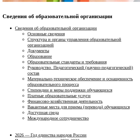
Сведения об образовательной организации
Сведения об образовательной организации
Основные сведения
Структура и органы управления образовательной
организацией
Документы
Образование
Образовательные стандарты и требования
Руководство. Педагогический (научно-педагогический)
состав
Материально-техническое обеспечение и оснащенность
образовательного процесса
Стипендии и меры поддержки обучающихся
Платные образовательные услуги
Финансово-хозяйственная деятельность
Вакантные места для приема (перевода) обучающихся
Доступная среда
Международное сотрудничество
2026 — Год единства народов России