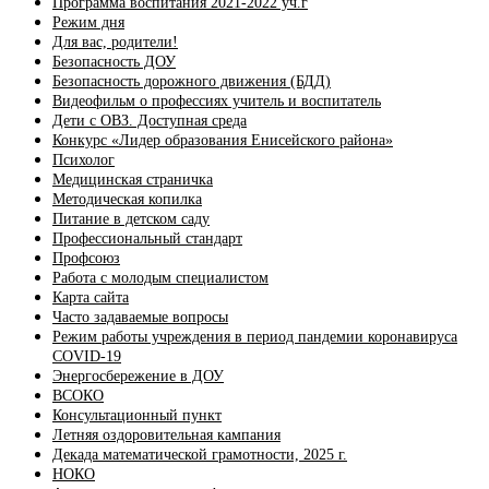
Программа воспитания 2021-2022 уч.г
Режим дня
Для вас, родители!
Безопасность ДОУ
Безопасность дорожного движения (БДД)
Видеофильм о профессиях учитель и воспитатель
Дети с ОВЗ. Доступная среда
Конкурс «Лидер образования Енисейского района»
Психолог
Медицинская страничка
Методическая копилка
Питание в детском саду
Профессиональный стандарт
Профсоюз
Работа с молодым специалистом
Карта сайта
Часто задаваемые вопросы
Режим работы учреждения в период пандемии коронавируса
COVID-19
Энергосбережение в ДОУ
ВСОКО
Консультационный пункт
Летняя оздоровительная кампания
Декада математической грамотности, 2025 г.
НОКО