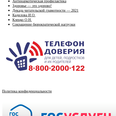
Антинаркотическая профилактика
Здоровье — это здорово!
Декада читательской грамотности — 2021
Кадилова И.О.
Клецко О.Н.
Сокращение бюрократической нагрузки
Политика конфиденциальности