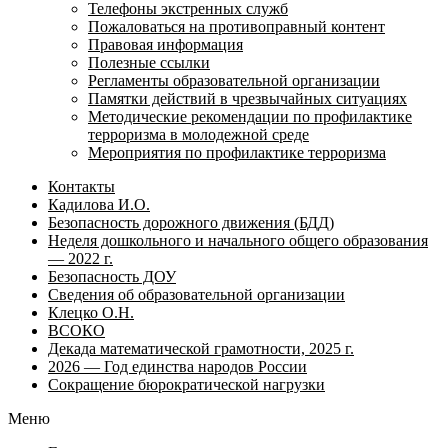
Телефоны экстренных служб
Пожаловаться на противоправный контент
Правовая информация
Полезные ссылки
Регламенты образовательной организации
Памятки действий в чрезвычайных ситуациях
Методические рекомендации по профилактике
терроризма в молодежной среде
Мероприятия по профилактике терроризма
Контакты
Кадилова И.О.
Безопасность дорожного движения (БДД)
Неделя дошкольного и начального общего образования
— 2022 г.
Безопасность ДОУ
Сведения об образовательной организации
Клецко О.Н.
ВСОКО
Декада математической грамотности, 2025 г.
2026 — Год единства народов России
Сокращение бюрократической нагрузки
Меню