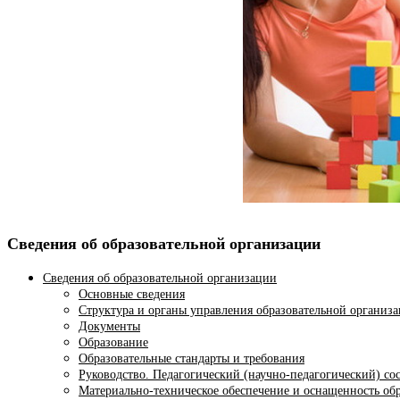
Сведения об образовательной организации
Сведения об образовательной организации
Основные сведения
Структура и органы управления образовательной организ
Документы
Образование
Образовательные стандарты и требования
Руководство. Педагогический (научно-педагогический) со
Материально-техническое обеспечение и оснащенность обр