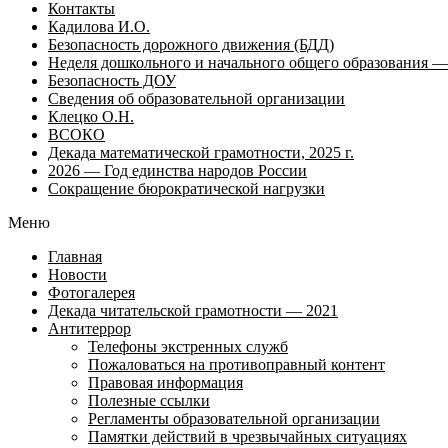
Контакты
Кадилова И.О.
Безопасность дорожного движения (БДД)
Неделя дошкольного и начального общего образования — 
Безопасность ДОУ
Сведения об образовательной организации
Клецко О.Н.
ВСОКО
Декада математической грамотности, 2025 г.
2026 — Год единства народов России
Сокращение бюрократической нагрузки
Меню
Главная
Новости
Фотогалерея
Декада читательской грамотности — 2021
Антитеррор
Телефоны экстренных служб
Пожаловаться на противоправный контент
Правовая информация
Полезные ссылки
Регламенты образовательной организации
Памятки действий в чрезвычайных ситуациях