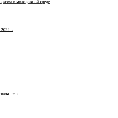
оризма в молодежной среде
2022 г.
Ri8hUFmU