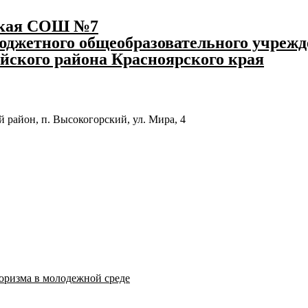
ская СОШ №7
джетного общеобразовательного учрежд
йского района Красноярского края
 район, п. Высокогорский, ул. Мира, 4
оризма в молодежной среде