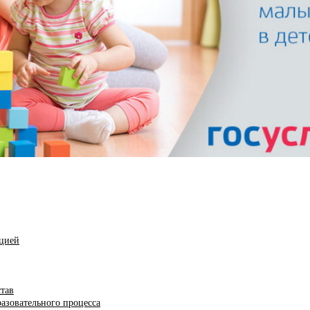
ацией
став
азовательного процесса