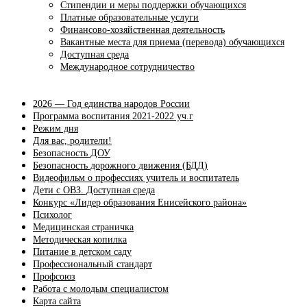
Стипендии и меры поддержки обучающихся
Платные образовательные услуги
Финансово-хозяйственная деятельность
Вакантные места для приема (перевода) обучающихся
Доступная среда
Международное сотрудничество
2026 — Год единства народов России
Программа воспитания 2021-2022 уч.г
Режим дня
Для вас, родители!
Безопасность ДОУ
Безопасность дорожного движения (БДД)
Видеофильм о профессиях учитель и воспитатель
Дети с ОВЗ. Доступная среда
Конкурс «Лидер образования Енисейского района»
Психолог
Медицинская страничка
Методическая копилка
Питание в детском саду
Профессиональный стандарт
Профсоюз
Работа с молодым специалистом
Карта сайта