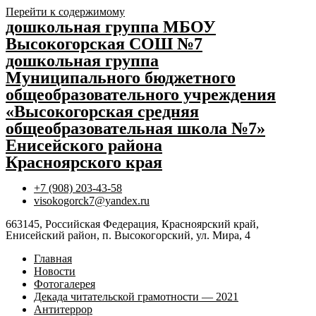
Перейти к содержимому
дошкольная группа МБОУ
Высокогорская СОШ №7
дошкольная группа
Муниципального бюджетного
общеобразовательного учреждения
«Высокогорская средняя
общеобразовательная школа №7»
Енисейского района
Красноярского края
+7 (908) 203-43-58
visokogorck7@yandex.ru
663145, Российская Федерация, Красноярский край,
Енисейский район, п. Высокогорский, ул. Мира, 4
Главная
Новости
Фотогалерея
Декада читательской грамотности — 2021
Антитеррор