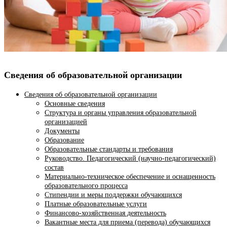
Сведения об образовательной организации
Сведения об образовательной организации
Основные сведения
Структура и органы управления образовательной
организацией
Документы
Образование
Образовательные стандарты и требования
Руководство. Педагогический (научно-педагогический)
состав
Материально-техническое обеспечение и оснащенность
образовательного процесса
Стипендии и меры поддержки обучающихся
Платные образовательные услуги
Финансово-хозяйственная деятельность
Вакантные места для приема (перевода) обучающихся