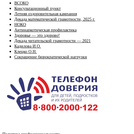
ВСОКО
Консультационный пункт
Летняя оздоровительная кампания
Декада математической грамотности, 2025 г.
НОКО
Антинаркотическая профилактика
Здоровье — это здорово!
Декада читательской грамотности — 2021
Кадилова И.О.
Клецко О.Н.
Сокращение бюрократической нагрузки