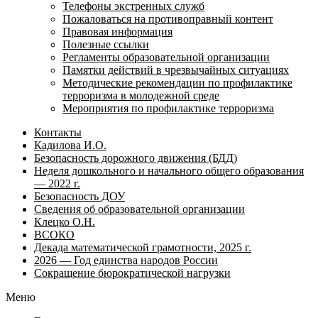
Телефоны экстренных служб
Пожаловаться на противоправный контент
Правовая информация
Полезные ссылки
Регламенты образовательной организации
Памятки действий в чрезвычайных ситуациях
Методические рекомендации по профилактике
терроризма в молодежной среде
Мероприятия по профилактике терроризма
Контакты
Кадилова И.О.
Безопасность дорожного движения (БДД)
Неделя дошкольного и начального общего образования
— 2022 г.
Безопасность ДОУ
Сведения об образовательной организации
Клецко О.Н.
ВСОКО
Декада математической грамотности, 2025 г.
2026 — Год единства народов России
Сокращение бюрократической нагрузки
Меню