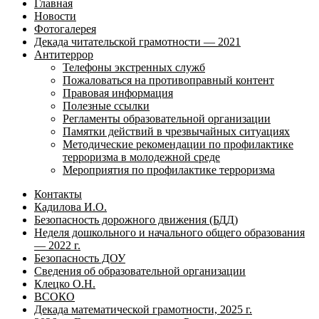
Главная
Новости
Фотогалерея
Декада читательской грамотности — 2021
Антитеррор
Телефоны экстренных служб
Пожаловаться на противоправный контент
Правовая информация
Полезные ссылки
Регламенты образовательной организации
Памятки действий в чрезвычайных ситуациях
Методические рекомендации по профилактике
терроризма в молодежной среде
Мероприятия по профилактике терроризма
Контакты
Кадилова И.О.
Безопасность дорожного движения (БДД)
Неделя дошкольного и начального общего образования
— 2022 г.
Безопасность ДОУ
Сведения об образовательной организации
Клецко О.Н.
ВСОКО
Декада математической грамотности, 2025 г.