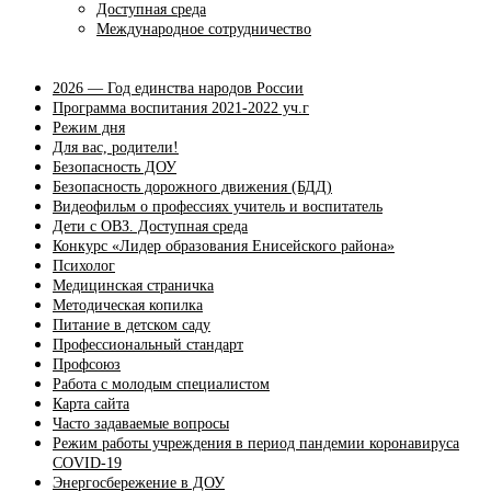
Доступная среда
Международное сотрудничество
2026 — Год единства народов России
Программа воспитания 2021-2022 уч.г
Режим дня
Для вас, родители!
Безопасность ДОУ
Безопасность дорожного движения (БДД)
Видеофильм о профессиях учитель и воспитатель
Дети с ОВЗ. Доступная среда
Конкурс «Лидер образования Енисейского района»
Психолог
Медицинская страничка
Методическая копилка
Питание в детском саду
Профессиональный стандарт
Профсоюз
Работа с молодым специалистом
Карта сайта
Часто задаваемые вопросы
Режим работы учреждения в период пандемии коронавируса
COVID-19
Энергосбережение в ДОУ