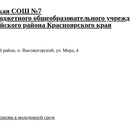
ская СОШ №7
джетного общеобразовательного учрежд
йского района Красноярского края
 район, п. Высокогорский, ул. Мира, 4
оризма в молодежной среде