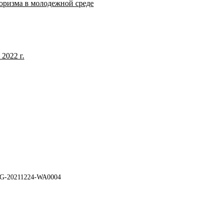
оризма в молодежной среде
2022 г.
G-20211224-WA0004