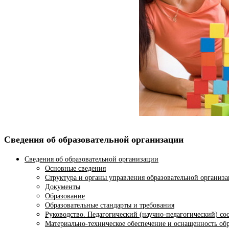
Сведения об образовательной организации
Сведения об образовательной организации
Основные сведения
Структура и органы управления образовательной организ
Документы
Образование
Образовательные стандарты и требования
Руководство. Педагогический (научно-педагогический) со
Материально-техническое обеспечение и оснащенность обр