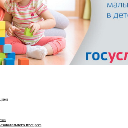
ацией
став
азовательного процесса