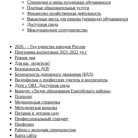
Стипендии и меры поддержки обучающихся
Платные образовательные услуги
Финансово-хозяйственная деятельность
Вакантные места для приема (перевода) обучающихся
Доступная среда
Международное сотрудничество
2026 — Год единства народов России
Программа воспитания 2021-2022 уч.г
Режим дня
Для вас, родители!
Безопасность ДОУ
Безопасность дорожного движения (БДД)
Видеофильм о профессиях учитель и воспитатель
Дети с ОВЗ. Доступная среда
Конкурс «Лидер образования Енисейского района»
Психолог
Медицинская страничка
Методическая копилка
Питание в детском саду
Профессиональный стандарт
Профсоюз
Работа с молодым специалистом
Карта сайта