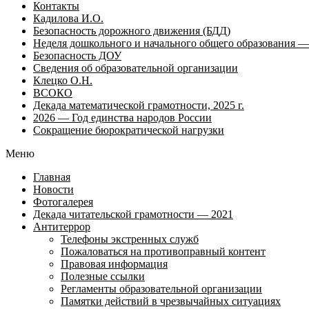
Контакты
Кадилова И.О.
Безопасность дорожного движения (БДД)
Неделя дошкольного и начального общего образования — 
Безопасность ДОУ
Сведения об образовательной организации
Клецко О.Н.
ВСОКО
Декада математической грамотности, 2025 г.
2026 — Год единства народов России
Сокращение бюрократической нагрузки
Меню
Главная
Новости
Фотогалерея
Декада читательской грамотности — 2021
Антитеррор
Телефоны экстренных служб
Пожаловаться на противоправный контент
Правовая информация
Полезные ссылки
Регламенты образовательной организации
Памятки действий в чрезвычайных ситуациях