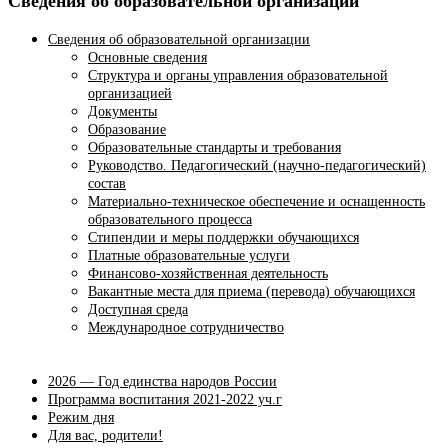
Сведения об образовательной организации
Сведения об образовательной организации
Основные сведения
Структура и органы управления образовательной
организацией
Документы
Образование
Образовательные стандарты и требования
Руководство. Педагогический (научно-педагогический)
состав
Материально-техническое обеспечение и оснащенность
образовательного процесса
Стипендии и меры поддержки обучающихся
Платные образовательные услуги
Финансово-хозяйственная деятельность
Вакантные места для приема (перевода) обучающихся
Доступная среда
Международное сотрудничество
2026 — Год единства народов России
Программа воспитания 2021-2022 уч.г
Режим дня
Для вас, родители!