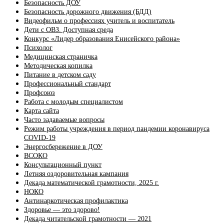
Безопасность ДОУ
Безопасность дорожного движения (БДД)
Видеофильм о профессиях учитель и воспитатель
Дети с ОВЗ. Доступная среда
Конкурс «Лидер образования Енисейского района»
Психолог
Медицинская страничка
Методическая копилка
Питание в детском саду
Профессиональный стандарт
Профсоюз
Работа с молодым специалистом
Карта сайта
Часто задаваемые вопросы
Режим работы учреждения в период пандемии коронавируса
COVID-19
Энергосбережение в ДОУ
ВСОКО
Консультационный пункт
Летняя оздоровительная кампания
Декада математической грамотности, 2025 г.
НОКО
Антинаркотическая профилактика
Здоровье — это здорово!
Декада читательской грамотности — 2021