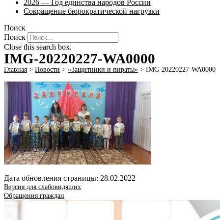
2026 — Год единства народов России
Сокращение бюрократической нагрузки
Поиск
Поиск
Close this search box.
IMG-20220227-WA0000
Главная
>
Новости
>
«Защитники и пираты»
>
IMG-20220227-WA0000
Дата обновления страницы: 28.02.2022
Версия для слабовидящих
Обращения граждан