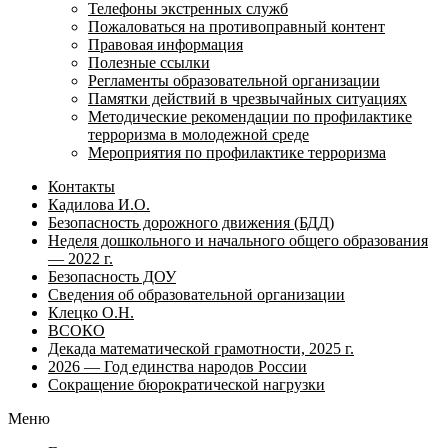
Телефоны экстренных служб
Пожаловаться на противоправный контент
Правовая информация
Полезные ссылки
Регламенты образовательной организации
Памятки действий в чрезвычайных ситуациях
Методические рекомендации по профилактике
терроризма в молодежной среде
Мероприятия по профилактике терроризма
Контакты
Кадилова И.О.
Безопасность дорожного движения (БДД)
Неделя дошкольного и начального общего образования
— 2022 г.
Безопасность ДОУ
Сведения об образовательной организации
Клецко О.Н.
ВСОКО
Декада математической грамотности, 2025 г.
2026 — Год единства народов России
Сокращение бюрократической нагрузки
Меню