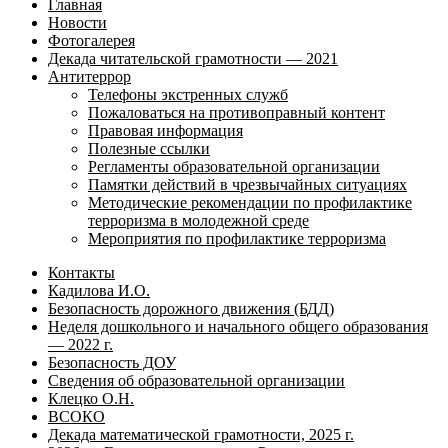
Главная
Новости
Фотогалерея
Декада читательской грамотности — 2021
Антитеррор
Телефоны экстренных служб
Пожаловаться на противоправный контент
Правовая информация
Полезные ссылки
Регламенты образовательной организации
Памятки действий в чрезвычайных ситуациях
Методические рекомендации по профилактике
терроризма в молодежной среде
Мероприятия по профилактике терроризма
Контакты
Кадилова И.О.
Безопасность дорожного движения (БДД)
Неделя дошкольного и начального общего образования
— 2022 г.
Безопасность ДОУ
Сведения об образовательной организации
Клецко О.Н.
ВСОКО
Декада математической грамотности, 2025 г.