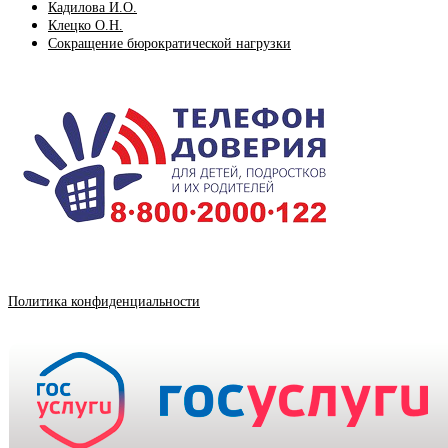
Кадилова И.О.
Клецко О.Н.
Сокращение бюрократической нагрузки
Политика конфиденциальности