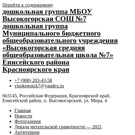
Перейти к содержимому
дошкольная группа МБОУ
Высокогорская СОШ №7
дошкольная группа
Муниципального бюджетного
общеобразовательного учреждения
«Высокогорская средняя
общеобразовательная школа №7»
Енисейского района
Красноярского края
+7 (908) 203-43-58
visokogorck7@yandex.ru
663145, Российская Федерация, Красноярский край,
Енисейский район, п. Высокогорский, ул. Мира, 4
Главная
Новости
Фотогалерея
Декада читательской грамотности — 2021
Антитеррор