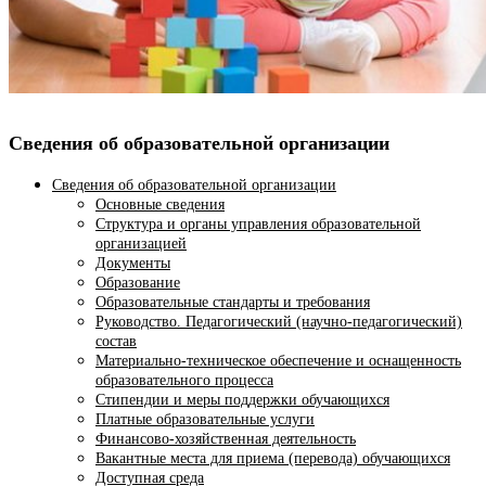
Сведения об образовательной организации
Сведения об образовательной организации
Основные сведения
Структура и органы управления образовательной
организацией
Документы
Образование
Образовательные стандарты и требования
Руководство. Педагогический (научно-педагогический)
состав
Материально-техническое обеспечение и оснащенность
образовательного процесса
Стипендии и меры поддержки обучающихся
Платные образовательные услуги
Финансово-хозяйственная деятельность
Вакантные места для приема (перевода) обучающихся
Доступная среда