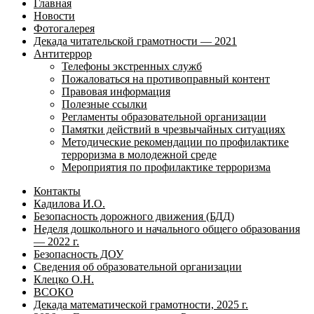
Главная
Новости
Фотогалерея
Декада читательской грамотности — 2021
Антитеррор
Телефоны экстренных служб
Пожаловаться на противоправный контент
Правовая информация
Полезные ссылки
Регламенты образовательной организации
Памятки действий в чрезвычайных ситуациях
Методические рекомендации по профилактике
терроризма в молодежной среде
Мероприятия по профилактике терроризма
Контакты
Кадилова И.О.
Безопасность дорожного движения (БДД)
Неделя дошкольного и начального общего образования
— 2022 г.
Безопасность ДОУ
Сведения об образовательной организации
Клецко О.Н.
ВСОКО
Декада математической грамотности, 2025 г.