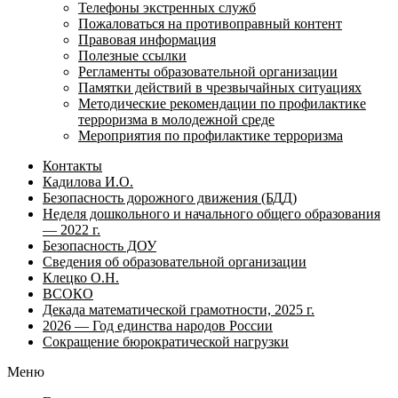
Телефоны экстренных служб
Пожаловаться на противоправный контент
Правовая информация
Полезные ссылки
Регламенты образовательной организации
Памятки действий в чрезвычайных ситуациях
Методические рекомендации по профилактике
терроризма в молодежной среде
Мероприятия по профилактике терроризма
Контакты
Кадилова И.О.
Безопасность дорожного движения (БДД)
Неделя дошкольного и начального общего образования
— 2022 г.
Безопасность ДОУ
Сведения об образовательной организации
Клецко О.Н.
ВСОКО
Декада математической грамотности, 2025 г.
2026 — Год единства народов России
Сокращение бюрократической нагрузки
Меню