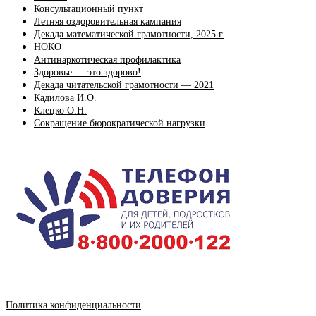
Консультационный пункт
Летняя оздоровительная кампания
Декада математической грамотности, 2025 г.
НОКО
Антинаркотическая профилактика
Здоровье — это здорово!
Декада читательской грамотности — 2021
Кадилова И.О.
Клецко О.Н.
Сокращение бюрократической нагрузки
Политика конфиденциальности