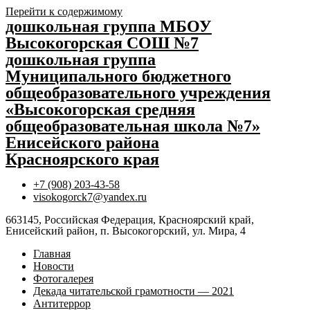
Перейти к содержимому
дошкольная группа МБОУ
Высокогорская СОШ №7
дошкольная группа
Муниципального бюджетного
общеобразовательного учреждения
«Высокогорская средняя
общеобразовательная школа №7»
Енисейского района
Красноярского края
+7 (908) 203-43-58
visokogorck7@yandex.ru
663145, Российская Федерация, Красноярский край,
Енисейский район, п. Высокогорский, ул. Мира, 4
Главная
Новости
Фотогалерея
Декада читательской грамотности — 2021
Антитеррор