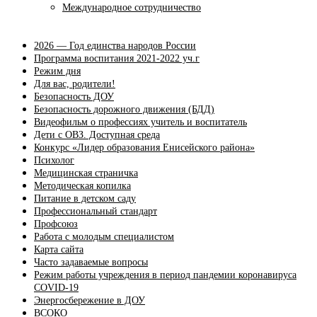
Международное сотрудничество
2026 — Год единства народов России
Программа воспитания 2021-2022 уч.г
Режим дня
Для вас, родители!
Безопасность ДОУ
Безопасность дорожного движения (БДД)
Видеофильм о профессиях учитель и воспитатель
Дети с ОВЗ. Доступная среда
Конкурс «Лидер образования Енисейского района»
Психолог
Медицинская страничка
Методическая копилка
Питание в детском саду
Профессиональный стандарт
Профсоюз
Работа с молодым специалистом
Карта сайта
Часто задаваемые вопросы
Режим работы учреждения в период пандемии коронавируса
COVID-19
Энергосбережение в ДОУ
ВСОКО