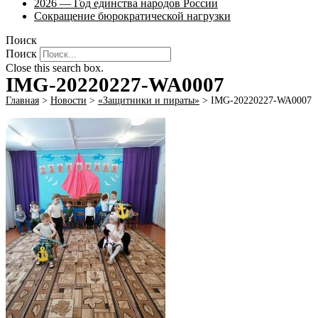
2026 — Год единства народов России
Сокращение бюрократической нагрузки
Поиск
Поиск
Close this search box.
IMG-20220227-WA0007
Главная
>
Новости
>
«Защитники и пираты»
>
IMG-20220227-WA0007