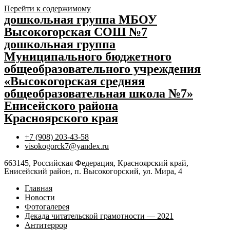
Перейти к содержимому
дошкольная группа МБОУ
Высокогорская СОШ №7
дошкольная группа
Муниципального бюджетного
общеобразовательного учреждения
«Высокогорская средняя
общеобразовательная школа №7»
Енисейского района
Красноярского края
+7 (908) 203-43-58
visokogorck7@yandex.ru
663145, Российская Федерация, Красноярский край,
Енисейский район, п. Высокогорский, ул. Мира, 4
Главная
Новости
Фотогалерея
Декада читательской грамотности — 2021
Антитеррор