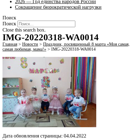
2026 — Год единства народов России
Сокращение бюрократической нагрузки
Поиск
Поиск
Close this search box.
IMG-20220318-WA0014
Главная
>
Новости
>
Праздник, посвященный 8 марта «Моя самая,
самая любимая, мама!»
>
IMG-20220318-WA0014
Дата обновления страницы: 04.04.2022