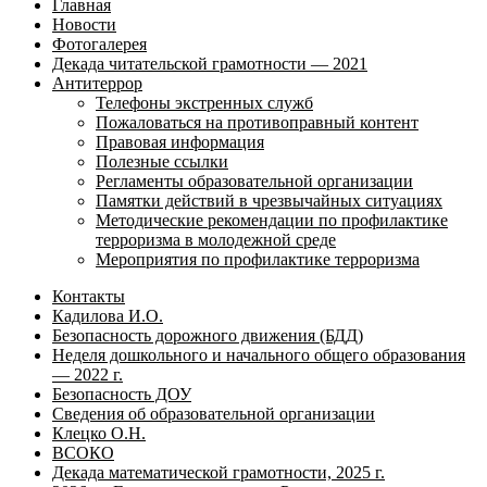
Главная
Новости
Фотогалерея
Декада читательской грамотности — 2021
Антитеррор
Телефоны экстренных служб
Пожаловаться на противоправный контент
Правовая информация
Полезные ссылки
Регламенты образовательной организации
Памятки действий в чрезвычайных ситуациях
Методические рекомендации по профилактике
терроризма в молодежной среде
Мероприятия по профилактике терроризма
Контакты
Кадилова И.О.
Безопасность дорожного движения (БДД)
Неделя дошкольного и начального общего образования
— 2022 г.
Безопасность ДОУ
Сведения об образовательной организации
Клецко О.Н.
ВСОКО
Декада математической грамотности, 2025 г.