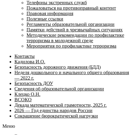
Телефоны экстренных служб
Пожаловаться на противоправный контент
Правовая информация
Полезные ссылки
Регламенты образовательной организации
Памятки действий в чрезвычайных ситуациях
Методические рекомендации по профилактике
терроризма в молодежной среде
Мероприятия по профилактике терроризма
Контакты
Кадилова И.О.
Безопасность дорожного движения (БДД)
Неделя дошкольного и начального общего образования
— 2022 г.
Безопасность ДОУ
Сведения об образовательной организации
Клецко О.Н.
ВСОКО
Декада математической грамотности, 2025 г.
2026 — Год единства народов России
Сокращение бюрократической нагрузки
Меню