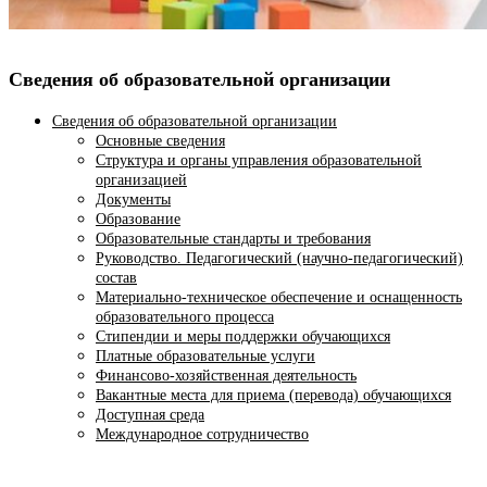
Сведения об образовательной организации
Сведения об образовательной организации
Основные сведения
Структура и органы управления образовательной
организацией
Документы
Образование
Образовательные стандарты и требования
Руководство. Педагогический (научно-педагогический)
состав
Материально-техническое обеспечение и оснащенность
образовательного процесса
Стипендии и меры поддержки обучающихся
Платные образовательные услуги
Финансово-хозяйственная деятельность
Вакантные места для приема (перевода) обучающихся
Доступная среда
Международное сотрудничество