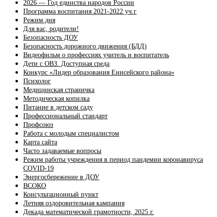
2026 — Год единства народов России
Программа воспитания 2021-2022 уч.г
Режим дня
Для вас, родители!
Безопасность ДОУ
Безопасность дорожного движения (БДД)
Видеофильм о профессиях учитель и воспитатель
Дети с ОВЗ. Доступная среда
Конкурс «Лидер образования Енисейского района»
Психолог
Медицинская страничка
Методическая копилка
Питание в детском саду
Профессиональный стандарт
Профсоюз
Работа с молодым специалистом
Карта сайта
Часто задаваемые вопросы
Режим работы учреждения в период пандемии коронавируса
COVID-19
Энергосбережение в ДОУ
ВСОКО
Консультационный пункт
Летняя оздоровительная кампания
Декада математической грамотности, 2025 г.