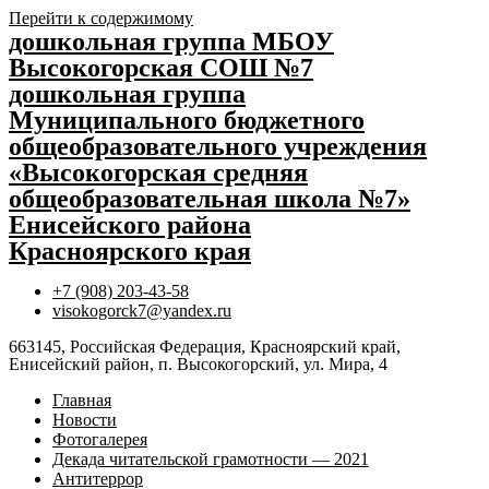
Перейти к содержимому
дошкольная группа МБОУ
Высокогорская СОШ №7
дошкольная группа
Муниципального бюджетного
общеобразовательного учреждения
«Высокогорская средняя
общеобразовательная школа №7»
Енисейского района
Красноярского края
+7 (908) 203-43-58
visokogorck7@yandex.ru
663145, Российская Федерация, Красноярский край,
Енисейский район, п. Высокогорский, ул. Мира, 4
Главная
Новости
Фотогалерея
Декада читательской грамотности — 2021
Антитеррор