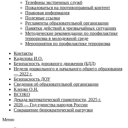
Телефоны экстренных служб
Пожаловаться на противоправный контент
Правовая информация
Полезные ссылки
Регламенты образовательной организации
Памятки действий в чрезвычайных ситуациях
Методические рекомендации по профилактике
терроризма в молодежной среде
Мероприятия по профилактике терроризма
Контакты
Кадилова И.О.
Безопасность дорожного движения (БДД)
Неделя дошкольного и начального общего образования
— 2022 г.
Безопасность ДОУ
Сведения об образовательной организации
Клецко О.Н.
ВСОКО
Декада математической грамотности, 2025 г.
2026 — Год единства народов России
Сокращение бюрократической нагрузки
Меню