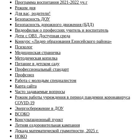
Программа воспитания 2021-2022 уч.г
Режим дня
Для вас, родители!
Безопасность ДОУ
Безопасность дорожного движения (БДД)
Видеофильм о профессиях учитель и воспитатель
Дети с ОВЗ. Доступная среда
Конкурс «Лидер образования Енисейского района»
Психолог
Медицинская страничка
Методическая копилка
Питание в детском саду
Профессиональный стандарт
Профсоюз
Работа с молодым специалистом
Карта сайта
Часто задаваемые вопросы
Режим работы учреждения в период пандемии коронавируса
COVID-19
Энергосбережение в ДОУ
ВСОКО
Консультационный пункт
Летняя оздоровительная кампания
Декада математической грамотности, 2025 г.
НОКО