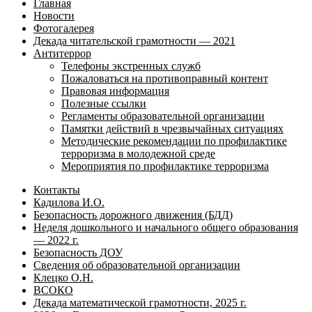
Главная
Новости
Фотогалерея
Декада читательской грамотности — 2021
Антитеррор
Телефоны экстренных служб
Пожаловаться на противоправный контент
Правовая информация
Полезные ссылки
Регламенты образовательной организации
Памятки действий в чрезвычайных ситуациях
Методические рекомендации по профилактике
терроризма в молодежной среде
Мероприятия по профилактике терроризма
Контакты
Кадилова И.О.
Безопасность дорожного движения (БДД)
Неделя дошкольного и начального общего образования
— 2022 г.
Безопасность ДОУ
Сведения об образовательной организации
Клецко О.Н.
ВСОКО
Декада математической грамотности, 2025 г.