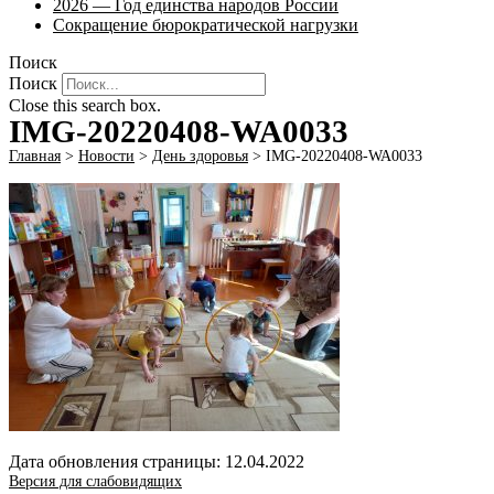
2026 — Год единства народов России
Сокращение бюрократической нагрузки
Поиск
Поиск
Close this search box.
IMG-20220408-WA0033
Главная
>
Новости
>
День здоровья
>
IMG-20220408-WA0033
Дата обновления страницы: 12.04.2022
Версия для слабовидящих