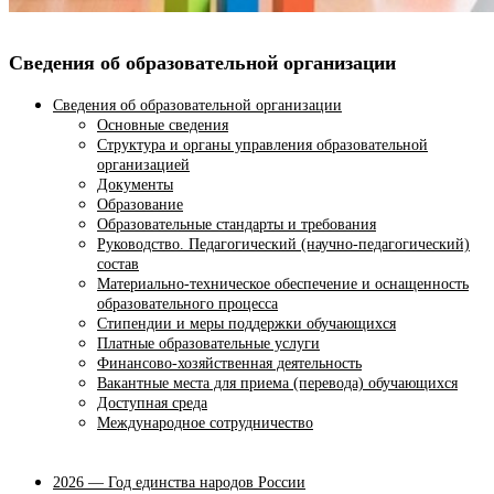
Сведения об образовательной организации
Сведения об образовательной организации
Основные сведения
Структура и органы управления образовательной
организацией
Документы
Образование
Образовательные стандарты и требования
Руководство. Педагогический (научно-педагогический)
состав
Материально-техническое обеспечение и оснащенность
образовательного процесса
Стипендии и меры поддержки обучающихся
Платные образовательные услуги
Финансово-хозяйственная деятельность
Вакантные места для приема (перевода) обучающихся
Доступная среда
Международное сотрудничество
2026 — Год единства народов России