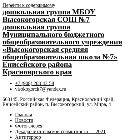
Перейти к содержимому
дошкольная группа МБОУ
Высокогорская СОШ №7
дошкольная группа
Муниципального бюджетного
общеобразовательного учреждения
«Высокогорская средняя
общеобразовательная школа №7»
Енисейского района
Красноярского края
+7 (908) 203-43-58
visokogorck7@yandex.ru
663145, Российская Федерация, Красноярский край,
Енисейский район, п. Высокогорский, ул. Мира, 4
Главная
Новости
Фотогалерея
Декада читательской грамотности — 2021
Антитеррор