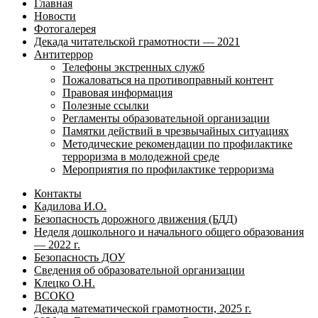
Главная
Новости
Фотогалерея
Декада читательской грамотности — 2021
Антитеррор
Телефоны экстренных служб
Пожаловаться на противоправный контент
Правовая информация
Полезные ссылки
Регламенты образовательной организации
Памятки действий в чрезвычайных ситуациях
Методические рекомендации по профилактике
терроризма в молодежной среде
Мероприятия по профилактике терроризма
Контакты
Кадилова И.О.
Безопасность дорожного движения (БДД)
Неделя дошкольного и начального общего образования
— 2022 г.
Безопасность ДОУ
Сведения об образовательной организации
Клецко О.Н.
ВСОКО
Декада математической грамотности, 2025 г.