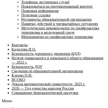
Телефоны экстренных служб
Пожаловаться на противоправный контент
Правовая информация
Полезные ссылки
Регламенты образовательной организации
Памятки действий в чрезвычайных ситуациях
Методические рекомендации по профилактике
терроризма в молодежной среде
Мероприятия по профилактике терроризма
Контакты
Кадилова И.О.
Безопасность дорожного движения (БДД)
Неделя дошкольного и начального общего образования
— 2022 г.
Безопасность ДОУ
Сведения об образовательной организации
Клецко О.Н.
ВСОКО
Декада математической грамотности, 2025 г.
2026 — Год единства народов России
Сокращение бюрократической нагрузки
Меню