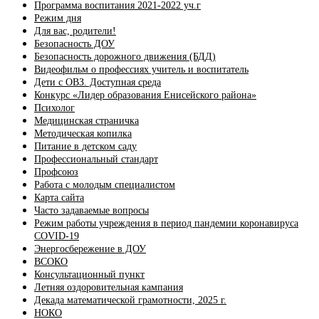
Программа воспитания 2021-2022 уч.г
Режим дня
Для вас, родители!
Безопасность ДОУ
Безопасность дорожного движения (БДД)
Видеофильм о профессиях учитель и воспитатель
Дети с ОВЗ. Доступная среда
Конкурс «Лидер образования Енисейского района»
Психолог
Медицинская страничка
Методическая копилка
Питание в детском саду
Профессиональный стандарт
Профсоюз
Работа с молодым специалистом
Карта сайта
Часто задаваемые вопросы
Режим работы учреждения в период пандемии коронавируса
COVID-19
Энергосбережение в ДОУ
ВСОКО
Консультационный пункт
Летняя оздоровительная кампания
Декада математической грамотности, 2025 г.
НОКО