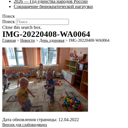
2026 — Год единства народов России
Сокращение бюрократической нагрузки
Поиск
Поиск
Close this search box.
IMG-20220408-WA0064
Главная
>
Новости
>
День здоровья
>
IMG-20220408-WA0064
Дата обновления страницы: 12.04.2022
Версия для слабовидящих