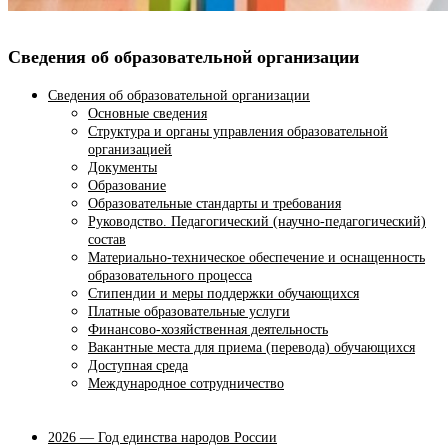
Сведения об образовательной организации
Сведения об образовательной организации
Основные сведения
Структура и органы управления образовательной
организацией
Документы
Образование
Образовательные стандарты и требования
Руководство. Педагогический (научно-педагогический)
состав
Материально-техническое обеспечение и оснащенность
образовательного процесса
Стипендии и меры поддержки обучающихся
Платные образовательные услуги
Финансово-хозяйственная деятельность
Вакантные места для приема (перевода) обучающихся
Доступная среда
Международное сотрудничество
2026 — Год единства народов России