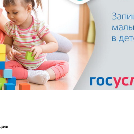
ацией