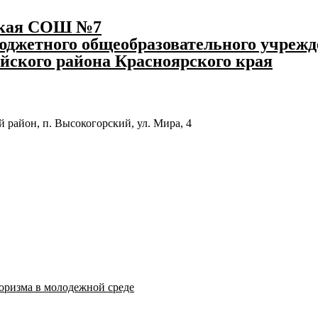
ская СОШ №7
джетного общеобразовательного учрежд
йского района Красноярского края
 район, п. Высокогорский, ул. Мира, 4
оризма в молодежной среде