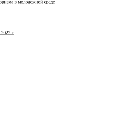
оризма в молодежной среде
2022 г.