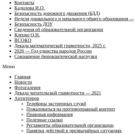
Контакты
Кадилова И.О.
Безопасность дорожного движения (БДД)
Неделя дошкольного и начального общего образования — 
Безопасность ДОУ
Сведения об образовательной организации
Клецко О.Н.
ВСОКО
Декада математической грамотности, 2025 г.
2026 — Год единства народов России
Сокращение бюрократической нагрузки
Меню
Главная
Новости
Фотогалерея
Декада читательской грамотности — 2021
Антитеррор
Телефоны экстренных служб
Пожаловаться на противоправный контент
Правовая информация
Полезные ссылки
Регламенты образовательной организации
Памятки действий в чрезвычайных ситуациях