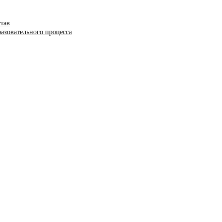
став
азовательного процесса