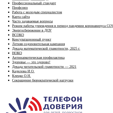
Профессиональный стандарт
Профсоюз
Работа с молодым специалистом
Карта сайта
Часто задаваемые вопросы
Режим работы учреждения в период пандемии коронавируса CO
Энергосбережение в ДОУ
ВСОКО
Консультационный пункт
Летняя оздоровительная кампания
Декада математической грамотности, 2025 г.
НОКО
Антинаркотическая профилактика
Здоровье — это здорово!
Декада читательской грамотности — 2021
Кадилова И.О.
Клецко О.Н.
Сокращение бюрократической нагрузки