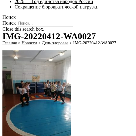
2026 — Год единства народов России
Сокращение бюрократической нагрузки
Поиск
Поиск
Close this search box.
IMG-20220412-WA0027
Главная
>
Новости
>
День здоровья
>
IMG-20220412-WA0027