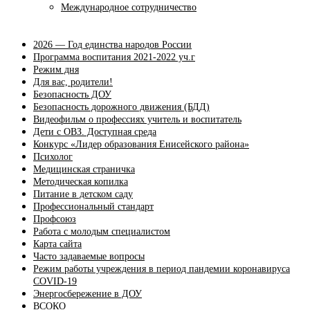
Международное сотрудничество
2026 — Год единства народов России
Программа воспитания 2021-2022 уч.г
Режим дня
Для вас, родители!
Безопасность ДОУ
Безопасность дорожного движения (БДД)
Видеофильм о профессиях учитель и воспитатель
Дети с ОВЗ. Доступная среда
Конкурс «Лидер образования Енисейского района»
Психолог
Медицинская страничка
Методическая копилка
Питание в детском саду
Профессиональный стандарт
Профсоюз
Работа с молодым специалистом
Карта сайта
Часто задаваемые вопросы
Режим работы учреждения в период пандемии коронавируса
COVID-19
Энергосбережение в ДОУ
ВСОКО