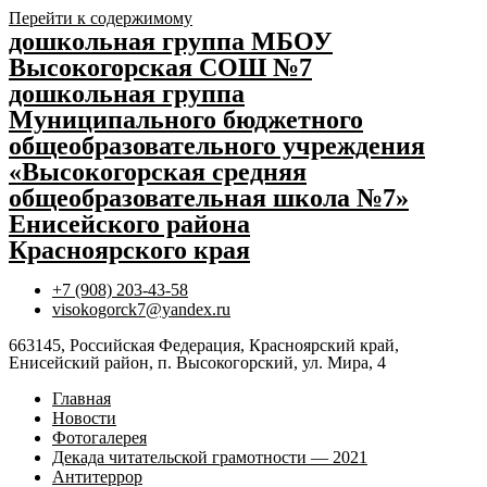
Перейти к содержимому
дошкольная группа МБОУ
Высокогорская СОШ №7
дошкольная группа
Муниципального бюджетного
общеобразовательного учреждения
«Высокогорская средняя
общеобразовательная школа №7»
Енисейского района
Красноярского края
+7 (908) 203-43-58
visokogorck7@yandex.ru
663145, Российская Федерация, Красноярский край,
Енисейский район, п. Высокогорский, ул. Мира, 4
Главная
Новости
Фотогалерея
Декада читательской грамотности — 2021
Антитеррор