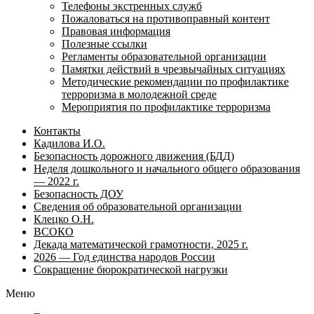
Телефоны экстренных служб
Пожаловаться на противоправный контент
Правовая информация
Полезные ссылки
Регламенты образовательной организации
Памятки действий в чрезвычайных ситуациях
Методические рекомендации по профилактике
терроризма в молодежной среде
Мероприятия по профилактике терроризма
Контакты
Кадилова И.О.
Безопасность дорожного движения (БДД)
Неделя дошкольного и начального общего образования
— 2022 г.
Безопасность ДОУ
Сведения об образовательной организации
Клецко О.Н.
ВСОКО
Декада математической грамотности, 2025 г.
2026 — Год единства народов России
Сокращение бюрократической нагрузки
Меню