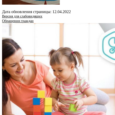
Дата обновления страницы: 12.04.2022
Версия для слабовидящих
Обращения граждан