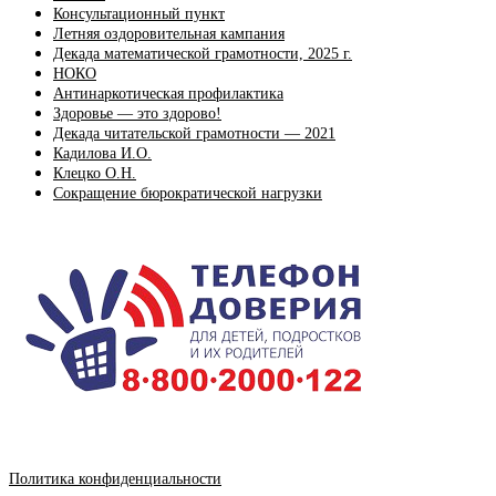
Консультационный пункт
Летняя оздоровительная кампания
Декада математической грамотности, 2025 г.
НОКО
Антинаркотическая профилактика
Здоровье — это здорово!
Декада читательской грамотности — 2021
Кадилова И.О.
Клецко О.Н.
Сокращение бюрократической нагрузки
Политика конфиденциальности