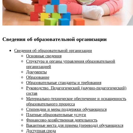
Сведения об образовательной организации
Сведения об образовательной организации
Основные сведения
Структура и органы управления образовательной
организацией
Документы
Образование
Образовательные стандарты и требования
Руководство. Педагогический (научно-педагогический)
состав
Материально-техническое обеспечение и оснащенность
образовательного процесса
Стипендии и меры поддержки обучающихся
Платные образовательные услуги
Финансово-хозяйственная деятельность
Вакантные места для приема (перевода) обучающихся
Доступная среда