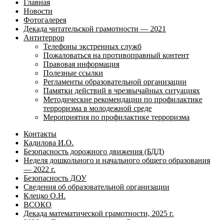
Главная
Новости
Фотогалерея
Декада читательской грамотности — 2021
Антитеррор
Телефоны экстренных служб
Пожаловаться на противоправный контент
Правовая информация
Полезные ссылки
Регламенты образовательной организации
Памятки действий в чрезвычайных ситуациях
Методические рекомендации по профилактике
терроризма в молодежной среде
Мероприятия по профилактике терроризма
Контакты
Кадилова И.О.
Безопасность дорожного движения (БДД)
Неделя дошкольного и начального общего образования
— 2022 г.
Безопасность ДОУ
Сведения об образовательной организации
Клецко О.Н.
ВСОКО
Декада математической грамотности, 2025 г.