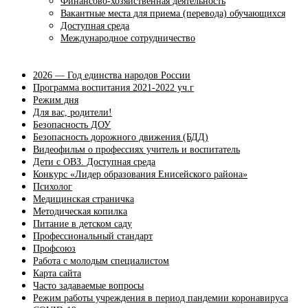
Финансово-хозяйственная деятельность
Вакантные места для приема (перевода) обучающихся
Доступная среда
Международное сотрудничество
2026 — Год единства народов России
Программа воспитания 2021-2022 уч.г
Режим дня
Для вас, родители!
Безопасность ДОУ
Безопасность дорожного движения (БДД)
Видеофильм о профессиях учитель и воспитатель
Дети с ОВЗ. Доступная среда
Конкурс «Лидер образования Енисейского района»
Психолог
Медицинская страничка
Методическая копилка
Питание в детском саду
Профессиональный стандарт
Профсоюз
Работа с молодым специалистом
Карта сайта
Часто задаваемые вопросы
Режим работы учреждения в период пандемии коронавируса