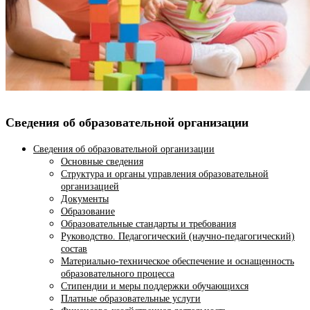
Сведения об образовательной организации
Сведения об образовательной организации
Основные сведения
Структура и органы управления образовательной
организацией
Документы
Образование
Образовательные стандарты и требования
Руководство. Педагогический (научно-педагогический)
состав
Материально-техническое обеспечение и оснащенность
образовательного процесса
Стипендии и меры поддержки обучающихся
Платные образовательные услуги