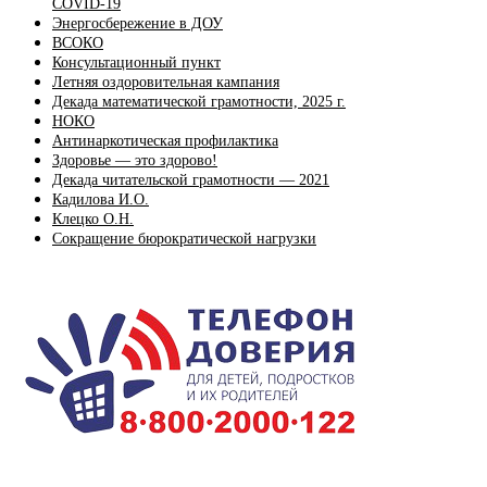
COVID-19
Энергосбережение в ДОУ
ВСОКО
Консультационный пункт
Летняя оздоровительная кампания
Декада математической грамотности, 2025 г.
НОКО
Антинаркотическая профилактика
Здоровье — это здорово!
Декада читательской грамотности — 2021
Кадилова И.О.
Клецко О.Н.
Сокращение бюрократической нагрузки