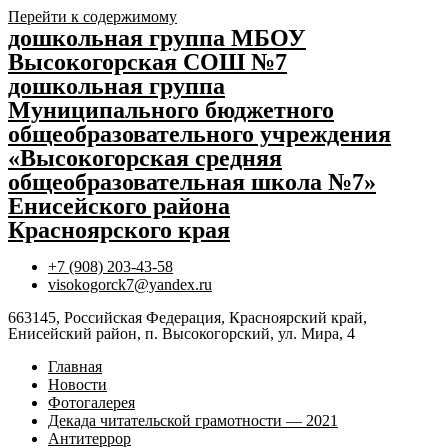
Перейти к содержимому
дошкольная группа МБОУ
Высокогорская СОШ №7
дошкольная группа
Муниципального бюджетного
общеобразовательного учреждения
«Высокогорская средняя
общеобразовательная школа №7»
Енисейского района
Красноярского края
+7 (908) 203-43-58
visokogorck7@yandex.ru
663145, Российская Федерация, Красноярский край,
Енисейский район, п. Высокогорский, ул. Мира, 4
Главная
Новости
Фотогалерея
Декада читательской грамотности — 2021
Антитеррор