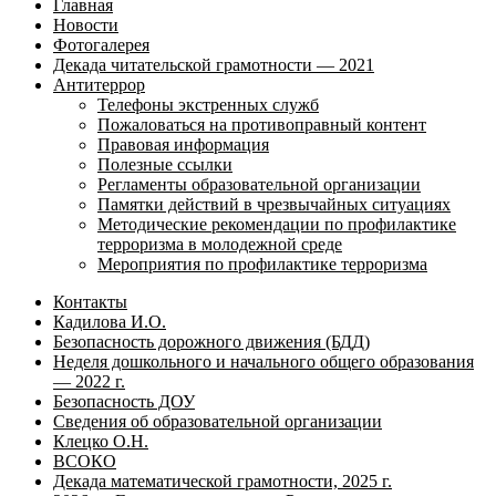
Главная
Новости
Фотогалерея
Декада читательской грамотности — 2021
Антитеррор
Телефоны экстренных служб
Пожаловаться на противоправный контент
Правовая информация
Полезные ссылки
Регламенты образовательной организации
Памятки действий в чрезвычайных ситуациях
Методические рекомендации по профилактике
терроризма в молодежной среде
Мероприятия по профилактике терроризма
Контакты
Кадилова И.О.
Безопасность дорожного движения (БДД)
Неделя дошкольного и начального общего образования
— 2022 г.
Безопасность ДОУ
Сведения об образовательной организации
Клецко О.Н.
ВСОКО
Декада математической грамотности, 2025 г.