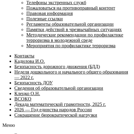
Телефоны экстренных служб
Пожаловаться на противоправный контент
Правовая информация
Полезные ссылки
Регламенты образовательной организации
Памятки действий в чрезвычайных ситуациях
Методические рекомендации по профилактике
терроризма в молодежной среде
Мероприятия по профилактике терроризма
Контакты
Кадилова И.О.
Безопасность дорожного движения (БДД)
Неделя дошкольного и начального общего образования
— 2022 г.
Безопасность ДОУ
Сведения об образовательной организации
Клецко О.Н.
ВСОКО
Декада математической грамотности, 2025 г.
2026 — Год единства народов России
Сокращение бюрократической нагрузки
Меню