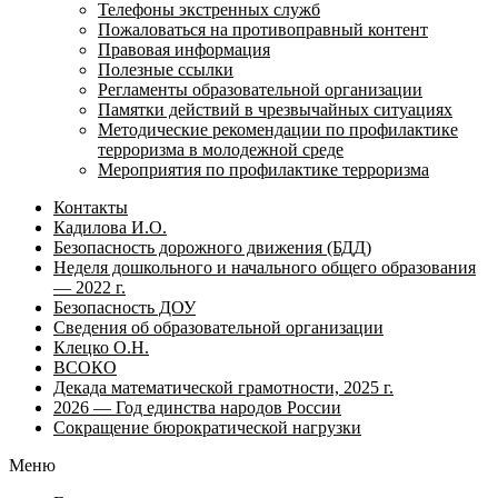
Телефоны экстренных служб
Пожаловаться на противоправный контент
Правовая информация
Полезные ссылки
Регламенты образовательной организации
Памятки действий в чрезвычайных ситуациях
Методические рекомендации по профилактике
терроризма в молодежной среде
Мероприятия по профилактике терроризма
Контакты
Кадилова И.О.
Безопасность дорожного движения (БДД)
Неделя дошкольного и начального общего образования
— 2022 г.
Безопасность ДОУ
Сведения об образовательной организации
Клецко О.Н.
ВСОКО
Декада математической грамотности, 2025 г.
2026 — Год единства народов России
Сокращение бюрократической нагрузки
Меню