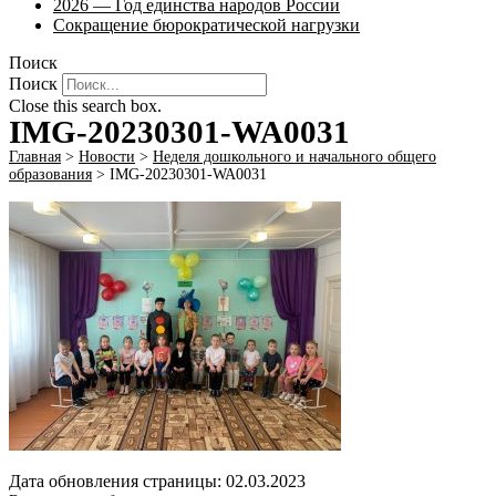
2026 — Год единства народов России
Сокращение бюрократической нагрузки
Поиск
Поиск
Close this search box.
IMG-20230301-WA0031
Главная
>
Новости
>
Неделя дошкольного и начального общего
образования
>
IMG-20230301-WA0031
Дата обновления страницы: 02.03.2023