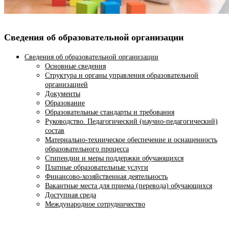
Сведения об образовательной организации
Сведения об образовательной организации
Основные сведения
Структура и органы управления образовательной
организацией
Документы
Образование
Образовательные стандарты и требования
Руководство. Педагогический (научно-педагогический)
состав
Материально-техническое обеспечение и оснащенность
образовательного процесса
Стипендии и меры поддержки обучающихся
Платные образовательные услуги
Финансово-хозяйственная деятельность
Вакантные места для приема (перевода) обучающихся
Доступная среда
Международное сотрудничество