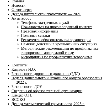
Главная
Новости
Фотогалерея
Декада читательской грамотности — 2021
Антитеррор
Телефоны экстренных служб
Пожаловаться на противоправный контент
Правовая информация
Полезные ссылки
Регламенты образовательной организации
Памятки действий в чрезвычайных ситуациях
Методические рекомендации по профилактике
терроризма в молодежной среде
Мероприятия по профилактике терроризма
Контакты
Кадилова И.О.
Безопасность дорожного движения (БДД)
Неделя дошкольного и начального общего образования
— 2022 г.
Безопасность ДОУ
Сведения об образовательной организации
Клецко О.Н.
ВСОКО
Декада математической грамотности, 2025 г.