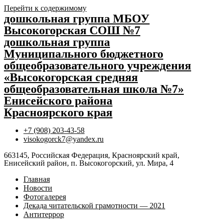
Перейти к содержимому
дошкольная группа МБОУ
Высокогорская СОШ №7
дошкольная группа
Муниципального бюджетного
общеобразовательного учреждения
«Высокогорская средняя
общеобразовательная школа №7»
Енисейского района
Красноярского края
+7 (908) 203-43-58
visokogorck7@yandex.ru
663145, Российская Федерация, Красноярский край,
Енисейский район, п. Высокогорский, ул. Мира, 4
Главная
Новости
Фотогалерея
Декада читательской грамотности — 2021
Антитеррор