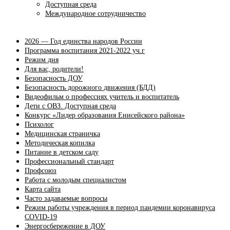
Доступная среда
Международное сотрудничество
2026 — Год единства народов России
Программа воспитания 2021-2022 уч.г
Режим дня
Для вас, родители!
Безопасность ДОУ
Безопасность дорожного движения (БДД)
Видеофильм о профессиях учитель и воспитатель
Дети с ОВЗ. Доступная среда
Конкурс «Лидер образования Енисейского района»
Психолог
Медицинская страничка
Методическая копилка
Питание в детском саду
Профессиональный стандарт
Профсоюз
Работа с молодым специалистом
Карта сайта
Часто задаваемые вопросы
Режим работы учреждения в период пандемии коронавируса
COVID-19
Энергосбережение в ДОУ