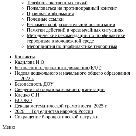
Телефоны экстренных служб
Пожаловаться на противоправный контент
Правовая информация
Полезные ссылки
Регламенты образовательной организации
Памятки действий в чрезвычайных ситуациях
Методические рекомендации по профилактике
терроризма в молодежной среде
Мероприятия по профилактике терроризма
Контакты
Кадилова И.О.
Безопасность дорожного движения (БДД)
Неделя дошкольного и начального общего образования
— 2022 г.
Безопасность ДОУ
Сведения об образовательной организации
Клецко О.Н.
ВСОКО
Декада математической грамотности, 2025 г.
2026 — Год единства народов России
Сокращение бюрократической нагрузки
Меню