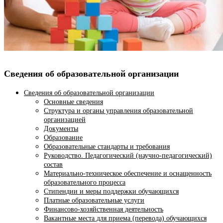
Сведения об образовательной организации
Сведения об образовательной организации
Основные сведения
Структура и органы управления образовательной
организацией
Документы
Образование
Образовательные стандарты и требования
Руководство. Педагогический (научно-педагогический)
состав
Материально-техническое обеспечение и оснащенность
образовательного процесса
Стипендии и меры поддержки обучающихся
Платные образовательные услуги
Финансово-хозяйственная деятельность
Вакантные места для приема (перевода) обучающихся