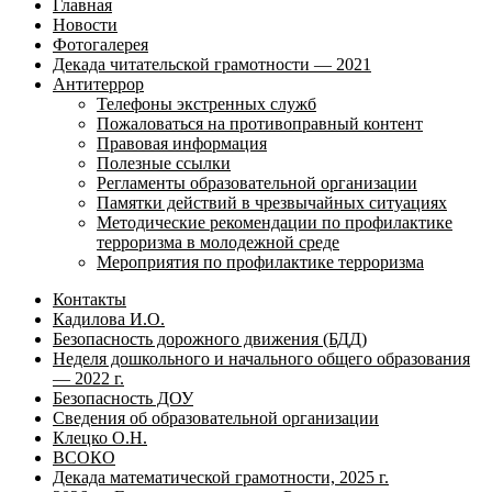
Главная
Новости
Фотогалерея
Декада читательской грамотности — 2021
Антитеррор
Телефоны экстренных служб
Пожаловаться на противоправный контент
Правовая информация
Полезные ссылки
Регламенты образовательной организации
Памятки действий в чрезвычайных ситуациях
Методические рекомендации по профилактике
терроризма в молодежной среде
Мероприятия по профилактике терроризма
Контакты
Кадилова И.О.
Безопасность дорожного движения (БДД)
Неделя дошкольного и начального общего образования
— 2022 г.
Безопасность ДОУ
Сведения об образовательной организации
Клецко О.Н.
ВСОКО
Декада математической грамотности, 2025 г.