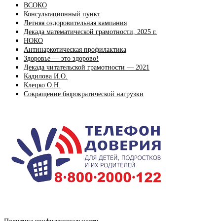
ВСОКО
Консультационный пункт
Летняя оздоровительная кампания
Декада математической грамотности, 2025 г.
НОКО
Антинаркотическая профилактика
Здоровье — это здорово!
Декада читательской грамотности — 2021
Кадилова И.О.
Клецко О.Н.
Сокращение бюрократической нагрузки