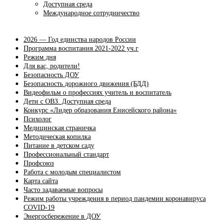
Доступная среда
Международное сотрудничество
2026 — Год единства народов России
Программа воспитания 2021-2022 уч.г
Режим дня
Для вас, родители!
Безопасность ДОУ
Безопасность дорожного движения (БДД)
Видеофильм о профессиях учитель и воспитатель
Дети с ОВЗ. Доступная среда
Конкурс «Лидер образования Енисейского района»
Психолог
Медицинская страничка
Методическая копилка
Питание в детском саду
Профессиональный стандарт
Профсоюз
Работа с молодым специалистом
Карта сайта
Часто задаваемые вопросы
Режим работы учреждения в период пандемии коронавируса
COVID-19
Энергосбережение в ДОУ