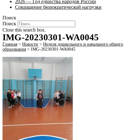
2026 — Год единства народов России
Сокращение бюрократической нагрузки
Поиск
Поиск
Close this search box.
IMG-20230301-WA0045
Главная
>
Новости
>
Неделя дошкольного и начального общего
образования
>
IMG-20230301-WA0045