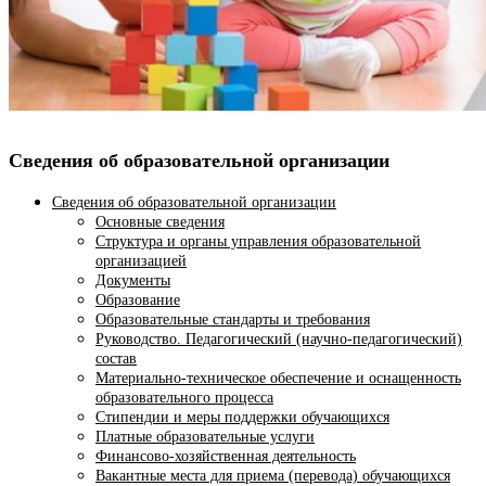
Сведения об образовательной организации
Сведения об образовательной организации
Основные сведения
Структура и органы управления образовательной
организацией
Документы
Образование
Образовательные стандарты и требования
Руководство. Педагогический (научно-педагогический)
состав
Материально-техническое обеспечение и оснащенность
образовательного процесса
Стипендии и меры поддержки обучающихся
Платные образовательные услуги
Финансово-хозяйственная деятельность
Вакантные места для приема (перевода) обучающихся