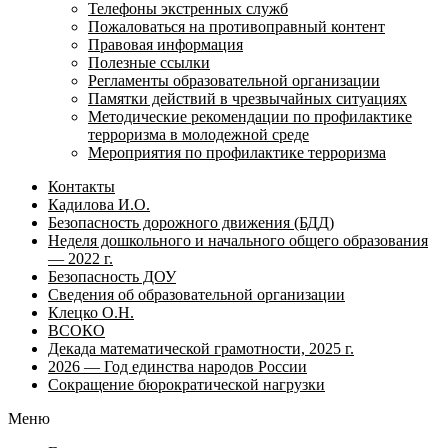
Телефоны экстренных служб
Пожаловаться на противоправный контент
Правовая информация
Полезные ссылки
Регламенты образовательной организации
Памятки действий в чрезвычайных ситуациях
Методические рекомендации по профилактике
терроризма в молодежной среде
Мероприятия по профилактике терроризма
Контакты
Кадилова И.О.
Безопасность дорожного движения (БДД)
Неделя дошкольного и начального общего образования
— 2022 г.
Безопасность ДОУ
Сведения об образовательной организации
Клецко О.Н.
ВСОКО
Декада математической грамотности, 2025 г.
2026 — Год единства народов России
Сокращение бюрократической нагрузки
Меню