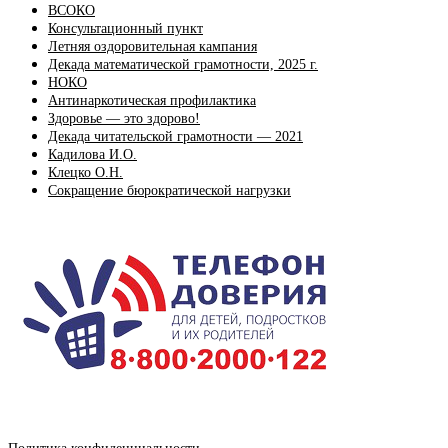
ВСОКО
Консультационный пункт
Летняя оздоровительная кампания
Декада математической грамотности, 2025 г.
НОКО
Антинаркотическая профилактика
Здоровье — это здорово!
Декада читательской грамотности — 2021
Кадилова И.О.
Клецко О.Н.
Сокращение бюрократической нагрузки