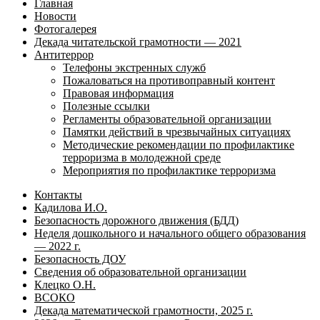
Главная
Новости
Фотогалерея
Декада читательской грамотности — 2021
Антитеррор
Телефоны экстренных служб
Пожаловаться на противоправный контент
Правовая информация
Полезные ссылки
Регламенты образовательной организации
Памятки действий в чрезвычайных ситуациях
Методические рекомендации по профилактике
терроризма в молодежной среде
Мероприятия по профилактике терроризма
Контакты
Кадилова И.О.
Безопасность дорожного движения (БДД)
Неделя дошкольного и начального общего образования
— 2022 г.
Безопасность ДОУ
Сведения об образовательной организации
Клецко О.Н.
ВСОКО
Декада математической грамотности, 2025 г.