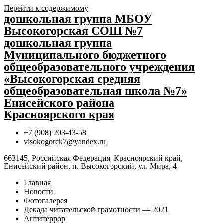
Перейти к содержимому
дошкольная группа МБОУ
Высокогорская СОШ №7
дошкольная группа
Муниципального бюджетного
общеобразовательного учреждения
«Высокогорская средняя
общеобразовательная школа №7»
Енисейского района
Красноярского края
+7 (908) 203-43-58
visokogorck7@yandex.ru
663145, Российская Федерация, Красноярский край,
Енисейский район, п. Высокогорский, ул. Мира, 4
Главная
Новости
Фотогалерея
Декада читательской грамотности — 2021
Антитеррор