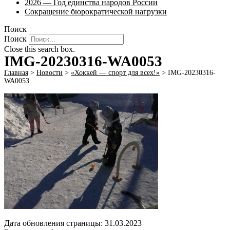
2026 — Год единства народов России
Сокращение бюрократической нагрузки
Поиск
Поиск
Close this search box.
IMG-20230316-WA0053
Главная
>
Новости
>
«Хоккей — спорт для всех!»
>
IMG-20230316-
WA0053
Дата обновления страницы: 31.03.2023