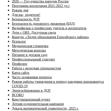
2026 — Год единства народов России
Программа воспитания 2021-2022 уч.г
Режим дня
Для вас, родители!
Безопасность ДОУ
Безопасность дорожного движения (БДД)
Видеофильм о профессиях учитель и воспитатель
Дети с ОВЗ. Доступная среда
Конкурс «Лидер образования Енисейского района»
Психолог
Медицинская страничка
Методическая копилка
Питание в детском саду
Профессиональный стандарт
Профсоюз
Работа с молодым специалистом
Карта сайта
Часто задаваемые вопросы
Режим работы учреждения в период пандемии коронавируса
COVID-19
Энергосбережение в ДОУ
ВСОКО
Консультационный пункт
Летняя оздоровительная кампания
Декада математической грамотности, 2025 г.