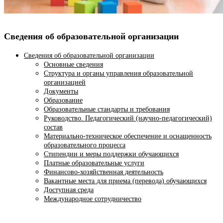
Сведения об образовательной организации
Сведения об образовательной организации
Основные сведения
Структура и органы управления образовательной
организацией
Документы
Образование
Образовательные стандарты и требования
Руководство. Педагогический (научно-педагогический)
состав
Материально-техническое обеспечение и оснащенность
образовательного процесса
Стипендии и меры поддержки обучающихся
Платные образовательные услуги
Финансово-хозяйственная деятельность
Вакантные места для приема (перевода) обучающихся
Доступная среда
Международное сотрудничество