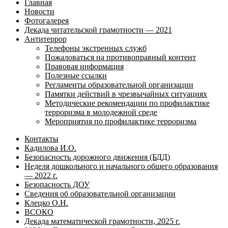
Главная
Новости
Фотогалерея
Декада читательской грамотности — 2021
Антитеррор
Телефоны экстренных служб
Пожаловаться на противоправный контент
Правовая информация
Полезные ссылки
Регламенты образовательной организации
Памятки действий в чрезвычайных ситуациях
Методические рекомендации по профилактике
терроризма в молодежной среде
Мероприятия по профилактике терроризма
Контакты
Кадилова И.О.
Безопасность дорожного движения (БДД)
Неделя дошкольного и начального общего образования
— 2022 г.
Безопасность ДОУ
Сведения об образовательной организации
Клецко О.Н.
ВСОКО
Декада математической грамотности, 2025 г.