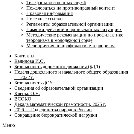
Телефоны экстренных служб
Пожаловаться на противоправный контент
Правовая информация
Полезные ссылки
Регламенты образовательной организации
Памятки действий в чрезвычайных ситуациях
Методические рекомендации по профилактике
терроризма в молодежной среде
Мероприятия по профилактике терроризма
Контакты
Кадилова И.О.
Безопасность дорожного движения (БДД)
Неделя дошкольного и начального общего образования
— 2022 г.
Безопасность ДОУ
Сведения об образовательной организации
Клецко О.Н.
ВСОКО
Декада математической грамотности, 2025 г.
2026 — Год единства народов России
Сокращение бюрократической нагрузки
Меню