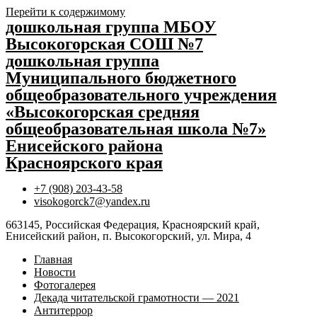
Перейти к содержимому
дошкольная группа МБОУ
Высокогорская СОШ №7
дошкольная группа
Муниципального бюджетного
общеобразовательного учреждения
«Высокогорская средняя
общеобразовательная школа №7»
Енисейского района
Красноярского края
+7 (908) 203-43-58
visokogorck7@yandex.ru
663145, Российская Федерация, Красноярский край,
Енисейский район, п. Высокогорский, ул. Мира, 4
Главная
Новости
Фотогалерея
Декада читательской грамотности — 2021
Антитеррор