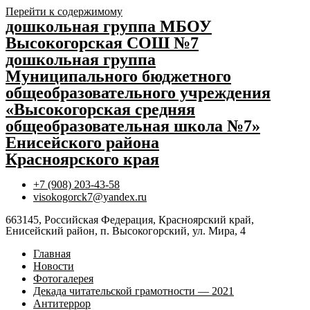
Перейти к содержимому
дошкольная группа МБОУ
Высокогорская СОШ №7
дошкольная группа
Муниципального бюджетного
общеобразовательного учреждения
«Высокогорская средняя
общеобразовательная школа №7»
Енисейского района
Красноярского края
+7 (908) 203-43-58
visokogorck7@yandex.ru
663145, Российская Федерация, Красноярский край,
Енисейский район, п. Высокогорский, ул. Мира, 4
Главная
Новости
Фотогалерея
Декада читательской грамотности — 2021
Антитеррор