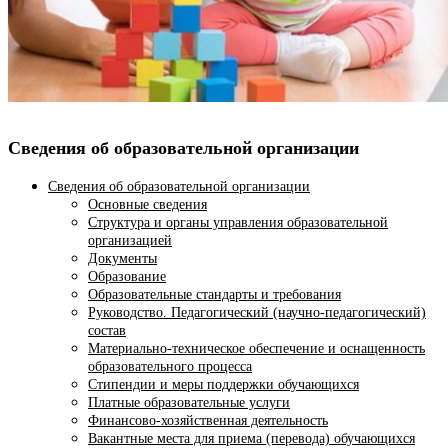
Сведения об образовательной организации
Сведения об образовательной организации
Основные сведения
Структура и органы управления образовательной
организацией
Документы
Образование
Образовательные стандарты и требования
Руководство. Педагогический (научно-педагогический)
состав
Материально-техническое обеспечение и оснащенность
образовательного процесса
Стипендии и меры поддержки обучающихся
Платные образовательные услуги
Финансово-хозяйственная деятельность
Вакантные места для приема (перевода) обучающихся