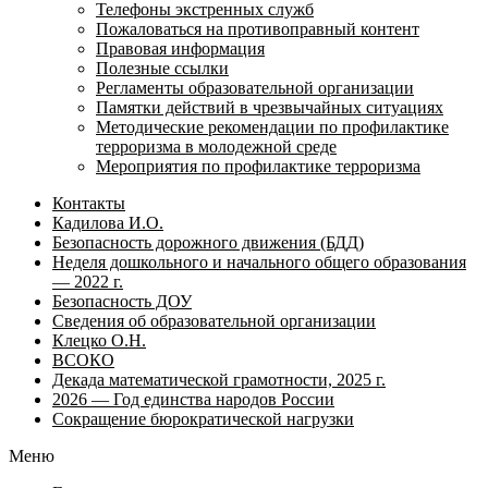
Телефоны экстренных служб
Пожаловаться на противоправный контент
Правовая информация
Полезные ссылки
Регламенты образовательной организации
Памятки действий в чрезвычайных ситуациях
Методические рекомендации по профилактике
терроризма в молодежной среде
Мероприятия по профилактике терроризма
Контакты
Кадилова И.О.
Безопасность дорожного движения (БДД)
Неделя дошкольного и начального общего образования
— 2022 г.
Безопасность ДОУ
Сведения об образовательной организации
Клецко О.Н.
ВСОКО
Декада математической грамотности, 2025 г.
2026 — Год единства народов России
Сокращение бюрократической нагрузки
Меню