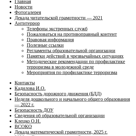
Главная
Новости
Фотогалерея
Декада читательской грамотности — 2021
Антитеррор
Телефоны экстренных служб
Пожаловаться на противоправный контент
Правовая информация
Полезные ссылки
Регламенты образовательной организации
Памятки действий в чрезвычайных ситуациях
Методические рекомендации по профилактике
терроризма в молодежной среде
Мероприятия по профилактике терроризма
Контакты
Кадилова И.О.
Безопасность дорожного движения (БДД)
Неделя дошкольного и начального общего образования
— 2022 г.
Безопасность ДОУ
Сведения об образовательной организации
Клецко О.Н.
ВСОКО
Декада математической грамотности, 2025 г.