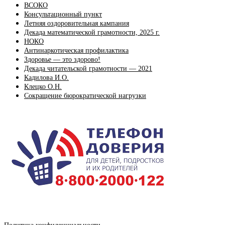
ВСОКО
Консультационный пункт
Летняя оздоровительная кампания
Декада математической грамотности, 2025 г.
НОКО
Антинаркотическая профилактика
Здоровье — это здорово!
Декада читательской грамотности — 2021
Кадилова И.О.
Клецко О.Н.
Сокращение бюрократической нагрузки