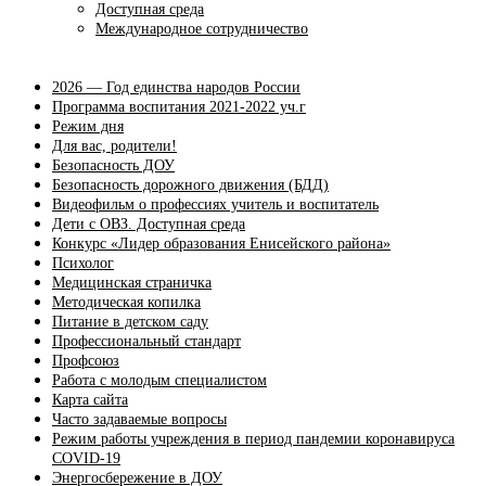
Доступная среда
Международное сотрудничество
2026 — Год единства народов России
Программа воспитания 2021-2022 уч.г
Режим дня
Для вас, родители!
Безопасность ДОУ
Безопасность дорожного движения (БДД)
Видеофильм о профессиях учитель и воспитатель
Дети с ОВЗ. Доступная среда
Конкурс «Лидер образования Енисейского района»
Психолог
Медицинская страничка
Методическая копилка
Питание в детском саду
Профессиональный стандарт
Профсоюз
Работа с молодым специалистом
Карта сайта
Часто задаваемые вопросы
Режим работы учреждения в период пандемии коронавируса
COVID-19
Энергосбережение в ДОУ