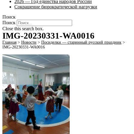
2026 — Год единства народов России
Сокращение бюрократической нагрузки
Поиск
Поиск
Close this search box.
IMG-20230331-WA0016
Главная
>
Новости
>
Посиделки — старинный русский праздник
>
IMG-20230331-WA0016