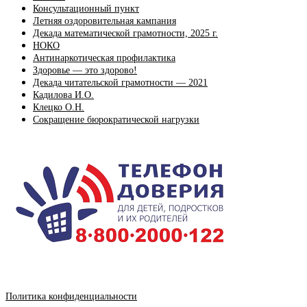
Консультационный пункт
Летняя оздоровительная кампания
Декада математической грамотности, 2025 г.
НОКО
Антинаркотическая профилактика
Здоровье — это здорово!
Декада читательской грамотности — 2021
Кадилова И.О.
Клецко О.Н.
Сокращение бюрократической нагрузки
Политика конфиденциальности