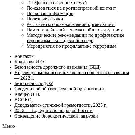
Телефоны экстренных служб
Пожаловаться на противоправный контент
Правовая информация
Полезные ссылки
Регламенты образовательной организации
Памятки действий в чрезвычайных ситуациях
Методические рекомендации по профилактике
терроризма в молодежной среде
Мероприятия по профилактике терроризма
Контакты
Кадилова И.О.
Безопасность дорожного движения (БДД)
Неделя дошкольного и начального общего образования
— 2022 г.
Безопасность ДОУ
Сведения об образовательной организации
Клецко О.Н.
ВСОКО
Декада математической грамотности, 2025 г.
2026 — Год единства народов России
Сокращение бюрократической нагрузки
Меню