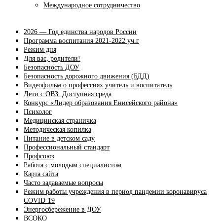
Международное сотрудничество
2026 — Год единства народов России
Программа воспитания 2021-2022 уч.г
Режим дня
Для вас, родители!
Безопасность ДОУ
Безопасность дорожного движения (БДД)
Видеофильм о профессиях учитель и воспитатель
Дети с ОВЗ. Доступная среда
Конкурс «Лидер образования Енисейского района»
Психолог
Медицинская страничка
Методическая копилка
Питание в детском саду
Профессиональный стандарт
Профсоюз
Работа с молодым специалистом
Карта сайта
Часто задаваемые вопросы
Режим работы учреждения в период пандемии коронавируса
COVID-19
Энергосбережение в ДОУ
ВСОКО