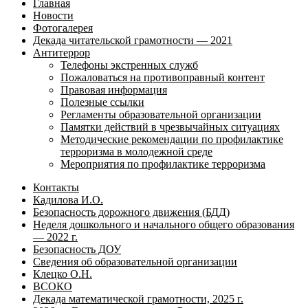
Главная
Новости
Фотогалерея
Декада читательской грамотности — 2021
Антитеррор
Телефоны экстренных служб
Пожаловаться на противоправный контент
Правовая информация
Полезные ссылки
Регламенты образовательной организации
Памятки действий в чрезвычайных ситуациях
Методические рекомендации по профилактике
терроризма в молодежной среде
Мероприятия по профилактике терроризма
Контакты
Кадилова И.О.
Безопасность дорожного движения (БДД)
Неделя дошкольного и начального общего образования
— 2022 г.
Безопасность ДОУ
Сведения об образовательной организации
Клецко О.Н.
ВСОКО
Декада математической грамотности, 2025 г.