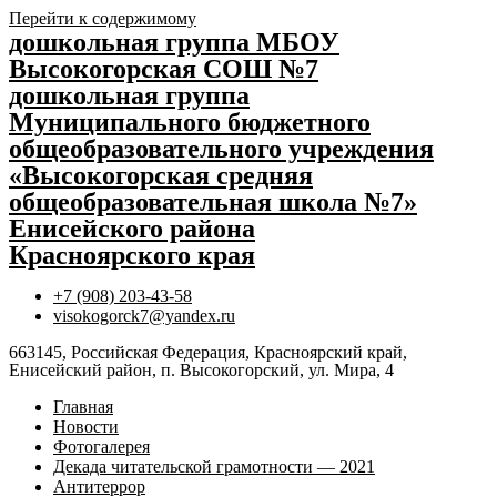
Перейти к содержимому
дошкольная группа МБОУ
Высокогорская СОШ №7
дошкольная группа
Муниципального бюджетного
общеобразовательного учреждения
«Высокогорская средняя
общеобразовательная школа №7»
Енисейского района
Красноярского края
+7 (908) 203-43-58
visokogorck7@yandex.ru
663145, Российская Федерация, Красноярский край,
Енисейский район, п. Высокогорский, ул. Мира, 4
Главная
Новости
Фотогалерея
Декада читательской грамотности — 2021
Антитеррор