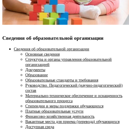
Сведения об образовательной организации
Сведения об образовательной организации
Основные сведения
Структура и органы управления образовательной
организацией
Документы
Образование
Образовательные стандарты и требования
Руководство. Педагогический (научно-педагогический)
состав
Материально-техническое обеспечение и оснащенность
образовательного процесса
Стипендии и меры поддержки обучающихся
Платные образовательные услуги
Финансово-хозяйственная деятельность
Вакантные места для приема (перевода) обучающихся
Доступная среда