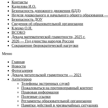
Контакты
Кадилова И.О.
Безопасность дорожного движения (БДД)
Неделя дошкольного и начального общего образования — 
Безопасность ДОУ
Сведения об образовательной организации
Клецко О.Н.
ВСОКО
Декада математической грамотности, 2025 г.
2026 — Год единства народов России
Сокращение бюрократической нагрузки
Меню
Главная
Новости
Фотогалерея
Декада читательской грамотности — 2021
Антитеррор
Телефоны экстренных служб
Пожаловаться на противоправный контент
Правовая информация
Полезные ссылки
Регламенты образовательной организации
Памятки действий в чрезвычайных ситуациях