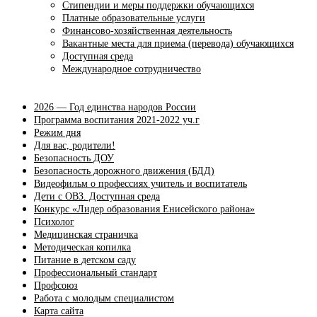
Стипендии и меры поддержки обучающихся
Платные образовательные услуги
Финансово-хозяйственная деятельность
Вакантные места для приема (перевода) обучающихся
Доступная среда
Международное сотрудничество
2026 — Год единства народов России
Программа воспитания 2021-2022 уч.г
Режим дня
Для вас, родители!
Безопасность ДОУ
Безопасность дорожного движения (БДД)
Видеофильм о профессиях учитель и воспитатель
Дети с ОВЗ. Доступная среда
Конкурс «Лидер образования Енисейского района»
Психолог
Медицинская страничка
Методическая копилка
Питание в детском саду
Профессиональный стандарт
Профсоюз
Работа с молодым специалистом
Карта сайта