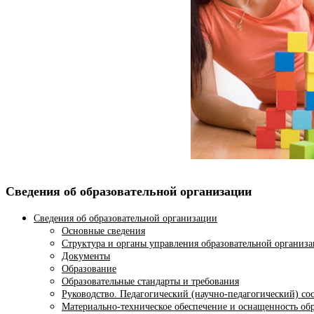
Сведения об образовательной организации
Сведения об образовательной организации
Основные сведения
Структура и органы управления образовательной организ
Документы
Образование
Образовательные стандарты и требования
Руководство. Педагогический (научно-педагогический) со
Материально-техническое обеспечение и оснащенность обр