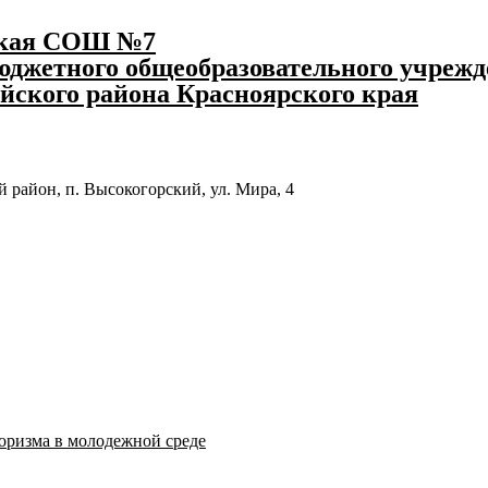
ская СОШ №7
джетного общеобразовательного учрежд
йского района Красноярского края
 район, п. Высокогорский, ул. Мира, 4
оризма в молодежной среде