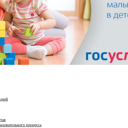
ацией
став
азовательного процесса