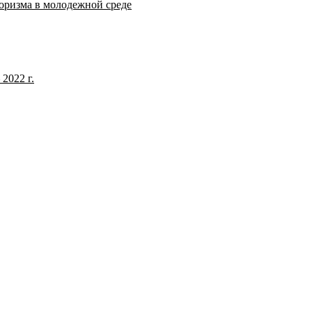
оризма в молодежной среде
2022 г.