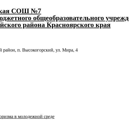
ская СОШ №7
джетного общеобразовательного учрежд
йского района Красноярского края
 район, п. Высокогорский, ул. Мира, 4
оризма в молодежной среде