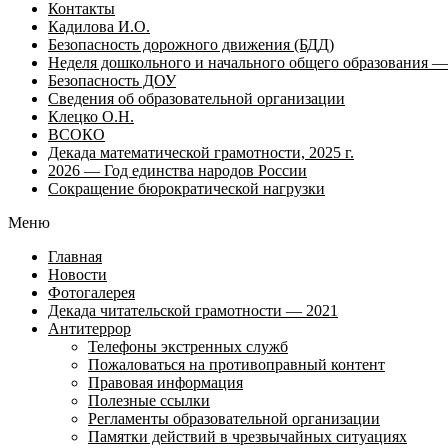
Контакты
Кадилова И.О.
Безопасность дорожного движения (БДД)
Неделя дошкольного и начального общего образования — 
Безопасность ДОУ
Сведения об образовательной организации
Клецко О.Н.
ВСОКО
Декада математической грамотности, 2025 г.
2026 — Год единства народов России
Сокращение бюрократической нагрузки
Меню
Главная
Новости
Фотогалерея
Декада читательской грамотности — 2021
Антитеррор
Телефоны экстренных служб
Пожаловаться на противоправный контент
Правовая информация
Полезные ссылки
Регламенты образовательной организации
Памятки действий в чрезвычайных ситуациях