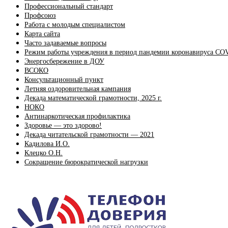
Профессиональный стандарт
Профсоюз
Работа с молодым специалистом
Карта сайта
Часто задаваемые вопросы
Режим работы учреждения в период пандемии коронавируса CO
Энергосбережение в ДОУ
ВСОКО
Консультационный пункт
Летняя оздоровительная кампания
Декада математической грамотности, 2025 г.
НОКО
Антинаркотическая профилактика
Здоровье — это здорово!
Декада читательской грамотности — 2021
Кадилова И.О.
Клецко О.Н.
Сокращение бюрократической нагрузки