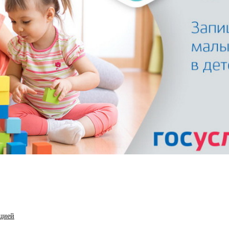
ацией