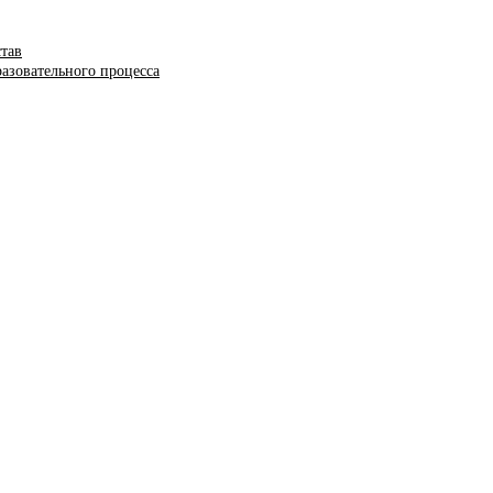
став
азовательного процесса