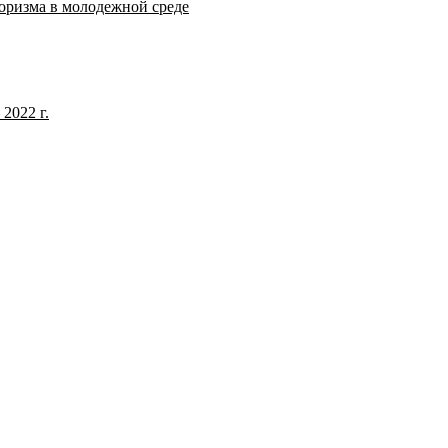
оризма в молодежной среде
2022 г.