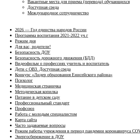
Вакантные места для приема (перевода) обучающихся
Доступная среда
Международное сотрудничество
2026 — Год единства народов России
Программа воспитания 2021-2022 уч.г
Режим дня
Для вас, родители!
Безопасность ДОУ
Безопасность дорожного движения (БДД)
Видеофильм о профессиях учитель и воспитатель
Дети с ОВЗ. Доступная среда
Конкурс «Лидер образования Енисейского района»
Психолог
Медицинская страничка
Методическая копилка
Питание в детском саду
Профессиональный стандарт
Профсоюз
Работа с молодым специалистом
Карта сайта
Часто задаваемые вопросы
Режим работы учреждения в период пандемии коронавируса CO
Энергосбережение в ДОУ