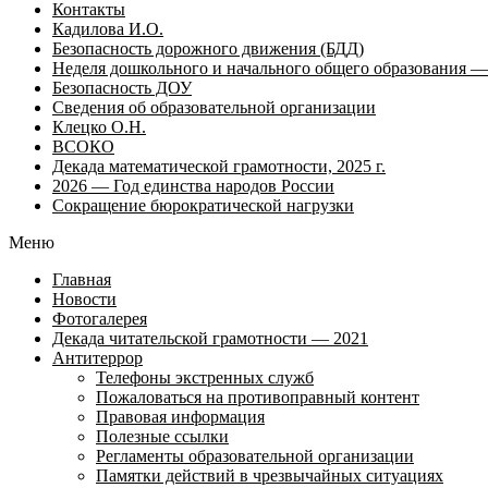
Контакты
Кадилова И.О.
Безопасность дорожного движения (БДД)
Неделя дошкольного и начального общего образования — 
Безопасность ДОУ
Сведения об образовательной организации
Клецко О.Н.
ВСОКО
Декада математической грамотности, 2025 г.
2026 — Год единства народов России
Сокращение бюрократической нагрузки
Меню
Главная
Новости
Фотогалерея
Декада читательской грамотности — 2021
Антитеррор
Телефоны экстренных служб
Пожаловаться на противоправный контент
Правовая информация
Полезные ссылки
Регламенты образовательной организации
Памятки действий в чрезвычайных ситуациях