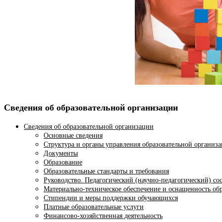
Сведения об образовательной организации
Сведения об образовательной организации
Основные сведения
Структура и органы управления образовательной организ
Документы
Образование
Образовательные стандарты и требования
Руководство. Педагогический (научно-педагогический) со
Материально-техническое обеспечение и оснащенность обр
Стипендии и меры поддержки обучающихся
Платные образовательные услуги
Финансово-хозяйственная деятельность