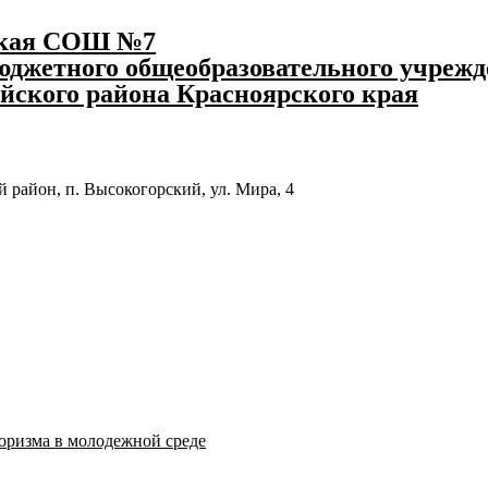
ская СОШ №7
джетного общеобразовательного учрежд
йского района Красноярского края
 район, п. Высокогорский, ул. Мира, 4
оризма в молодежной среде