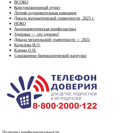
ВСОКО
Консультационный пункт
Летняя оздоровительная кампания
Декада математической грамотности, 2025 г.
НОКО
Антинаркотическая профилактика
Здоровье — это здорово!
Декада читательской грамотности — 2021
Кадилова И.О.
Клецко О.Н.
Сокращение бюрократической нагрузки
Политика конфиденциальности