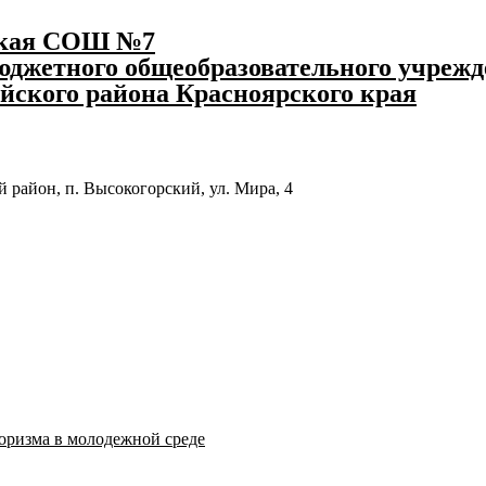
ская СОШ №7
джетного общеобразовательного учрежд
йского района Красноярского края
 район, п. Высокогорский, ул. Мира, 4
оризма в молодежной среде