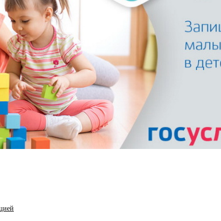
ацией