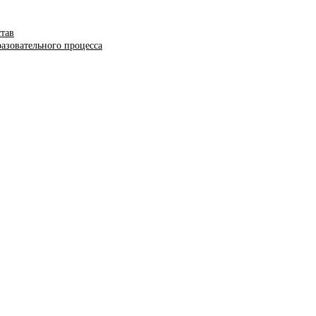
став
азовательного процесса