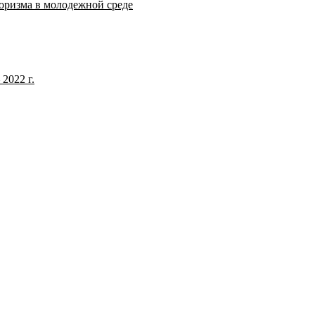
оризма в молодежной среде
2022 г.