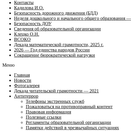
Контакты
Кадилова И.О.
Безопасность дорожного движения (БДД)
Неделя дошкольного и начального общего образования — 
Безопасность ДОУ
Сведения об образовательной организации
Клецко О.Н.
ВСОКО
Декада математической грамотности, 2025 г.
2026 — Год единства народов России
Сокращение бюрократической нагрузки
Меню
Главная
Новости
Фотогалерея
Декада читательской грамотности — 2021
Антитеррор
Телефоны экстренных служб
Пожаловаться на противоправный контент
Правовая информация
Полезные ссылки
Регламенты образовательной организации
Памятки действий в чрезвычайных ситуациях