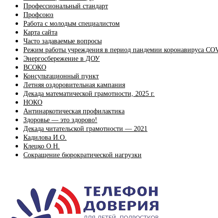
Профессиональный стандарт
Профсоюз
Работа с молодым специалистом
Карта сайта
Часто задаваемые вопросы
Режим работы учреждения в период пандемии коронавируса CO
Энергосбережение в ДОУ
ВСОКО
Консультационный пункт
Летняя оздоровительная кампания
Декада математической грамотности, 2025 г.
НОКО
Антинаркотическая профилактика
Здоровье — это здорово!
Декада читательской грамотности — 2021
Кадилова И.О.
Клецко О.Н.
Сокращение бюрократической нагрузки