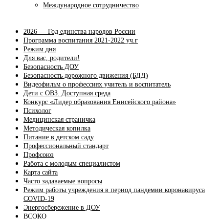
Международное сотрудничество
2026 — Год единства народов России
Программа воспитания 2021-2022 уч.г
Режим дня
Для вас, родители!
Безопасность ДОУ
Безопасность дорожного движения (БДД)
Видеофильм о профессиях учитель и воспитатель
Дети с ОВЗ. Доступная среда
Конкурс «Лидер образования Енисейского района»
Психолог
Медицинская страничка
Методическая копилка
Питание в детском саду
Профессиональный стандарт
Профсоюз
Работа с молодым специалистом
Карта сайта
Часто задаваемые вопросы
Режим работы учреждения в период пандемии коронавируса
COVID-19
Энергосбережение в ДОУ
ВСОКО