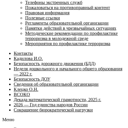
Телефоны экстренных служб
Пожаловаться на противоправный контент
Правовая информация
Полезные ссылки
Регламенты образовательной организации
Памятки действий в чрезвычайных ситуациях
Методические рекомендации по профилактике
терроризма в молодежной среде
Мероприятия по профилактике терроризма
Контакты
Кадилова И.О.
Безопасность дорожного движения (БДД)
Неделя дошкольного и начального общего образования
— 2022 г.
Безопасность ДОУ
Сведения об образовательной организации
Клецко О.Н.
ВСОКО
Декада математической грамотности, 2025 г.
2026 — Год единства народов России
Сокращение бюрократической нагрузки
Меню