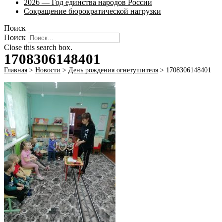
2026 — Год единства народов России
Сокращение бюрократической нагрузки
Поиск
Поиск
Close this search box.
1708306148401
Главная
>
Новости
>
День рождения огнетушителя
>
1708306148401