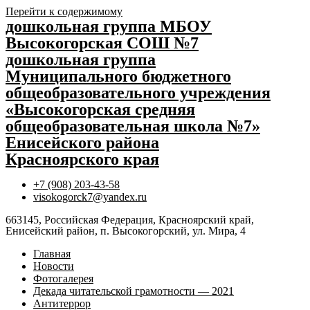
Перейти к содержимому
дошкольная группа МБОУ
Высокогорская СОШ №7
дошкольная группа
Муниципального бюджетного
общеобразовательного учреждения
«Высокогорская средняя
общеобразовательная школа №7»
Енисейского района
Красноярского края
+7 (908) 203-43-58
visokogorck7@yandex.ru
663145, Российская Федерация, Красноярский край,
Енисейский район, п. Высокогорский, ул. Мира, 4
Главная
Новости
Фотогалерея
Декада читательской грамотности — 2021
Антитеррор