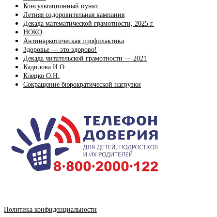
Консультационный пункт
Летняя оздоровительная кампания
Декада математической грамотности, 2025 г.
НОКО
Антинаркотическая профилактика
Здоровье — это здорово!
Декада читательской грамотности — 2021
Кадилова И.О.
Клецко О.Н.
Сокращение бюрократической нагрузки
Политика конфиденциальности