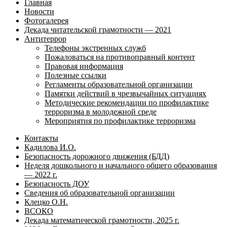
Главная
Новости
Фотогалерея
Декада читательской грамотности — 2021
Антитеррор
Телефоны экстренных служб
Пожаловаться на противоправный контент
Правовая информация
Полезные ссылки
Регламенты образовательной организации
Памятки действий в чрезвычайных ситуациях
Методические рекомендации по профилактике
терроризма в молодежной среде
Мероприятия по профилактике терроризма
Контакты
Кадилова И.О.
Безопасность дорожного движения (БДД)
Неделя дошкольного и начального общего образования
— 2022 г.
Безопасность ДОУ
Сведения об образовательной организации
Клецко О.Н.
ВСОКО
Декада математической грамотности, 2025 г.