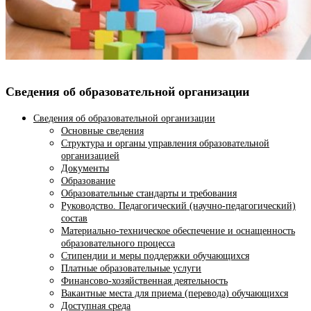
Сведения об образовательной организации
Сведения об образовательной организации
Основные сведения
Структура и органы управления образовательной
организацией
Документы
Образование
Образовательные стандарты и требования
Руководство. Педагогический (научно-педагогический)
состав
Материально-техническое обеспечение и оснащенность
образовательного процесса
Стипендии и меры поддержки обучающихся
Платные образовательные услуги
Финансово-хозяйственная деятельность
Вакантные места для приема (перевода) обучающихся
Доступная среда