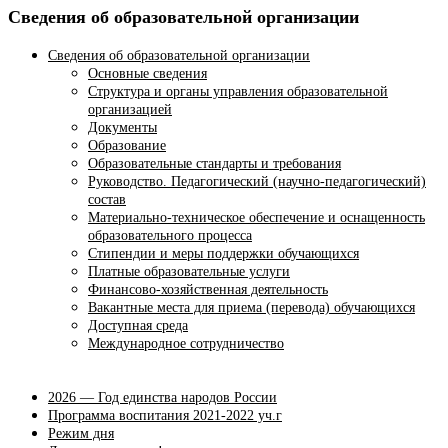
Сведения об образовательной организации
Сведения об образовательной организации
Основные сведения
Структура и органы управления образовательной
организацией
Документы
Образование
Образовательные стандарты и требования
Руководство. Педагогический (научно-педагогический)
состав
Материально-техническое обеспечение и оснащенность
образовательного процесса
Стипендии и меры поддержки обучающихся
Платные образовательные услуги
Финансово-хозяйственная деятельность
Вакантные места для приема (перевода) обучающихся
Доступная среда
Международное сотрудничество
2026 — Год единства народов России
Программа воспитания 2021-2022 уч.г
Режим дня