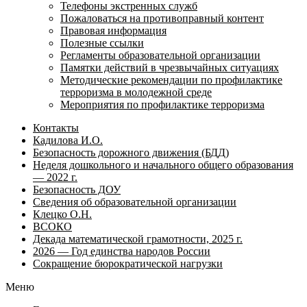
Телефоны экстренных служб
Пожаловаться на противоправный контент
Правовая информация
Полезные ссылки
Регламенты образовательной организации
Памятки действий в чрезвычайных ситуациях
Методические рекомендации по профилактике
терроризма в молодежной среде
Мероприятия по профилактике терроризма
Контакты
Кадилова И.О.
Безопасность дорожного движения (БДД)
Неделя дошкольного и начального общего образования
— 2022 г.
Безопасность ДОУ
Сведения об образовательной организации
Клецко О.Н.
ВСОКО
Декада математической грамотности, 2025 г.
2026 — Год единства народов России
Сокращение бюрократической нагрузки
Меню