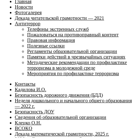
Главная
Новости
Фотогалерея
Декада читательской грамотности — 2021
Антитеррор
Телефоны экстренных служб
Пожаловаться на противоправный контент
Правовая информация
Полезные ссылки
Регламенты образовательной организации
Памятки действий в чрезвычайных ситуациях
Методические рекомендации по профилактике
терроризма в молодежной среде
Мероприятия по профилактике терроризма
Контакты
Кадилова И.О.
Безопасность дорожного движения (БДД)
Неделя дошкольного и начального общего образования
— 2022 г.
Безопасность ДОУ
Сведения об образовательной организации
Клецко О.Н.
ВСОКО
Декада математической грамотности, 2025 г.