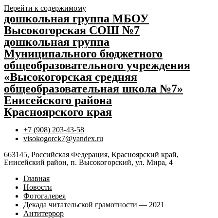
Перейти к содержимому
дошкольная группа МБОУ
Высокогорская СОШ №7
дошкольная группа
Муниципального бюджетного
общеобразовательного учреждения
«Высокогорская средняя
общеобразовательная школа №7»
Енисейского района
Красноярского края
+7 (908) 203-43-58
visokogorck7@yandex.ru
663145, Российская Федерация, Красноярский край,
Енисейский район, п. Высокогорский, ул. Мира, 4
Главная
Новости
Фотогалерея
Декада читательской грамотности — 2021
Антитеррор