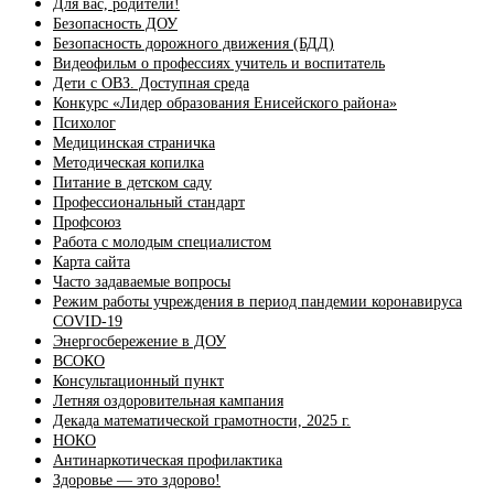
Для вас, родители!
Безопасность ДОУ
Безопасность дорожного движения (БДД)
Видеофильм о профессиях учитель и воспитатель
Дети с ОВЗ. Доступная среда
Конкурс «Лидер образования Енисейского района»
Психолог
Медицинская страничка
Методическая копилка
Питание в детском саду
Профессиональный стандарт
Профсоюз
Работа с молодым специалистом
Карта сайта
Часто задаваемые вопросы
Режим работы учреждения в период пандемии коронавируса
COVID-19
Энергосбережение в ДОУ
ВСОКО
Консультационный пункт
Летняя оздоровительная кампания
Декада математической грамотности, 2025 г.
НОКО
Антинаркотическая профилактика
Здоровье — это здорово!