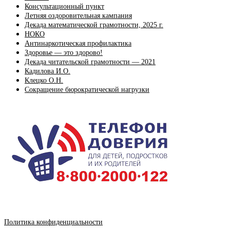
Консультационный пункт
Летняя оздоровительная кампания
Декада математической грамотности, 2025 г.
НОКО
Антинаркотическая профилактика
Здоровье — это здорово!
Декада читательской грамотности — 2021
Кадилова И.О.
Клецко О.Н.
Сокращение бюрократической нагрузки
Политика конфиденциальности