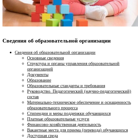
Сведения об образовательной организации
Сведения об образовательной организации
Основные сведения
Структура и органы управления образовательной
организацией
Документы
Образование
Образовательные стандарты и требования
Руководство. Педагогический (научно-педагогический)
состав
Материально-техническое обеспечение и оснащенность
образовательного процесса
Стипендии и меры поддержки обучающихся
Платные образовательные услуги
Финансово-хозяйственная деятельность
Вакантные места для приема (перевода) обучающихся
Доступная среда