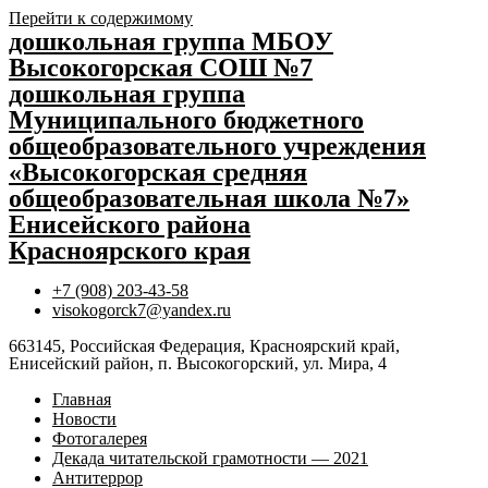
Перейти к содержимому
дошкольная группа МБОУ
Высокогорская СОШ №7
дошкольная группа
Муниципального бюджетного
общеобразовательного учреждения
«Высокогорская средняя
общеобразовательная школа №7»
Енисейского района
Красноярского края
+7 (908) 203-43-58
visokogorck7@yandex.ru
663145, Российская Федерация, Красноярский край,
Енисейский район, п. Высокогорский, ул. Мира, 4
Главная
Новости
Фотогалерея
Декада читательской грамотности — 2021
Антитеррор