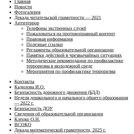
Главная
Новости
Фотогалерея
Декада читательской грамотности — 2021
Антитеррор
Телефоны экстренных служб
Пожаловаться на противоправный контент
Правовая информация
Полезные ссылки
Регламенты образовательной организации
Памятки действий в чрезвычайных ситуациях
Методические рекомендации по профилактике
терроризма в молодежной среде
Мероприятия по профилактике терроризма
Контакты
Кадилова И.О.
Безопасность дорожного движения (БДД)
Неделя дошкольного и начального общего образования
— 2022 г.
Безопасность ДОУ
Сведения об образовательной организации
Клецко О.Н.
ВСОКО
Декада математической грамотности, 2025 г.