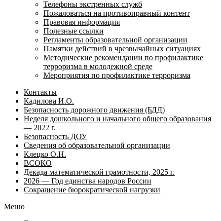
Телефоны экстренных служб
Пожаловаться на противоправный контент
Правовая информация
Полезные ссылки
Регламенты образовательной организации
Памятки действий в чрезвычайных ситуациях
Методические рекомендации по профилактике
терроризма в молодежной среде
Мероприятия по профилактике терроризма
Контакты
Кадилова И.О.
Безопасность дорожного движения (БДД)
Неделя дошкольного и начального общего образования
— 2022 г.
Безопасность ДОУ
Сведения об образовательной организации
Клецко О.Н.
ВСОКО
Декада математической грамотности, 2025 г.
2026 — Год единства народов России
Сокращение бюрократической нагрузки
Меню