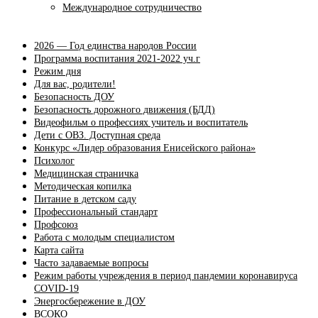
Международное сотрудничество
2026 — Год единства народов России
Программа воспитания 2021-2022 уч.г
Режим дня
Для вас, родители!
Безопасность ДОУ
Безопасность дорожного движения (БДД)
Видеофильм о профессиях учитель и воспитатель
Дети с ОВЗ. Доступная среда
Конкурс «Лидер образования Енисейского района»
Психолог
Медицинская страничка
Методическая копилка
Питание в детском саду
Профессиональный стандарт
Профсоюз
Работа с молодым специалистом
Карта сайта
Часто задаваемые вопросы
Режим работы учреждения в период пандемии коронавируса
COVID-19
Энергосбережение в ДОУ
ВСОКО