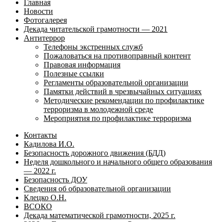
Главная
Новости
Фотогалерея
Декада читательской грамотности — 2021
Антитеррор
Телефоны экстренных служб
Пожаловаться на противоправный контент
Правовая информация
Полезные ссылки
Регламенты образовательной организации
Памятки действий в чрезвычайных ситуациях
Методические рекомендации по профилактике
терроризма в молодежной среде
Мероприятия по профилактике терроризма
Контакты
Кадилова И.О.
Безопасность дорожного движения (БДД)
Неделя дошкольного и начального общего образования
— 2022 г.
Безопасность ДОУ
Сведения об образовательной организации
Клецко О.Н.
ВСОКО
Декада математической грамотности, 2025 г.