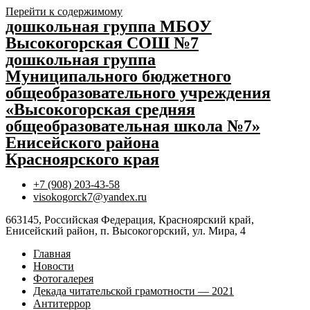
Перейти к содержимому
дошкольная группа МБОУ
Высокогорская СОШ №7
дошкольная группа
Муниципального бюджетного
общеобразовательного учреждения
«Высокогорская средняя
общеобразовательная школа №7»
Енисейского района
Красноярского края
+7 (908) 203-43-58
visokogorck7@yandex.ru
663145, Российская Федерация, Красноярский край,
Енисейский район, п. Высокогорский, ул. Мира, 4
Главная
Новости
Фотогалерея
Декада читательской грамотности — 2021
Антитеррор