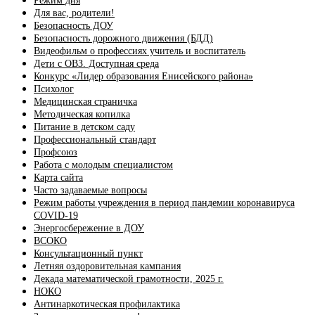
Режим дня
Для вас, родители!
Безопасность ДОУ
Безопасность дорожного движения (БДД)
Видеофильм о профессиях учитель и воспитатель
Дети с ОВЗ. Доступная среда
Конкурс «Лидер образования Енисейского района»
Психолог
Медицинская страничка
Методическая копилка
Питание в детском саду
Профессиональный стандарт
Профсоюз
Работа с молодым специалистом
Карта сайта
Часто задаваемые вопросы
Режим работы учреждения в период пандемии коронавируса
COVID-19
Энергосбережение в ДОУ
ВСОКО
Консультационный пункт
Летняя оздоровительная кампания
Декада математической грамотности, 2025 г.
НОКО
Антинаркотическая профилактика