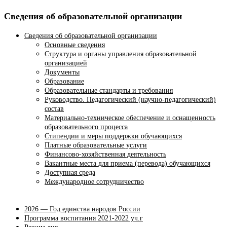
Сведения об образовательной организации
Сведения об образовательной организации
Основные сведения
Структура и органы управления образовательной
организацией
Документы
Образование
Образовательные стандарты и требования
Руководство. Педагогический (научно-педагогический)
состав
Материально-техническое обеспечение и оснащенность
образовательного процесса
Стипендии и меры поддержки обучающихся
Платные образовательные услуги
Финансово-хозяйственная деятельность
Вакантные места для приема (перевода) обучающихся
Доступная среда
Международное сотрудничество
2026 — Год единства народов России
Программа воспитания 2021-2022 уч.г