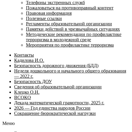
Телефоны экстренных служб
Пожаловаться на противоправный контент
Правовая информация
Полезные ссылки
Регламенты образовательной организации
Памятки действий в чрезвычайных ситуациях
Методические рекомендации по профилактике
терроризма в молодежной среде
Мероприятия по профилактике терроризма
Контакты
Кадилова И.О.
Безопасность дорожного движения (БДД)
Неделя дошкольного и начального общего образования
— 2022 г.
Безопасность ДОУ
Сведения об образовательной организации
Клецко О.Н.
ВСОКО
Декада математической грамотности, 2025 г.
2026 — Год единства народов России
Сокращение бюрократической нагрузки
Меню