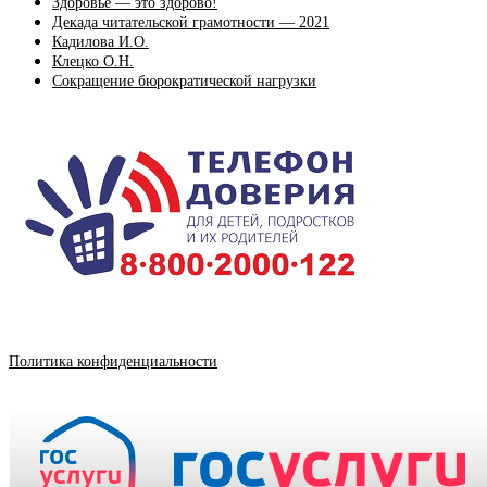
Здоровье — это здорово!
Декада читательской грамотности — 2021
Кадилова И.О.
Клецко О.Н.
Сокращение бюрократической нагрузки
Политика конфиденциальности