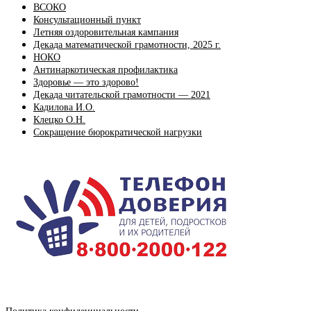
ВСОКО
Консультационный пункт
Летняя оздоровительная кампания
Декада математической грамотности, 2025 г.
НОКО
Антинаркотическая профилактика
Здоровье — это здорово!
Декада читательской грамотности — 2021
Кадилова И.О.
Клецко О.Н.
Сокращение бюрократической нагрузки