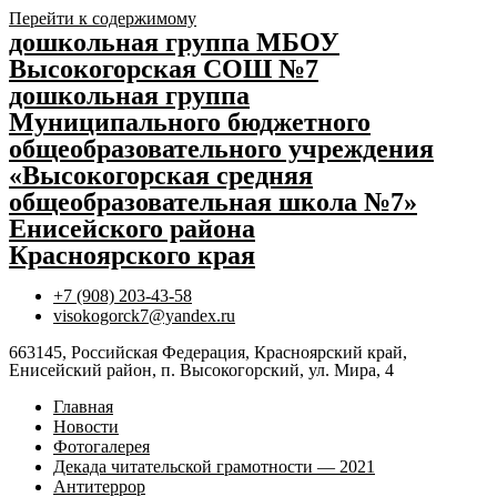
Перейти к содержимому
дошкольная группа МБОУ
Высокогорская СОШ №7
дошкольная группа
Муниципального бюджетного
общеобразовательного учреждения
«Высокогорская средняя
общеобразовательная школа №7»
Енисейского района
Красноярского края
+7 (908) 203-43-58
visokogorck7@yandex.ru
663145, Российская Федерация, Красноярский край,
Енисейский район, п. Высокогорский, ул. Мира, 4
Главная
Новости
Фотогалерея
Декада читательской грамотности — 2021
Антитеррор