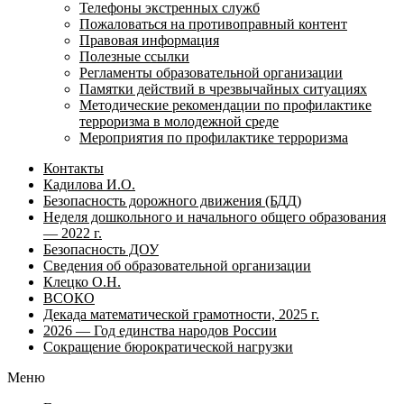
Телефоны экстренных служб
Пожаловаться на противоправный контент
Правовая информация
Полезные ссылки
Регламенты образовательной организации
Памятки действий в чрезвычайных ситуациях
Методические рекомендации по профилактике
терроризма в молодежной среде
Мероприятия по профилактике терроризма
Контакты
Кадилова И.О.
Безопасность дорожного движения (БДД)
Неделя дошкольного и начального общего образования
— 2022 г.
Безопасность ДОУ
Сведения об образовательной организации
Клецко О.Н.
ВСОКО
Декада математической грамотности, 2025 г.
2026 — Год единства народов России
Сокращение бюрократической нагрузки
Меню