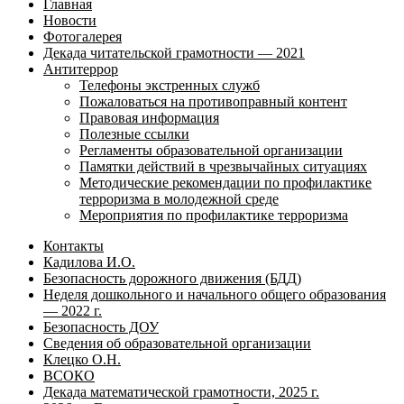
Главная
Новости
Фотогалерея
Декада читательской грамотности — 2021
Антитеррор
Телефоны экстренных служб
Пожаловаться на противоправный контент
Правовая информация
Полезные ссылки
Регламенты образовательной организации
Памятки действий в чрезвычайных ситуациях
Методические рекомендации по профилактике
терроризма в молодежной среде
Мероприятия по профилактике терроризма
Контакты
Кадилова И.О.
Безопасность дорожного движения (БДД)
Неделя дошкольного и начального общего образования
— 2022 г.
Безопасность ДОУ
Сведения об образовательной организации
Клецко О.Н.
ВСОКО
Декада математической грамотности, 2025 г.