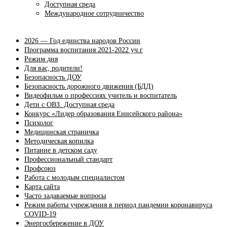
Доступная среда
Международное сотрудничество
2026 — Год единства народов России
Программа воспитания 2021-2022 уч.г
Режим дня
Для вас, родители!
Безопасность ДОУ
Безопасность дорожного движения (БДД)
Видеофильм о профессиях учитель и воспитатель
Дети с ОВЗ. Доступная среда
Конкурс «Лидер образования Енисейского района»
Психолог
Медицинская страничка
Методическая копилка
Питание в детском саду
Профессиональный стандарт
Профсоюз
Работа с молодым специалистом
Карта сайта
Часто задаваемые вопросы
Режим работы учреждения в период пандемии коронавируса
COVID-19
Энергосбережение в ДОУ