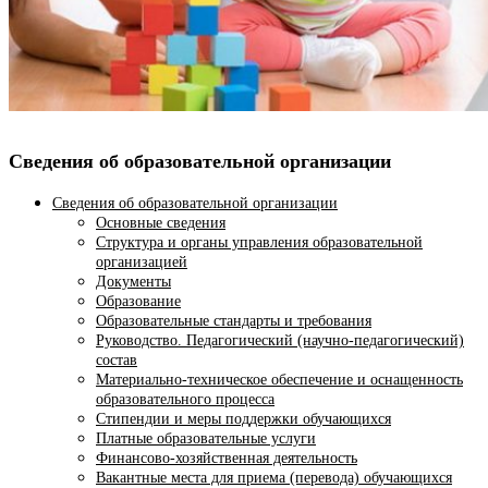
Сведения об образовательной организации
Сведения об образовательной организации
Основные сведения
Структура и органы управления образовательной
организацией
Документы
Образование
Образовательные стандарты и требования
Руководство. Педагогический (научно-педагогический)
состав
Материально-техническое обеспечение и оснащенность
образовательного процесса
Стипендии и меры поддержки обучающихся
Платные образовательные услуги
Финансово-хозяйственная деятельность
Вакантные места для приема (перевода) обучающихся