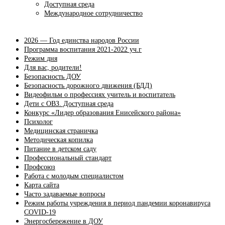
Доступная среда
Международное сотрудничество
2026 — Год единства народов России
Программа воспитания 2021-2022 уч.г
Режим дня
Для вас, родители!
Безопасность ДОУ
Безопасность дорожного движения (БДД)
Видеофильм о профессиях учитель и воспитатель
Дети с ОВЗ. Доступная среда
Конкурс «Лидер образования Енисейского района»
Психолог
Медицинская страничка
Методическая копилка
Питание в детском саду
Профессиональный стандарт
Профсоюз
Работа с молодым специалистом
Карта сайта
Часто задаваемые вопросы
Режим работы учреждения в период пандемии коронавируса
COVID-19
Энергосбережение в ДОУ