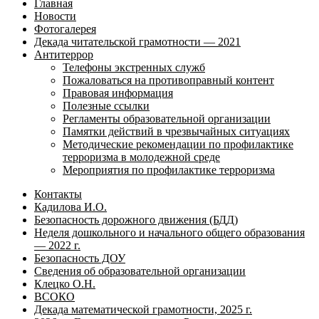
Главная
Новости
Фотогалерея
Декада читательской грамотности — 2021
Антитеррор
Телефоны экстренных служб
Пожаловаться на противоправный контент
Правовая информация
Полезные ссылки
Регламенты образовательной организации
Памятки действий в чрезвычайных ситуациях
Методические рекомендации по профилактике
терроризма в молодежной среде
Мероприятия по профилактике терроризма
Контакты
Кадилова И.О.
Безопасность дорожного движения (БДД)
Неделя дошкольного и начального общего образования
— 2022 г.
Безопасность ДОУ
Сведения об образовательной организации
Клецко О.Н.
ВСОКО
Декада математической грамотности, 2025 г.