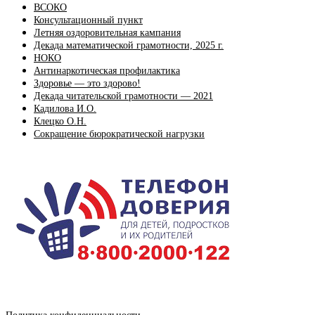
ВСОКО
Консультационный пункт
Летняя оздоровительная кампания
Декада математической грамотности, 2025 г.
НОКО
Антинаркотическая профилактика
Здоровье — это здорово!
Декада читательской грамотности — 2021
Кадилова И.О.
Клецко О.Н.
Сокращение бюрократической нагрузки