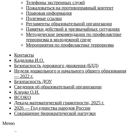
Телефоны экстренных служб
Пожаловаться на противоправный контент
Правовая информация
Полезные ссылки
Регламенты образовательной организации
Памятки действий в чрезвычайных ситуациях
Методические рекомендации по профилактике
терроризма в молодежной среде
Мероприятия по профилактике терроризма
Контакты
Кадилова И.О.
Безопасность дорожного движения (БДД)
Неделя дошкольного и начального общего образования
— 2022 г.
Безопасность ДОУ
Сведения об образовательной организации
Клецко О.Н.
ВСОКО
Декада математической грамотности, 2025 г.
2026 — Год единства народов России
Сокращение бюрократической нагрузки
Меню