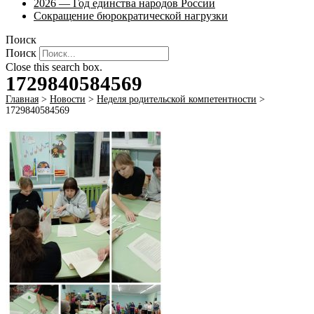
2026 — Год единства народов России
Сокращение бюрократической нагрузки
Поиск
Поиск
Close this search box.
1729840584569
Главная
>
Новости
>
Неделя родительской компетентности
>
1729840584569