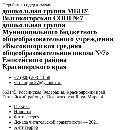
Перейти к содержимому
дошкольная группа МБОУ
Высокогорская СОШ №7
дошкольная группа
Муниципального бюджетного
общеобразовательного учреждения
«Высокогорская средняя
общеобразовательная школа №7»
Енисейского района
Красноярского края
+7 (908) 203-43-58
visokogorck7@yandex.ru
663145, Российская Федерация, Красноярский край,
Енисейский район, п. Высокогорский, ул. Мира, 4
Главная
Новости
Фотогалерея
Декада читательской грамотности — 2021
Антитеррор