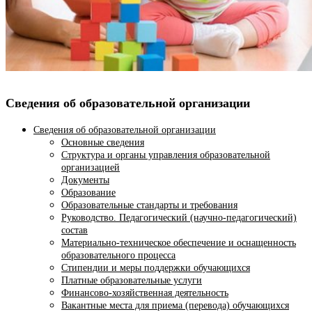
Сведения об образовательной организации
Сведения об образовательной организации
Основные сведения
Структура и органы управления образовательной
организацией
Документы
Образование
Образовательные стандарты и требования
Руководство. Педагогический (научно-педагогический)
состав
Материально-техническое обеспечение и оснащенность
образовательного процесса
Стипендии и меры поддержки обучающихся
Платные образовательные услуги
Финансово-хозяйственная деятельность
Вакантные места для приема (перевода) обучающихся