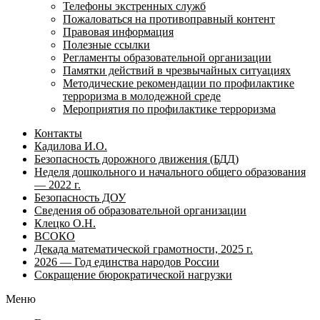
Телефоны экстренных служб
Пожаловаться на противоправный контент
Правовая информация
Полезные ссылки
Регламенты образовательной организации
Памятки действий в чрезвычайных ситуациях
Методические рекомендации по профилактике
терроризма в молодежной среде
Мероприятия по профилактике терроризма
Контакты
Кадилова И.О.
Безопасность дорожного движения (БДД)
Неделя дошкольного и начального общего образования
— 2022 г.
Безопасность ДОУ
Сведения об образовательной организации
Клецко О.Н.
ВСОКО
Декада математической грамотности, 2025 г.
2026 — Год единства народов России
Сокращение бюрократической нагрузки
Меню