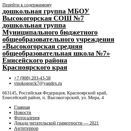
Перейти к содержимому
дошкольная группа МБОУ
Высокогорская СОШ №7
дошкольная группа
Муниципального бюджетного
общеобразовательного учреждения
«Высокогорская средняя
общеобразовательная школа №7»
Енисейского района
Красноярского края
+7 (908) 203-43-58
visokogorck7@yandex.ru
663145, Российская Федерация, Красноярский край,
Енисейский район, п. Высокогорский, ул. Мира, 4
Главная
Новости
Фотогалерея
Декада читательской грамотности — 2021
Антитеррор