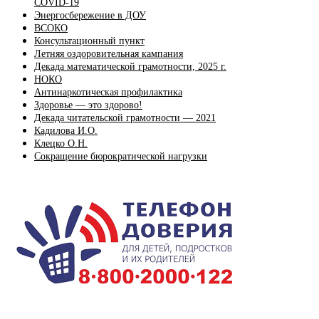
COVID-19
Энергосбережение в ДОУ
ВСОКО
Консультационный пункт
Летняя оздоровительная кампания
Декада математической грамотности, 2025 г.
НОКО
Антинаркотическая профилактика
Здоровье — это здорово!
Декада читательской грамотности — 2021
Кадилова И.О.
Клецко О.Н.
Сокращение бюрократической нагрузки