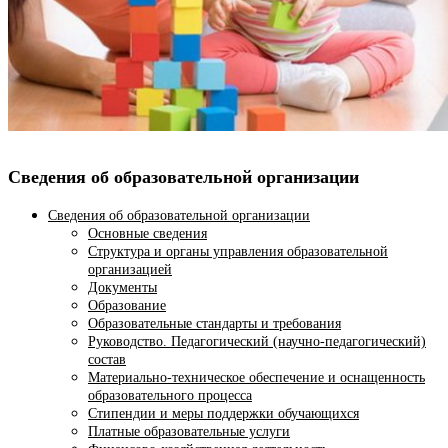
Сведения об образовательной организации
Сведения об образовательной организации
Основные сведения
Структура и органы управления образовательной
организацией
Документы
Образование
Образовательные стандарты и требования
Руководство. Педагогический (научно-педагогический)
состав
Материально-техническое обеспечение и оснащенность
образовательного процесса
Стипендии и меры поддержки обучающихся
Платные образовательные услуги