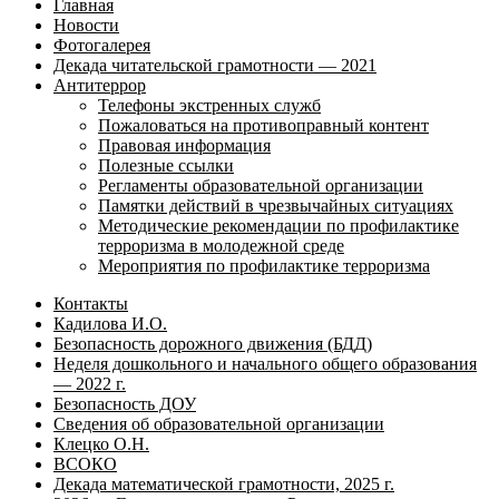
Главная
Новости
Фотогалерея
Декада читательской грамотности — 2021
Антитеррор
Телефоны экстренных служб
Пожаловаться на противоправный контент
Правовая информация
Полезные ссылки
Регламенты образовательной организации
Памятки действий в чрезвычайных ситуациях
Методические рекомендации по профилактике
терроризма в молодежной среде
Мероприятия по профилактике терроризма
Контакты
Кадилова И.О.
Безопасность дорожного движения (БДД)
Неделя дошкольного и начального общего образования
— 2022 г.
Безопасность ДОУ
Сведения об образовательной организации
Клецко О.Н.
ВСОКО
Декада математической грамотности, 2025 г.