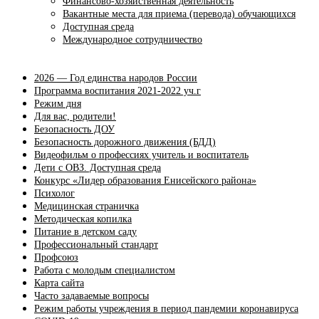
Финансово-хозяйственная деятельность
Вакантные места для приема (перевода) обучающихся
Доступная среда
Международное сотрудничество
2026 — Год единства народов России
Программа воспитания 2021-2022 уч.г
Режим дня
Для вас, родители!
Безопасность ДОУ
Безопасность дорожного движения (БДД)
Видеофильм о профессиях учитель и воспитатель
Дети с ОВЗ. Доступная среда
Конкурс «Лидер образования Енисейского района»
Психолог
Медицинская страничка
Методическая копилка
Питание в детском саду
Профессиональный стандарт
Профсоюз
Работа с молодым специалистом
Карта сайта
Часто задаваемые вопросы
Режим работы учреждения в период пандемии коронавируса