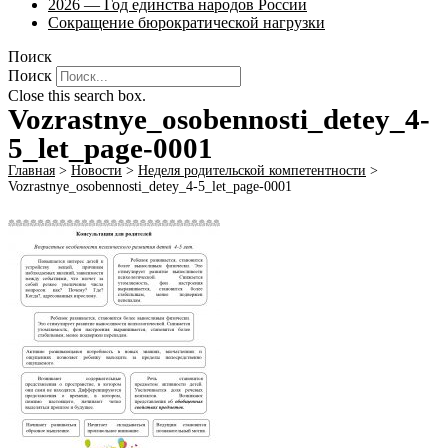
2026 — Год единства народов России
Сокращение бюрократической нагрузки
Поиск
Поиск
Close this search box.
Vozrastnye_osobennosti_detey_4-
5_let_page-0001
Главная
>
Новости
>
Неделя родительской компетентности
>
Vozrastnye_osobennosti_detey_4-5_let_page-0001