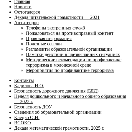
Главная
Новости
Фотогалерея
Декада читательской грамотности — 2021
Антитеррор
Телефоны экстренных служб
Пожаловаться на противоправный контент
Правовая информация
Полезные ссылки
Регламенты образовательной организации
Памятки действий в чрезвычайных ситуациях
Методические рекомендации по профилактике
терроризма в молодежной среде
Мероприятия по профилактике терроризма
Контакты
Кадилова И.О.
Безопасность дорожного движения (БДД)
Неделя дошкольного и начального общего образования
— 2022 г.
Безопасность ДОУ
Сведения об образовательной организации
Клецко О.Н.
ВСОКО
Декада математической грамотности, 2025 г.