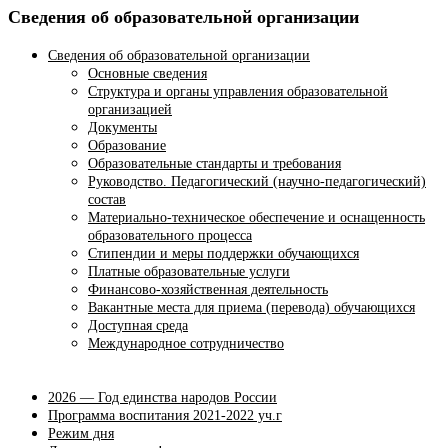
Сведения об образовательной организации
Сведения об образовательной организации
Основные сведения
Структура и органы управления образовательной
организацией
Документы
Образование
Образовательные стандарты и требования
Руководство. Педагогический (научно-педагогический)
состав
Материально-техническое обеспечение и оснащенность
образовательного процесса
Стипендии и меры поддержки обучающихся
Платные образовательные услуги
Финансово-хозяйственная деятельность
Вакантные места для приема (перевода) обучающихся
Доступная среда
Международное сотрудничество
2026 — Год единства народов России
Программа воспитания 2021-2022 уч.г
Режим дня