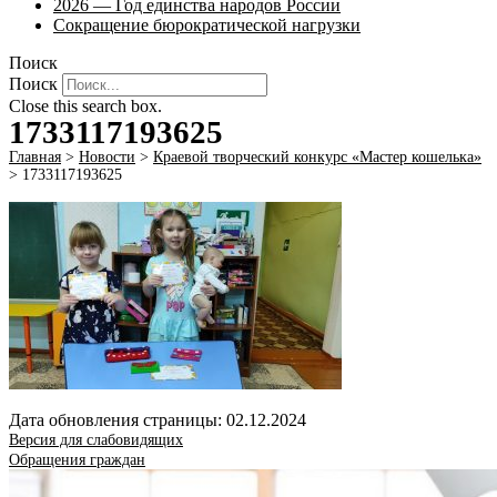
2026 — Год единства народов России
Сокращение бюрократической нагрузки
Поиск
Поиск
Close this search box.
1733117193625
Главная
>
Новости
>
Краевой творческий конкурс «Мастер кошелька»
>
1733117193625
Дата обновления страницы: 02.12.2024
Версия для слабовидящих
Обращения граждан