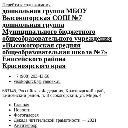
Перейти к содержимому
дошкольная группа МБОУ
Высокогорская СОШ №7
дошкольная группа
Муниципального бюджетного
общеобразовательного учреждения
«Высокогорская средняя
общеобразовательная школа №7»
Енисейского района
Красноярского края
+7 (908) 203-43-58
visokogorck7@yandex.ru
663145, Российская Федерация, Красноярский край,
Енисейский район, п. Высокогорский, ул. Мира, 4
Главная
Новости
Фотогалерея
Декада читательской грамотности — 2021
Антитеррор