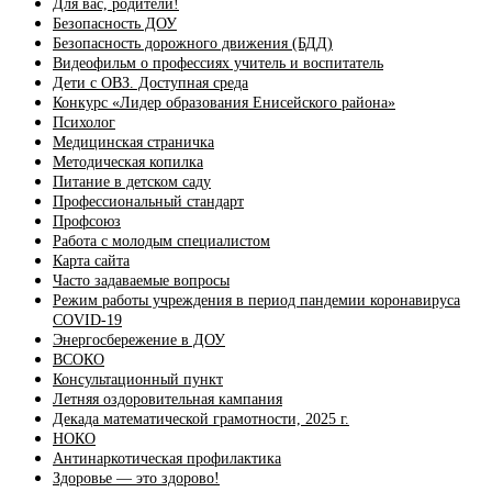
Для вас, родители!
Безопасность ДОУ
Безопасность дорожного движения (БДД)
Видеофильм о профессиях учитель и воспитатель
Дети с ОВЗ. Доступная среда
Конкурс «Лидер образования Енисейского района»
Психолог
Медицинская страничка
Методическая копилка
Питание в детском саду
Профессиональный стандарт
Профсоюз
Работа с молодым специалистом
Карта сайта
Часто задаваемые вопросы
Режим работы учреждения в период пандемии коронавируса
COVID-19
Энергосбережение в ДОУ
ВСОКО
Консультационный пункт
Летняя оздоровительная кампания
Декада математической грамотности, 2025 г.
НОКО
Антинаркотическая профилактика
Здоровье — это здорово!