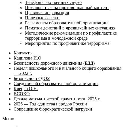
Телефоны экстренных служб
Пожаловаться на противоправный контент
Правовая информация
Полезные ссылки
Регламенты образовательной организации
Памятки действий в чрезвычайных ситуациях
Методические рекомендации по профилактике
терроризма в молодежной среде
Мероприятия по профилактике терроризма
Контакты
Кадилова И.О.
Безопасность дорожного движения (БДД)
Неделя дошкольного и начального общего образования
— 2022 г.
Безопасность ДОУ
Сведения об образовательной организации
Клецко О.Н.
ВСОКО
Декада математической грамотности, 2025 г.
2026 — Год единства народов России
Сокращение бюрократической нагрузки
Меню