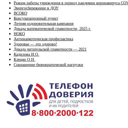
Режим работы учреждения в период пандемии коронавируса CO
Энергосбережение в ДОУ
ВСОКО
Консультационный пункт
Летняя оздоровительная кампания
Декада математической грамотности, 2025 г.
НОКО
Антинаркотическая профилактика
Здоровье — это здорово!
Декада читательской грамотности — 2021
Кадилова И.О.
Клецко О.Н.
Сокращение бюрократической нагрузки