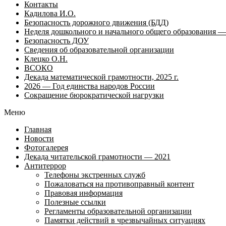
Контакты
Кадилова И.О.
Безопасность дорожного движения (БДД)
Неделя дошкольного и начального общего образования — 
Безопасность ДОУ
Сведения об образовательной организации
Клецко О.Н.
ВСОКО
Декада математической грамотности, 2025 г.
2026 — Год единства народов России
Сокращение бюрократической нагрузки
Меню
Главная
Новости
Фотогалерея
Декада читательской грамотности — 2021
Антитеррор
Телефоны экстренных служб
Пожаловаться на противоправный контент
Правовая информация
Полезные ссылки
Регламенты образовательной организации
Памятки действий в чрезвычайных ситуациях