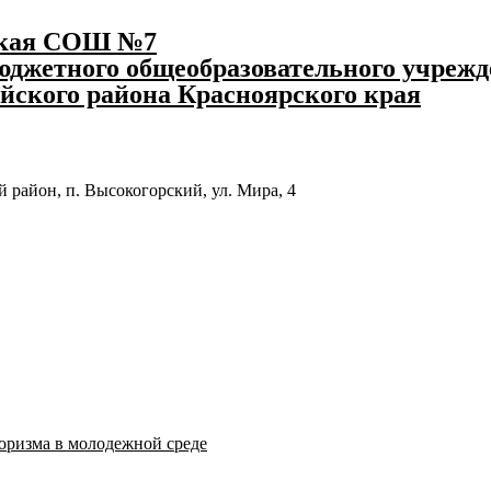
ская СОШ №7
джетного общеобразовательного учрежд
йского района Красноярского края
 район, п. Высокогорский, ул. Мира, 4
оризма в молодежной среде