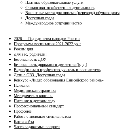
Платные образовательные услуги
Финансово-хозяйственная деятельность
Вакантные места для приема (перевода) обучающихся
Доступная среда
Международное сотрудничество
2026 — Год единства народов России
Программа воспитания 2021-2022 уч.г
Режим дня
Для вас, родители!
Безопасность ДОУ
Безопасность дорожного движения (БДД)
Видеофильм о профессиях учитель и воспитатель
Дети с ОВЗ. Доступная среда
Конкурс «Лидер образования Енисейского района»
Психолог
Медицинская страничка
Методическая копилка
Питание в детском саду
Профессиональный стандарт
Профсоюз
Работа с молодым специалистом
Карта сайта
Часто задаваемые вопросы