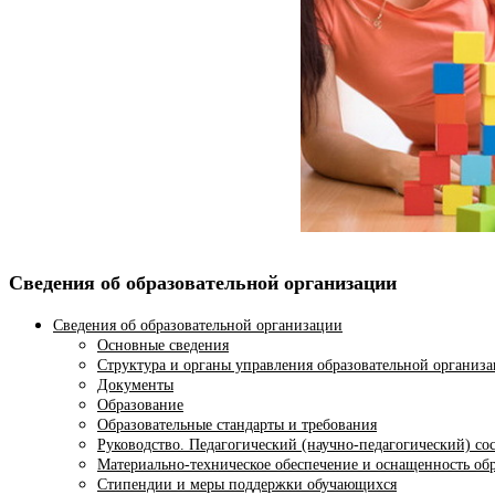
Сведения об образовательной организации
Сведения об образовательной организации
Основные сведения
Структура и органы управления образовательной организ
Документы
Образование
Образовательные стандарты и требования
Руководство. Педагогический (научно-педагогический) со
Материально-техническое обеспечение и оснащенность обр
Стипендии и меры поддержки обучающихся