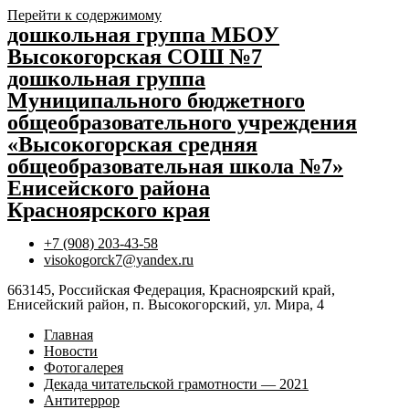
Перейти к содержимому
дошкольная группа МБОУ
Высокогорская СОШ №7
дошкольная группа
Муниципального бюджетного
общеобразовательного учреждения
«Высокогорская средняя
общеобразовательная школа №7»
Енисейского района
Красноярского края
+7 (908) 203-43-58
visokogorck7@yandex.ru
663145, Российская Федерация, Красноярский край,
Енисейский район, п. Высокогорский, ул. Мира, 4
Главная
Новости
Фотогалерея
Декада читательской грамотности — 2021
Антитеррор