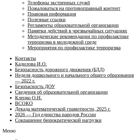
Телефоны экстренных служб
Пожаловаться на противоправный контент
Правовая информация
Полезные ссылки
Регламенты образовательной организации
Памятки действий в чрезвычайных ситуациях
Методические рекомендации по профилактике
терроризма в молодежной среде
Мероприятия по профилактике терроризма
Контакты
Кадилова И.О.
Безопасность дорожного движения (БДД)
Неделя дошкольного и начального общего образования
— 2022 г.
Безопасность ДОУ
Сведения об образовательной организации
Клецко О.Н.
ВСОКО
Декада математической грамотности, 2025 г.
2026 — Год единства народов России
Сокращение бюрократической нагрузки
Меню