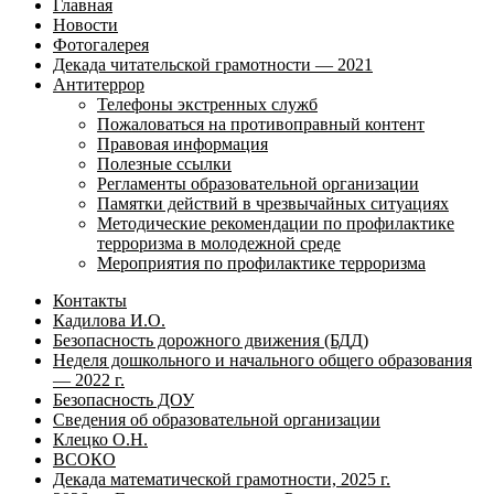
Главная
Новости
Фотогалерея
Декада читательской грамотности — 2021
Антитеррор
Телефоны экстренных служб
Пожаловаться на противоправный контент
Правовая информация
Полезные ссылки
Регламенты образовательной организации
Памятки действий в чрезвычайных ситуациях
Методические рекомендации по профилактике
терроризма в молодежной среде
Мероприятия по профилактике терроризма
Контакты
Кадилова И.О.
Безопасность дорожного движения (БДД)
Неделя дошкольного и начального общего образования
— 2022 г.
Безопасность ДОУ
Сведения об образовательной организации
Клецко О.Н.
ВСОКО
Декада математической грамотности, 2025 г.