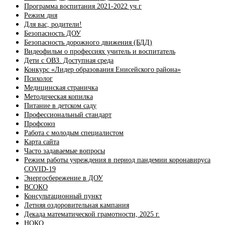
Программа воспитания 2021-2022 уч.г
Режим дня
Для вас, родители!
Безопасность ДОУ
Безопасность дорожного движения (БДД)
Видеофильм о профессиях учитель и воспитатель
Дети с ОВЗ. Доступная среда
Конкурс «Лидер образования Енисейского района»
Психолог
Медицинская страничка
Методическая копилка
Питание в детском саду
Профессиональный стандарт
Профсоюз
Работа с молодым специалистом
Карта сайта
Часто задаваемые вопросы
Режим работы учреждения в период пандемии коронавируса
COVID-19
Энергосбережение в ДОУ
ВСОКО
Консультационный пункт
Летняя оздоровительная кампания
Декада математической грамотности, 2025 г.
НОКО