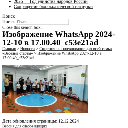
2026 — Год единства народов России
Сокращение бюрократической нагрузки
Поиск
Поиск
Close this search box.
Изображение WhatsApp 2024-
12-10 в 17.00.40_c53e21ad
Главная
>
Новости
>
Спортивное соревнование для всей семьи
«Веселые старты»
>
Изображение WhatsApp 2024-12-10 в
17.00.40_c53e21ad
Дата обновления страницы: 12.12.2024
Версия для слабовидящих