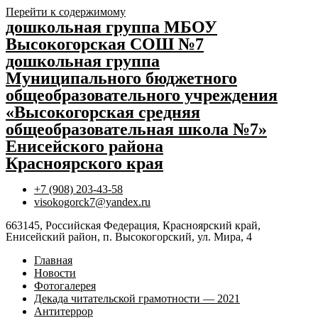
Перейти к содержимому
дошкольная группа МБОУ
Высокогорская СОШ №7
дошкольная группа
Муниципального бюджетного
общеобразовательного учреждения
«Высокогорская средняя
общеобразовательная школа №7»
Енисейского района
Красноярского края
+7 (908) 203-43-58
visokogorck7@yandex.ru
663145, Российская Федерация, Красноярский край,
Енисейский район, п. Высокогорский, ул. Мира, 4
Главная
Новости
Фотогалерея
Декада читательской грамотности — 2021
Антитеррор