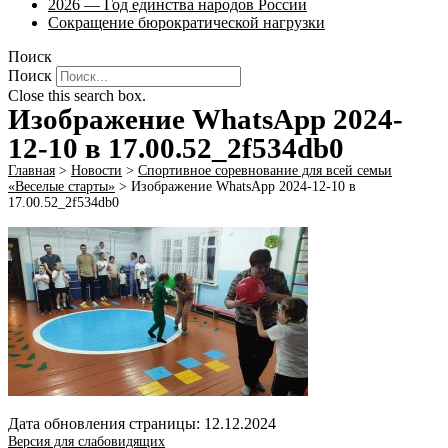
2026 — Год единства народов России
Сокращение бюрократической нагрузки
Поиск
Поиск
Close this search box.
Изображение WhatsApp 2024-
12-10 в 17.00.52_2f534db0
Главная
>
Новости
>
Спортивное соревнование для всей семьи
«Веселые старты»
>
Изображение WhatsApp 2024-12-10 в
17.00.52_2f534db0
Дата обновления страницы: 12.12.2024
Версия для слабовидящих