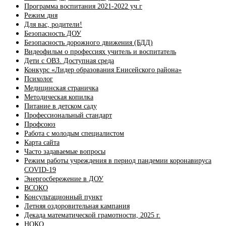
Программа воспитания 2021-2022 уч.г
Режим дня
Для вас, родители!
Безопасность ДОУ
Безопасность дорожного движения (БДД)
Видеофильм о профессиях учитель и воспитатель
Дети с ОВЗ. Доступная среда
Конкурс «Лидер образования Енисейского района»
Психолог
Медицинская страничка
Методическая копилка
Питание в детском саду
Профессиональный стандарт
Профсоюз
Работа с молодым специалистом
Карта сайта
Часто задаваемые вопросы
Режим работы учреждения в период пандемии коронавируса
COVID-19
Энергосбережение в ДОУ
ВСОКО
Консультационный пункт
Летняя оздоровительная кампания
Декада математической грамотности, 2025 г.
НОКО