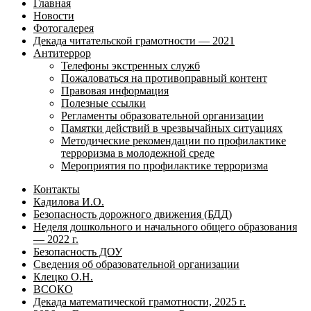
Главная
Новости
Фотогалерея
Декада читательской грамотности — 2021
Антитеррор
Телефоны экстренных служб
Пожаловаться на противоправный контент
Правовая информация
Полезные ссылки
Регламенты образовательной организации
Памятки действий в чрезвычайных ситуациях
Методические рекомендации по профилактике
терроризма в молодежной среде
Мероприятия по профилактике терроризма
Контакты
Кадилова И.О.
Безопасность дорожного движения (БДД)
Неделя дошкольного и начального общего образования
— 2022 г.
Безопасность ДОУ
Сведения об образовательной организации
Клецко О.Н.
ВСОКО
Декада математической грамотности, 2025 г.