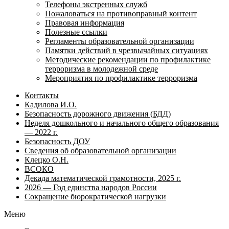
Телефоны экстренных служб
Пожаловаться на противоправный контент
Правовая информация
Полезные ссылки
Регламенты образовательной организации
Памятки действий в чрезвычайных ситуациях
Методические рекомендации по профилактике
терроризма в молодежной среде
Мероприятия по профилактике терроризма
Контакты
Кадилова И.О.
Безопасность дорожного движения (БДД)
Неделя дошкольного и начального общего образования
— 2022 г.
Безопасность ДОУ
Сведения об образовательной организации
Клецко О.Н.
ВСОКО
Декада математической грамотности, 2025 г.
2026 — Год единства народов России
Сокращение бюрократической нагрузки
Меню