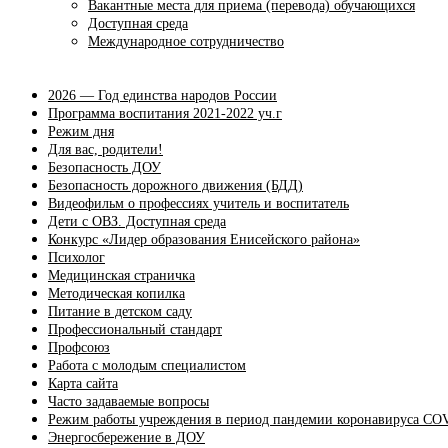
Вакантные места для приема (перевода) обучающихся
Доступная среда
Международное сотрудничество
2026 — Год единства народов России
Программа воспитания 2021-2022 уч.г
Режим дня
Для вас, родители!
Безопасность ДОУ
Безопасность дорожного движения (БДД)
Видеофильм о профессиях учитель и воспитатель
Дети с ОВЗ. Доступная среда
Конкурс «Лидер образования Енисейского района»
Психолог
Медицинская страничка
Методическая копилка
Питание в детском саду
Профессиональный стандарт
Профсоюз
Работа с молодым специалистом
Карта сайта
Часто задаваемые вопросы
Режим работы учреждения в период пандемии коронавируса CO
Энергосбережение в ДОУ