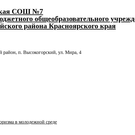
ская СОШ №7
джетного общеобразовательного учрежд
йского района Красноярского края
 район, п. Высокогорский, ул. Мира, 4
оризма в молодежной среде