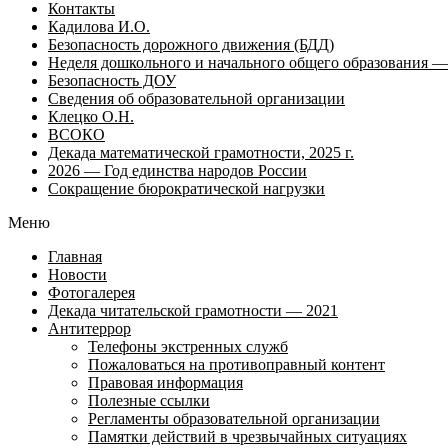
Контакты
Кадилова И.О.
Безопасность дорожного движения (БДД)
Неделя дошкольного и начального общего образования — 
Безопасность ДОУ
Сведения об образовательной организации
Клецко О.Н.
ВСОКО
Декада математической грамотности, 2025 г.
2026 — Год единства народов России
Сокращение бюрократической нагрузки
Меню
Главная
Новости
Фотогалерея
Декада читательской грамотности — 2021
Антитеррор
Телефоны экстренных служб
Пожаловаться на противоправный контент
Правовая информация
Полезные ссылки
Регламенты образовательной организации
Памятки действий в чрезвычайных ситуациях