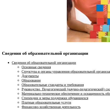
Сведения об образовательной организации
Сведения об образовательной организации
Основные сведения
Структура и органы управления образовательной организ
Документы
Образование
Образовательные стандарты и требования
Руководство. Педагогический (научно-педагогический) со
Материально-техническое обеспечение и оснащенность обр
Стипендии и меры поддержки обучающихся
Платные образовательные услуги
Финансово-хозяйственная деятельность