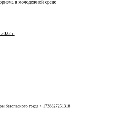
оризма в молодежной среде
2022 г.
ры безопасного труда
>
1738827251318