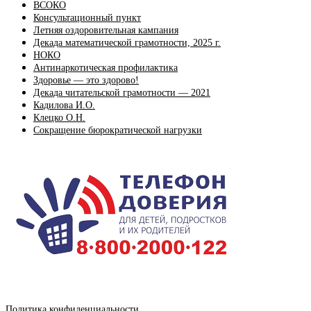
ВСОКО
Консультационный пункт
Летняя оздоровительная кампания
Декада математической грамотности, 2025 г.
НОКО
Антинаркотическая профилактика
Здоровье — это здорово!
Декада читательской грамотности — 2021
Кадилова И.О.
Клецко О.Н.
Сокращение бюрократической нагрузки
Политика конфиденциальности