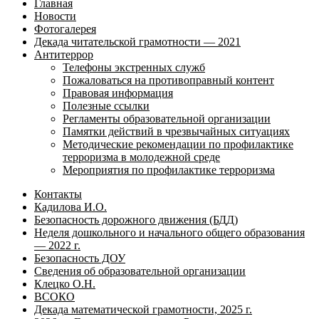
Главная
Новости
Фотогалерея
Декада читательской грамотности — 2021
Антитеррор
Телефоны экстренных служб
Пожаловаться на противоправный контент
Правовая информация
Полезные ссылки
Регламенты образовательной организации
Памятки действий в чрезвычайных ситуациях
Методические рекомендации по профилактике
терроризма в молодежной среде
Мероприятия по профилактике терроризма
Контакты
Кадилова И.О.
Безопасность дорожного движения (БДД)
Неделя дошкольного и начального общего образования
— 2022 г.
Безопасность ДОУ
Сведения об образовательной организации
Клецко О.Н.
ВСОКО
Декада математической грамотности, 2025 г.