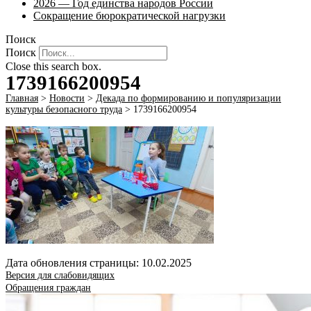
2026 — Год единства народов России
Сокращение бюрократической нагрузки
Поиск
Поиск
Close this search box.
1739166200954
Главная
>
Новости
>
Декада по формированию и популяризации
культуры безопасного труда
>
1739166200954
Дата обновления страницы: 10.02.2025
Версия для слабовидящих
Обращения граждан