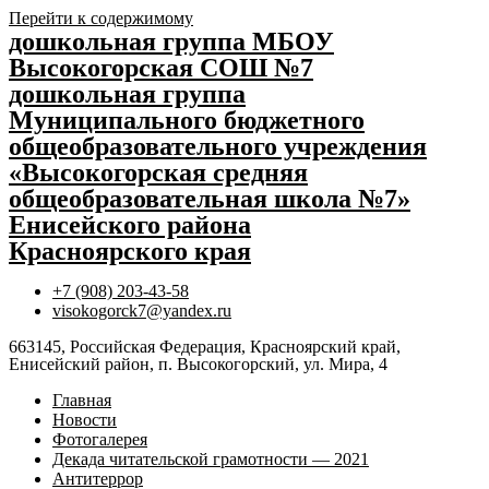
Перейти к содержимому
дошкольная группа МБОУ
Высокогорская СОШ №7
дошкольная группа
Муниципального бюджетного
общеобразовательного учреждения
«Высокогорская средняя
общеобразовательная школа №7»
Енисейского района
Красноярского края
+7 (908) 203-43-58
visokogorck7@yandex.ru
663145, Российская Федерация, Красноярский край,
Енисейский район, п. Высокогорский, ул. Мира, 4
Главная
Новости
Фотогалерея
Декада читательской грамотности — 2021
Антитеррор