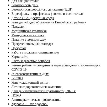
Для вас, родители!
Безопасность ДОУ
Безопасность дорожного движения (БДД)
Видеофильм о профессиях учитель и воспитатель
Дети с ОВЗ. Доступная среда
Конкурс «Лидер образования Енисейского района»
Психолог
Медицинская страничка
Методическая копилка
Питание в детском саду
Профессиональный стандарт
Профсоюз
Работа с молодым специалистом
Карта сайта
Часто задаваемые вопросы
Режим работы учреждения в период пандемии коронавируса
COVID-19
Энергосбережение в ДОУ
ВСОКО
Консультационный пункт
Летняя оздоровительная кампания
Декада математической грамотности, 2025 г.
НОКО
Антинаркотическая профилактика
Здоровье — это здорово!