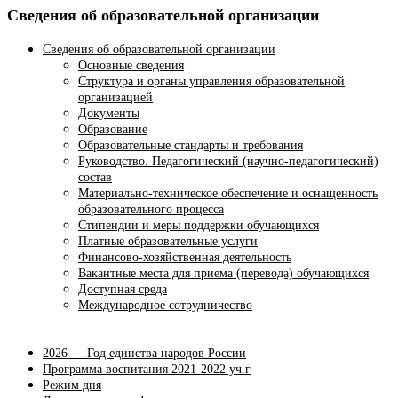
Сведения об образовательной организации
Сведения об образовательной организации
Основные сведения
Структура и органы управления образовательной
организацией
Документы
Образование
Образовательные стандарты и требования
Руководство. Педагогический (научно-педагогический)
состав
Материально-техническое обеспечение и оснащенность
образовательного процесса
Стипендии и меры поддержки обучающихся
Платные образовательные услуги
Финансово-хозяйственная деятельность
Вакантные места для приема (перевода) обучающихся
Доступная среда
Международное сотрудничество
2026 — Год единства народов России
Программа воспитания 2021-2022 уч.г
Режим дня