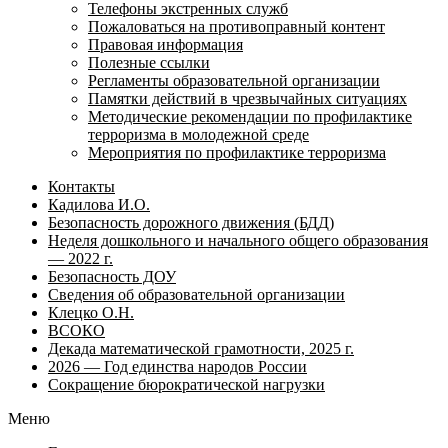
Телефоны экстренных служб
Пожаловаться на противоправный контент
Правовая информация
Полезные ссылки
Регламенты образовательной организации
Памятки действий в чрезвычайных ситуациях
Методические рекомендации по профилактике
терроризма в молодежной среде
Мероприятия по профилактике терроризма
Контакты
Кадилова И.О.
Безопасность дорожного движения (БДД)
Неделя дошкольного и начального общего образования
— 2022 г.
Безопасность ДОУ
Сведения об образовательной организации
Клецко О.Н.
ВСОКО
Декада математической грамотности, 2025 г.
2026 — Год единства народов России
Сокращение бюрократической нагрузки
Меню