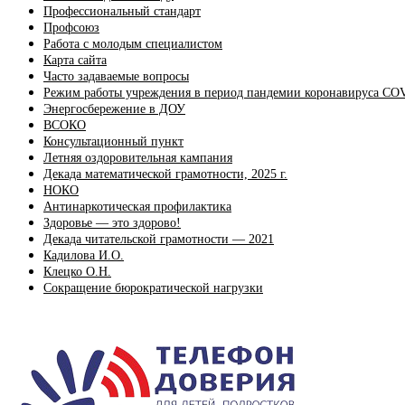
Профессиональный стандарт
Профсоюз
Работа с молодым специалистом
Карта сайта
Часто задаваемые вопросы
Режим работы учреждения в период пандемии коронавируса CO
Энергосбережение в ДОУ
ВСОКО
Консультационный пункт
Летняя оздоровительная кампания
Декада математической грамотности, 2025 г.
НОКО
Антинаркотическая профилактика
Здоровье — это здорово!
Декада читательской грамотности — 2021
Кадилова И.О.
Клецко О.Н.
Сокращение бюрократической нагрузки