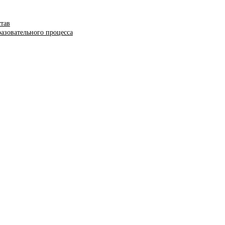
став
азовательного процесса