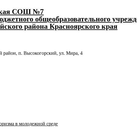
ская СОШ №7
джетного общеобразовательного учрежд
йского района Красноярского края
 район, п. Высокогорский, ул. Мира, 4
оризма в молодежной среде