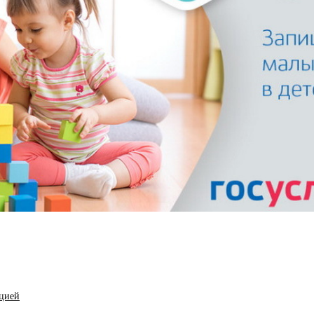
ацией