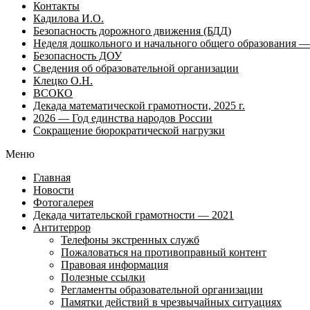
Контакты
Кадилова И.О.
Безопасность дорожного движения (БДД)
Неделя дошкольного и начального общего образования — 
Безопасность ДОУ
Сведения об образовательной организации
Клецко О.Н.
ВСОКО
Декада математической грамотности, 2025 г.
2026 — Год единства народов России
Сокращение бюрократической нагрузки
Меню
Главная
Новости
Фотогалерея
Декада читательской грамотности — 2021
Антитеррор
Телефоны экстренных служб
Пожаловаться на противоправный контент
Правовая информация
Полезные ссылки
Регламенты образовательной организации
Памятки действий в чрезвычайных ситуациях