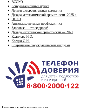
ВСОКО
Консультационный пункт
Летняя оздоровительная кампания
Декада математической грамотности, 2025 г.
НОКО
Антинаркотическая профилактика
Здоровье — это здорово!
Декада читательской грамотности — 2021
Кадилова И.О.
Клецко О.Н.
Сокращение бюрократической нагрузки
Политика конфиденциальности