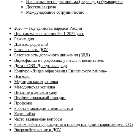
Вакантные места для приема (перевода) обучающихся
Доступная среда
Международное сотрудничество
2026 — Год единства народов России
Программа воспитания 2021-2022 уч.г
Режим дня
Для вас, родители!
Безопасность ДОУ
Безопасность дорожного движения (БДД)
Видеофильм о профессиях учитель и воспитатель
Дети с ОВЗ. Доступная среда
Конкурс «Лидер образования Енисейского района»
Психолог
Медицинская страничка
Методическая копилка
Питание в детском саду
Профессиональный стандарт
Профсоюз
Работа с молодым специалистом
Карта сайта
Часто задаваемые вопросы
Режим работы учреждения в период пандемии коронавируса CO
Энергосбережение в ДОУ