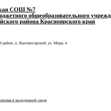
ская СОШ №7
джетного общеобразовательного учрежд
йского района Красноярского края
 район, п. Высокогорский, ул. Мира, 4
оризма в молодежной среде