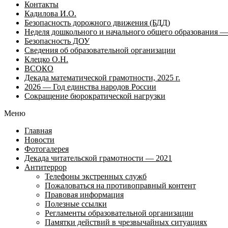
Контакты
Кадилова И.О.
Безопасность дорожного движения (БДД)
Неделя дошкольного и начального общего образования — 
Безопасность ДОУ
Сведения об образовательной организации
Клецко О.Н.
ВСОКО
Декада математической грамотности, 2025 г.
2026 — Год единства народов России
Сокращение бюрократической нагрузки
Меню
Главная
Новости
Фотогалерея
Декада читательской грамотности — 2021
Антитеррор
Телефоны экстренных служб
Пожаловаться на противоправный контент
Правовая информация
Полезные ссылки
Регламенты образовательной организации
Памятки действий в чрезвычайных ситуациях