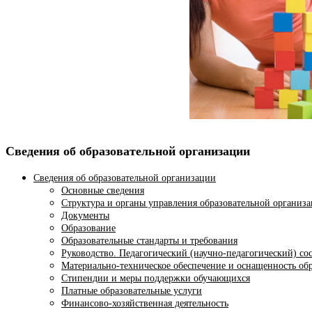
Сведения об образовательной организации
Сведения об образовательной организации
Основные сведения
Структура и органы управления образовательной организ
Документы
Образование
Образовательные стандарты и требования
Руководство. Педагогический (научно-педагогический) со
Материально-техническое обеспечение и оснащенность обр
Стипендии и меры поддержки обучающихся
Платные образовательные услуги
Финансово-хозяйственная деятельность