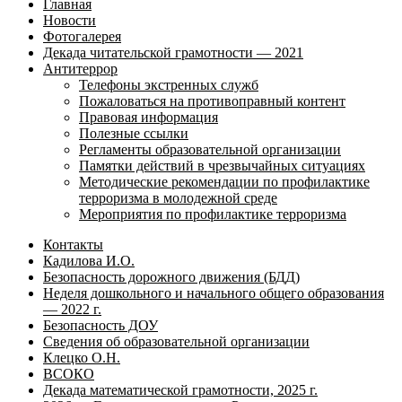
Главная
Новости
Фотогалерея
Декада читательской грамотности — 2021
Антитеррор
Телефоны экстренных служб
Пожаловаться на противоправный контент
Правовая информация
Полезные ссылки
Регламенты образовательной организации
Памятки действий в чрезвычайных ситуациях
Методические рекомендации по профилактике
терроризма в молодежной среде
Мероприятия по профилактике терроризма
Контакты
Кадилова И.О.
Безопасность дорожного движения (БДД)
Неделя дошкольного и начального общего образования
— 2022 г.
Безопасность ДОУ
Сведения об образовательной организации
Клецко О.Н.
ВСОКО
Декада математической грамотности, 2025 г.