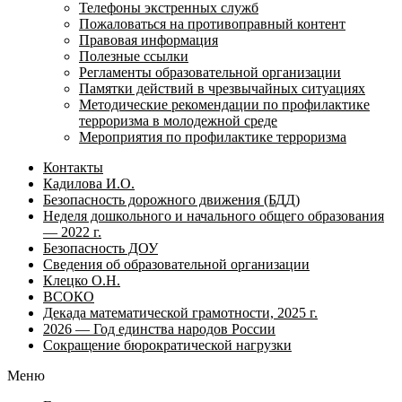
Телефоны экстренных служб
Пожаловаться на противоправный контент
Правовая информация
Полезные ссылки
Регламенты образовательной организации
Памятки действий в чрезвычайных ситуациях
Методические рекомендации по профилактике
терроризма в молодежной среде
Мероприятия по профилактике терроризма
Контакты
Кадилова И.О.
Безопасность дорожного движения (БДД)
Неделя дошкольного и начального общего образования
— 2022 г.
Безопасность ДОУ
Сведения об образовательной организации
Клецко О.Н.
ВСОКО
Декада математической грамотности, 2025 г.
2026 — Год единства народов России
Сокращение бюрократической нагрузки
Меню