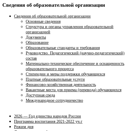
Сведения об образовательной организации
Сведения об образовательной организации
Основные сведения
Структура и органы управления образовательной
организацией
Документы
Образование
Образовательные стандарты и требования
Руководство. Педагогический (научно-педагогический)
состав
Материально-техническое обеспечение и оснащенность
образовательного процесса
Стипендии и меры поддержки обучающихся
Платные образовательные услуги
Финансово-хозяйственная деятельность
Вакантные места для приема (перевода) обучающихся
Доступная среда
Международное сотрудничество
2026 — Год единства народов России
Программа воспитания 2021-2022 уч.г
Режим дня