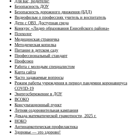
Для вас, родители!
Безопасность ДОУ
Безопасность дорожного движения (БДД)
Видеофильм о профессиях учитель и воспитатель
Дети с ОВЗ. Доступная среда
Конкурс «Лидер образования Енисейского района»
Психолог
Медицинская страничка
Методическая копилка
Питание в детском саду
Профессиональный стандарт
Профсоюз
Работа с молодым специалистом
Карта сайта
Часто задаваемые вопросы
Режим работы учреждения в период пандемии коронавируса
COVID-19
Энергосбережение в ДОУ
ВСОКО
Консультационный пункт
Летняя оздоровительная кампания
Декада математической грамотности, 2025 г.
НОКО
Антинаркотическая профилактика
Здоровье — это здорово!