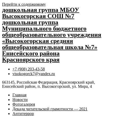
Перейти к содержимому
дошкольная группа МБОУ
Высокогорская СОШ №7
дошкольная группа
Муниципального бюджетного
общеобразовательного учреждения
«Высокогорская средняя
общеобразовательная школа №7»
Енисейского района
Красноярского края
+7 (908) 203-43-58
visokogorck7@yandex.ru
663145, Российская Федерация, Красноярский край,
Енисейский район, п. Высокогорский, ул. Мира, 4
Главная
Новости
Фотогалерея
Декада читательской грамотности — 2021
Антитеррор