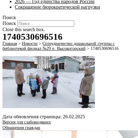
2026 — Год единства народов России
Сокращение бюрократической нагрузки
Поиск
Поиск
Close this search box.
1740530696516
Главная
>
Новости
>
Сотрудничество дошкольной группы с
библиотекой филиал №29 п. Высокогорский
>
1740530696516
Дата обновления страницы: 26.02.2025
Версия для слабовидящих
Обращения граждан