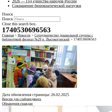
2026 — Год единства народов России
Сокращение бюрократической нагрузки
Поиск
Поиск
Close this search box.
1740530696563
Главная
>
Новости
>
Сотрудничество дошкольной группы с
библиотекой филиал №29 п. Высокогорский
>
1740530696563
Дата обновления страницы: 26.02.2025
Версия для слабовидящих
Обращения граждан