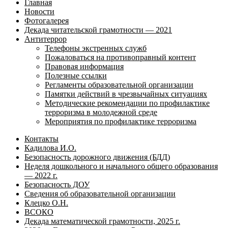
Главная
Новости
Фотогалерея
Декада читательской грамотности — 2021
Антитеррор
Телефоны экстренных служб
Пожаловаться на противоправный контент
Правовая информация
Полезные ссылки
Регламенты образовательной организации
Памятки действий в чрезвычайных ситуациях
Методические рекомендации по профилактике
терроризма в молодежной среде
Мероприятия по профилактике терроризма
Контакты
Кадилова И.О.
Безопасность дорожного движения (БДД)
Неделя дошкольного и начального общего образования
— 2022 г.
Безопасность ДОУ
Сведения об образовательной организации
Клецко О.Н.
ВСОКО
Декада математической грамотности, 2025 г.