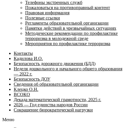
Телефоны экстренных служб
Пожаловаться на противоправный контент
Правовая информация
Полезные ссылки
Регламенты образовательной организации
Памятки действий в чрезвычайных ситуациях
Методические рекомендации по профилактике
терроризма в молодежной среде
Мероприятия по профилактике терроризма
Контакты
Кадилова И.О.
Безопасность дорожного движения (БДД)
Неделя дошкольного и начального общего образования
— 2022 г.
Безопасность ДОУ
Сведения об образовательной организации
Клецко О.Н.
ВСОКО
Декада математической грамотности, 2025 г.
2026 — Год единства народов России
Сокращение бюрократической нагрузки
Меню