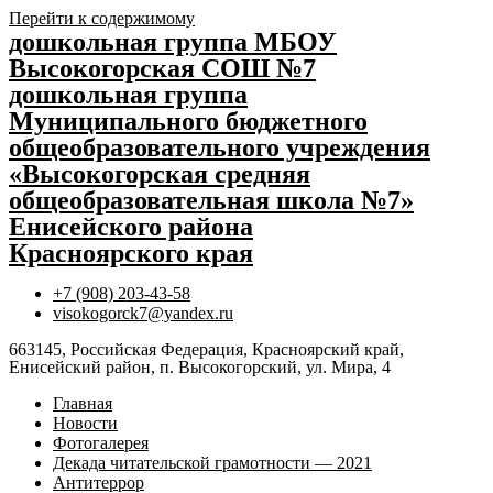
Перейти к содержимому
дошкольная группа МБОУ
Высокогорская СОШ №7
дошкольная группа
Муниципального бюджетного
общеобразовательного учреждения
«Высокогорская средняя
общеобразовательная школа №7»
Енисейского района
Красноярского края
+7 (908) 203-43-58
visokogorck7@yandex.ru
663145, Российская Федерация, Красноярский край,
Енисейский район, п. Высокогорский, ул. Мира, 4
Главная
Новости
Фотогалерея
Декада читательской грамотности — 2021
Антитеррор