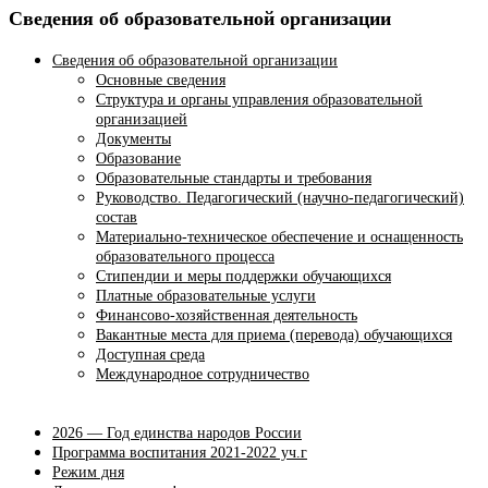
Сведения об образовательной организации
Сведения об образовательной организации
Основные сведения
Структура и органы управления образовательной
организацией
Документы
Образование
Образовательные стандарты и требования
Руководство. Педагогический (научно-педагогический)
состав
Материально-техническое обеспечение и оснащенность
образовательного процесса
Стипендии и меры поддержки обучающихся
Платные образовательные услуги
Финансово-хозяйственная деятельность
Вакантные места для приема (перевода) обучающихся
Доступная среда
Международное сотрудничество
2026 — Год единства народов России
Программа воспитания 2021-2022 уч.г
Режим дня