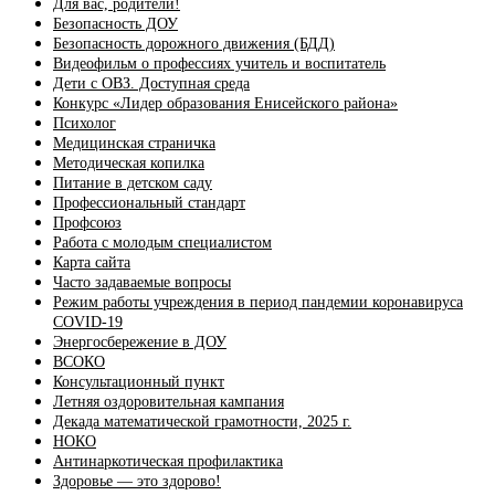
Для вас, родители!
Безопасность ДОУ
Безопасность дорожного движения (БДД)
Видеофильм о профессиях учитель и воспитатель
Дети с ОВЗ. Доступная среда
Конкурс «Лидер образования Енисейского района»
Психолог
Медицинская страничка
Методическая копилка
Питание в детском саду
Профессиональный стандарт
Профсоюз
Работа с молодым специалистом
Карта сайта
Часто задаваемые вопросы
Режим работы учреждения в период пандемии коронавируса
COVID-19
Энергосбережение в ДОУ
ВСОКО
Консультационный пункт
Летняя оздоровительная кампания
Декада математической грамотности, 2025 г.
НОКО
Антинаркотическая профилактика
Здоровье — это здорово!