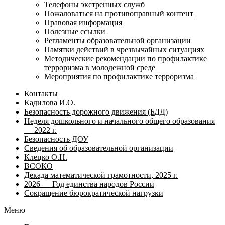
Телефоны экстренных служб
Пожаловаться на противоправный контент
Правовая информация
Полезные ссылки
Регламенты образовательной организации
Памятки действий в чрезвычайных ситуациях
Методические рекомендации по профилактике
терроризма в молодежной среде
Мероприятия по профилактике терроризма
Контакты
Кадилова И.О.
Безопасность дорожного движения (БДД)
Неделя дошкольного и начального общего образования
— 2022 г.
Безопасность ДОУ
Сведения об образовательной организации
Клецко О.Н.
ВСОКО
Декада математической грамотности, 2025 г.
2026 — Год единства народов России
Сокращение бюрократической нагрузки
Меню