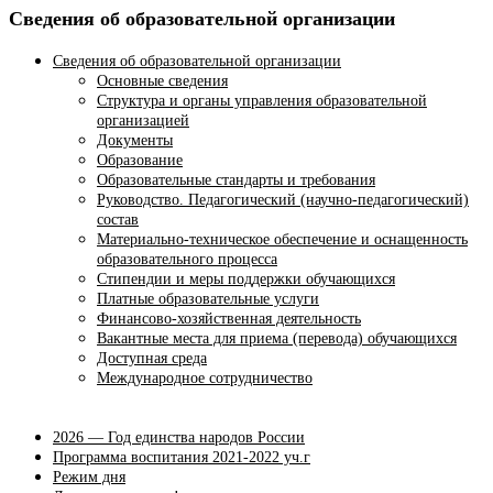
Сведения об образовательной организации
Сведения об образовательной организации
Основные сведения
Структура и органы управления образовательной
организацией
Документы
Образование
Образовательные стандарты и требования
Руководство. Педагогический (научно-педагогический)
состав
Материально-техническое обеспечение и оснащенность
образовательного процесса
Стипендии и меры поддержки обучающихся
Платные образовательные услуги
Финансово-хозяйственная деятельность
Вакантные места для приема (перевода) обучающихся
Доступная среда
Международное сотрудничество
2026 — Год единства народов России
Программа воспитания 2021-2022 уч.г
Режим дня