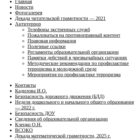
Главная
Новости
Фотогалерея
Декада читательской грамотности — 2021
Антитеррор
Телефоны экстренных служб
Пожаловаться на противоправный контент
Правовая информация
Полезные ссылки
Регламенты образовательной организации
Памятки действий в чрезвычайных ситуациях
Методические рекомендации по профилактике
терроризма в молодежной среде
Мероприятия по профилактике терроризма
Контакты
Кадилова И.О.
Безопасность дорожного движения (БДД)
Неделя дошкольного и начального общего образования
— 2022 г.
Безопасность ДОУ
Сведения об образовательной организации
Клецко О.Н.
ВСОКО
Декада математической грамотности, 2025 г.