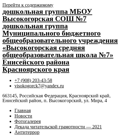
Перейти к содержимому
дошкольная группа МБОУ
Высокогорская СОШ №7
дошкольная группа
Муниципального бюджетного
общеобразовательного учреждения
«Высокогорская средняя
общеобразовательная школа №7»
Енисейского района
Красноярского края
+7 (908) 203-43-58
visokogorck7@yandex.ru
663145, Российская Федерация, Красноярский край,
Енисейский район, п. Высокогорский, ул. Мира, 4
Главная
Новости
Фотогалерея
Декада читательской грамотности — 2021
Антитеррор