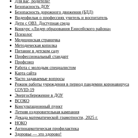
Для вас, родители!
Безопасность ДОУ
Безопасность дорожного движения (БДД)
Видеофильм о профессиях учитель и воспитатель
Дети с ОВЗ. Доступная среда
Конкурс «Лидер образования Енисейского района»
Психолог
Медицинская страничка
Методическая копилка
Питание в детском саду
Профессиональный стандарт
Профсоюз
Работа с молодым специалистом
Карта сайта
Часто задаваемые вопросы
Режим работы учреждения в период пандемии коронавируса
COVID-19
Энергосбережение в ДОУ
ВСОКО
Консультационный пункт
Летняя оздоровительная кампания
Декада математической грамотности, 2025 г.
НОКО
Антинаркотическая профилактика
Здоровье — это здорово!