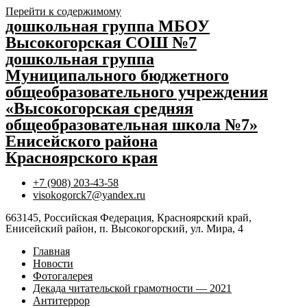
Перейти к содержимому
дошкольная группа МБОУ
Высокогорская СОШ №7
дошкольная группа
Муниципального бюджетного
общеобразовательного учреждения
«Высокогорская средняя
общеобразовательная школа №7»
Енисейского района
Красноярского края
+7 (908) 203-43-58
visokogorck7@yandex.ru
663145, Российская Федерация, Красноярский край,
Енисейский район, п. Высокогорский, ул. Мира, 4
Главная
Новости
Фотогалерея
Декада читательской грамотности — 2021
Антитеррор