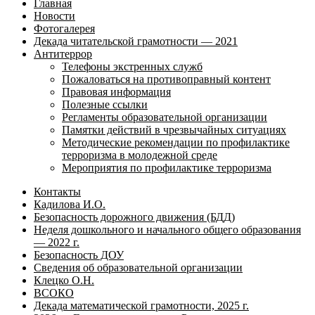
Главная
Новости
Фотогалерея
Декада читательской грамотности — 2021
Антитеррор
Телефоны экстренных служб
Пожаловаться на противоправный контент
Правовая информация
Полезные ссылки
Регламенты образовательной организации
Памятки действий в чрезвычайных ситуациях
Методические рекомендации по профилактике
терроризма в молодежной среде
Мероприятия по профилактике терроризма
Контакты
Кадилова И.О.
Безопасность дорожного движения (БДД)
Неделя дошкольного и начального общего образования
— 2022 г.
Безопасность ДОУ
Сведения об образовательной организации
Клецко О.Н.
ВСОКО
Декада математической грамотности, 2025 г.