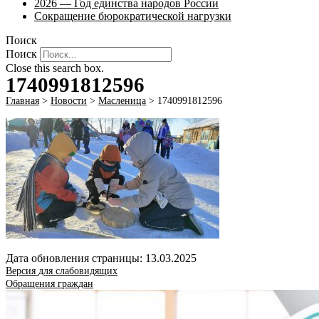
2026 — Год единства народов России
Сокращение бюрократической нагрузки
Поиск
Поиск
Close this search box.
1740991812596
Главная
>
Новости
>
Масленица
>
1740991812596
Дата обновления страницы: 13.03.2025
Версия для слабовидящих
Обращения граждан