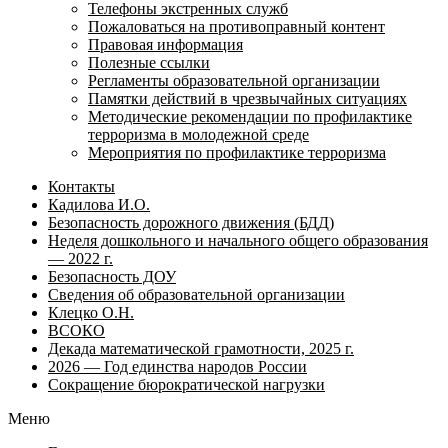
Телефоны экстренных служб
Пожаловаться на противоправный контент
Правовая информация
Полезные ссылки
Регламенты образовательной организации
Памятки действий в чрезвычайных ситуациях
Методические рекомендации по профилактике
терроризма в молодежной среде
Мероприятия по профилактике терроризма
Контакты
Кадилова И.О.
Безопасность дорожного движения (БДД)
Неделя дошкольного и начального общего образования
— 2022 г.
Безопасность ДОУ
Сведения об образовательной организации
Клецко О.Н.
ВСОКО
Декада математической грамотности, 2025 г.
2026 — Год единства народов России
Сокращение бюрократической нагрузки
Меню