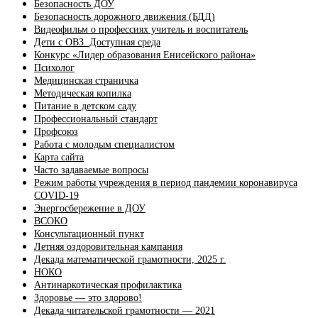
Безопасность ДОУ
Безопасность дорожного движения (БДД)
Видеофильм о профессиях учитель и воспитатель
Дети с ОВЗ. Доступная среда
Конкурс «Лидер образования Енисейского района»
Психолог
Медицинская страничка
Методическая копилка
Питание в детском саду
Профессиональный стандарт
Профсоюз
Работа с молодым специалистом
Карта сайта
Часто задаваемые вопросы
Режим работы учреждения в период пандемии коронавируса
COVID-19
Энергосбережение в ДОУ
ВСОКО
Консультационный пункт
Летняя оздоровительная кампания
Декада математической грамотности, 2025 г.
НОКО
Антинаркотическая профилактика
Здоровье — это здорово!
Декада читательской грамотности — 2021