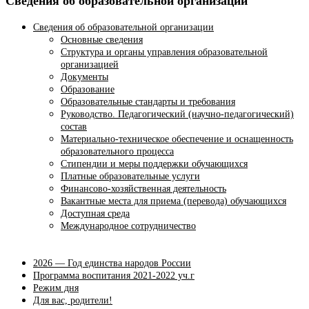
Сведения об образовательной организации
Сведения об образовательной организации
Основные сведения
Структура и органы управления образовательной
организацией
Документы
Образование
Образовательные стандарты и требования
Руководство. Педагогический (научно-педагогический)
состав
Материально-техническое обеспечение и оснащенность
образовательного процесса
Стипендии и меры поддержки обучающихся
Платные образовательные услуги
Финансово-хозяйственная деятельность
Вакантные места для приема (перевода) обучающихся
Доступная среда
Международное сотрудничество
2026 — Год единства народов России
Программа воспитания 2021-2022 уч.г
Режим дня
Для вас, родители!