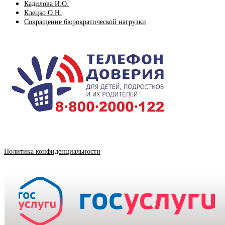
Кадилова И.О.
Клецко О.Н.
Сокращение бюрократической нагрузки
Политика конфиденциальности