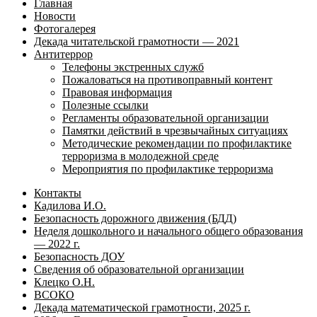
Главная
Новости
Фотогалерея
Декада читательской грамотности — 2021
Антитеррор
Телефоны экстренных служб
Пожаловаться на противоправный контент
Правовая информация
Полезные ссылки
Регламенты образовательной организации
Памятки действий в чрезвычайных ситуациях
Методические рекомендации по профилактике
терроризма в молодежной среде
Мероприятия по профилактике терроризма
Контакты
Кадилова И.О.
Безопасность дорожного движения (БДД)
Неделя дошкольного и начального общего образования
— 2022 г.
Безопасность ДОУ
Сведения об образовательной организации
Клецко О.Н.
ВСОКО
Декада математической грамотности, 2025 г.