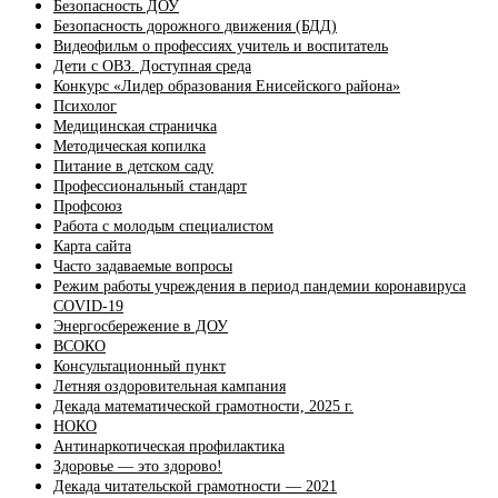
Безопасность ДОУ
Безопасность дорожного движения (БДД)
Видеофильм о профессиях учитель и воспитатель
Дети с ОВЗ. Доступная среда
Конкурс «Лидер образования Енисейского района»
Психолог
Медицинская страничка
Методическая копилка
Питание в детском саду
Профессиональный стандарт
Профсоюз
Работа с молодым специалистом
Карта сайта
Часто задаваемые вопросы
Режим работы учреждения в период пандемии коронавируса
COVID-19
Энергосбережение в ДОУ
ВСОКО
Консультационный пункт
Летняя оздоровительная кампания
Декада математической грамотности, 2025 г.
НОКО
Антинаркотическая профилактика
Здоровье — это здорово!
Декада читательской грамотности — 2021