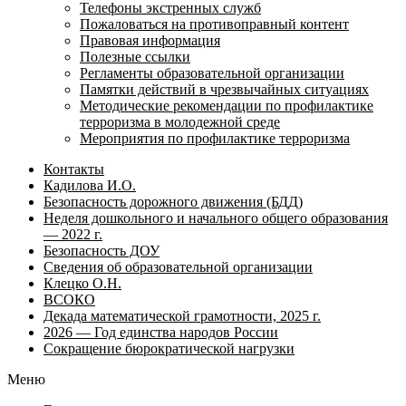
Телефоны экстренных служб
Пожаловаться на противоправный контент
Правовая информация
Полезные ссылки
Регламенты образовательной организации
Памятки действий в чрезвычайных ситуациях
Методические рекомендации по профилактике
терроризма в молодежной среде
Мероприятия по профилактике терроризма
Контакты
Кадилова И.О.
Безопасность дорожного движения (БДД)
Неделя дошкольного и начального общего образования
— 2022 г.
Безопасность ДОУ
Сведения об образовательной организации
Клецко О.Н.
ВСОКО
Декада математической грамотности, 2025 г.
2026 — Год единства народов России
Сокращение бюрократической нагрузки
Меню