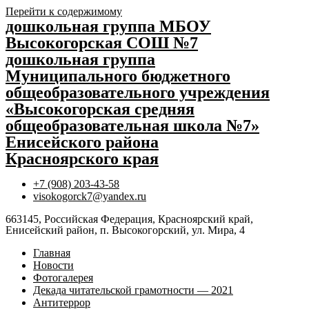
Перейти к содержимому
дошкольная группа МБОУ
Высокогорская СОШ №7
дошкольная группа
Муниципального бюджетного
общеобразовательного учреждения
«Высокогорская средняя
общеобразовательная школа №7»
Енисейского района
Красноярского края
+7 (908) 203-43-58
visokogorck7@yandex.ru
663145, Российская Федерация, Красноярский край,
Енисейский район, п. Высокогорский, ул. Мира, 4
Главная
Новости
Фотогалерея
Декада читательской грамотности — 2021
Антитеррор