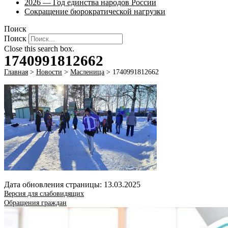
2026 — Год единства народов России
Сокращение бюрократической нагрузки
Поиск
Поиск
Close this search box.
1740991812662
Главная
>
Новости
>
Масленица
>
1740991812662
Дата обновления страницы: 13.03.2025
Версия для слабовидящих
Обращения граждан