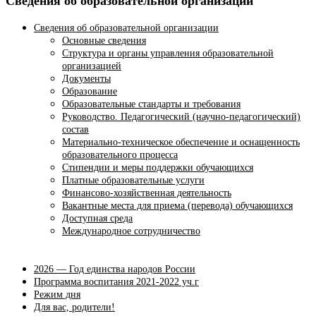
Сведения об образовательной организации
Сведения об образовательной организации
Основные сведения
Структура и органы управления образовательной
организацией
Документы
Образование
Образовательные стандарты и требования
Руководство. Педагогический (научно-педагогический)
состав
Материально-техническое обеспечение и оснащенность
образовательного процесса
Стипендии и меры поддержки обучающихся
Платные образовательные услуги
Финансово-хозяйственная деятельность
Вакантные места для приема (перевода) обучающихся
Доступная среда
Международное сотрудничество
2026 — Год единства народов России
Программа воспитания 2021-2022 уч.г
Режим дня
Для вас, родители!