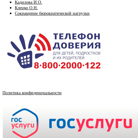
Кадилова И.О.
Клецко О.Н.
Сокращение бюрократической нагрузки
Политика конфиденциальности