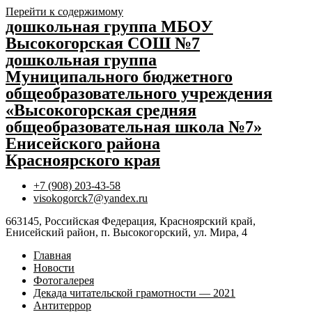
Перейти к содержимому
дошкольная группа МБОУ
Высокогорская СОШ №7
дошкольная группа
Муниципального бюджетного
общеобразовательного учреждения
«Высокогорская средняя
общеобразовательная школа №7»
Енисейского района
Красноярского края
+7 (908) 203-43-58
visokogorck7@yandex.ru
663145, Российская Федерация, Красноярский край,
Енисейский район, п. Высокогорский, ул. Мира, 4
Главная
Новости
Фотогалерея
Декада читательской грамотности — 2021
Антитеррор