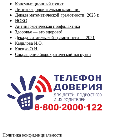
Консультационный пункт
Летняя оздоровительная кампания
Декада математической грамотности, 2025 г.
НОКО
Антинаркотическая профилактика
Здоровье — это здорово!
Декада читательской грамотности — 2021
Кадилова И.О.
Клецко О.Н.
Сокращение бюрократической нагрузки
Политика конфиденциальности