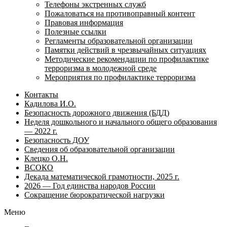
Телефоны экстренных служб
Пожаловаться на противоправный контент
Правовая информация
Полезные ссылки
Регламенты образовательной организации
Памятки действий в чрезвычайных ситуациях
Методические рекомендации по профилактике
терроризма в молодежной среде
Мероприятия по профилактике терроризма
Контакты
Кадилова И.О.
Безопасность дорожного движения (БДД)
Неделя дошкольного и начального общего образования
— 2022 г.
Безопасность ДОУ
Сведения об образовательной организации
Клецко О.Н.
ВСОКО
Декада математической грамотности, 2025 г.
2026 — Год единства народов России
Сокращение бюрократической нагрузки
Меню