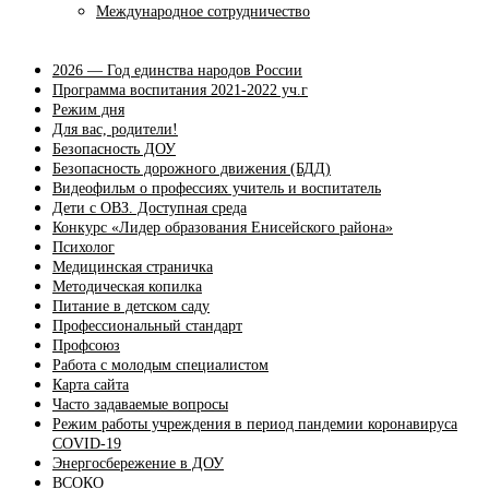
Международное сотрудничество
2026 — Год единства народов России
Программа воспитания 2021-2022 уч.г
Режим дня
Для вас, родители!
Безопасность ДОУ
Безопасность дорожного движения (БДД)
Видеофильм о профессиях учитель и воспитатель
Дети с ОВЗ. Доступная среда
Конкурс «Лидер образования Енисейского района»
Психолог
Медицинская страничка
Методическая копилка
Питание в детском саду
Профессиональный стандарт
Профсоюз
Работа с молодым специалистом
Карта сайта
Часто задаваемые вопросы
Режим работы учреждения в период пандемии коронавируса
COVID-19
Энергосбережение в ДОУ
ВСОКО