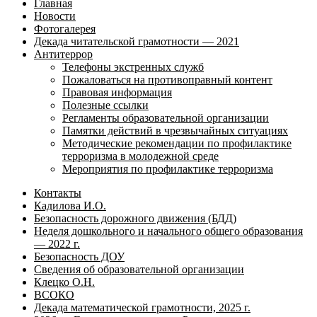
Главная
Новости
Фотогалерея
Декада читательской грамотности — 2021
Антитеррор
Телефоны экстренных служб
Пожаловаться на противоправный контент
Правовая информация
Полезные ссылки
Регламенты образовательной организации
Памятки действий в чрезвычайных ситуациях
Методические рекомендации по профилактике
терроризма в молодежной среде
Мероприятия по профилактике терроризма
Контакты
Кадилова И.О.
Безопасность дорожного движения (БДД)
Неделя дошкольного и начального общего образования
— 2022 г.
Безопасность ДОУ
Сведения об образовательной организации
Клецко О.Н.
ВСОКО
Декада математической грамотности, 2025 г.