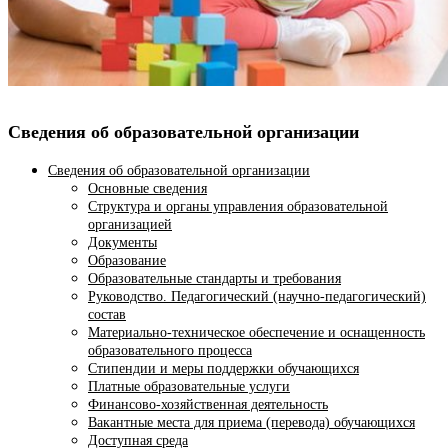
Сведения об образовательной организации
Сведения об образовательной организации
Основные сведения
Структура и органы управления образовательной
организацией
Документы
Образование
Образовательные стандарты и требования
Руководство. Педагогический (научно-педагогический)
состав
Материально-техническое обеспечение и оснащенность
образовательного процесса
Стипендии и меры поддержки обучающихся
Платные образовательные услуги
Финансово-хозяйственная деятельность
Вакантные места для приема (перевода) обучающихся
Доступная среда